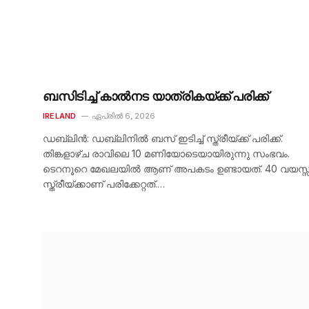
ബസിടിച്ച് കാൽനട യാത്രികയ്ക്ക് പരിക്ക്
IRELAND
ഏപ്രിൽ 6, 2026
ഡബ്ലിൻ: ഡബ്ലിനിൽ ബസ് ഇടിച്ച് സ്ത്രീയ്ക്ക് പരിക്ക്.
തിങ്കളാഴ്ച രാവിലെ 10 മണിയോടെയായിരുന്നു സംഭവം.
ടെറനൂറെ മേഖലയിൽ ആണ് അപകടം ഉണ്ടായത്. 40 വയസ്സ
സ്ത്രീയ്ക്കാണ് പരിക്കേറ്റത്.…