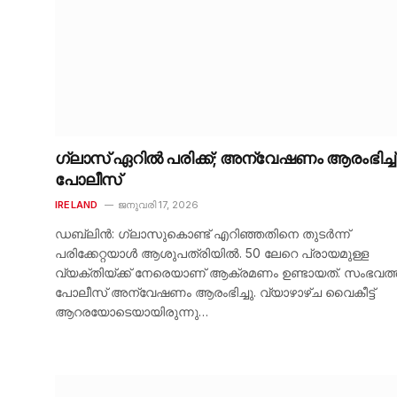
ഗ്ലാസ് ഏറിൽ പരിക്ക്; അന്വേഷണം ആരംഭിച്ച്
പോലീസ്
IRELAND
ജനുവരി 17, 2026
ഡബ്ലിൻ: ഗ്ലാസുകൊണ്ട് എറിഞ്ഞതിനെ തുടർന്ന്
പരിക്കേറ്റയാൾ ആശുപത്രിയിൽ. 50 ലേറെ പ്രായമുള്ള
വ്യക്തിയ്ക്ക് നേരെയാണ് ആക്രമണം ഉണ്ടായത്. സംഭവത
പോലീസ് അന്വേഷണം ആരംഭിച്ചു. വ്യാഴാഴ്ച വൈകീട്ട്
ആറരയോടെയായിരുന്നു…