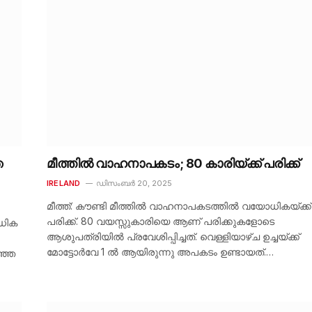
ഞ
മീത്തിൽ വാഹനാപകടം; 80 കാരിയ്ക്ക് പരിക്ക്
IRELAND
ഡിസംബർ 20, 2025
മീത്ത്: കൗണ്ടി മീത്തിൽ വാഹനാപകടത്തിൽ വയോധികയ്ക്ക്
പരിക്ക്. 80 വയസ്സുകാരിയെ ആണ് പരിക്കുകളോടെ
ോധിക
ആശുപത്രിയിൽ പ്രവേശിപ്പിച്ചത്. വെള്ളിയാഴ്ച ഉച്ചയ്ക്ക്
മോട്ടോർവേ 1 ൽ ആയിരുന്നു അപകടം ഉണ്ടായത്.…
ഞ്ഞ