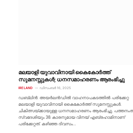
മലയാളി യുവാവിനായി കൈകോർത്ത്
സുമനസ്സുകൾ; ധനസമാഹരണം ആരംഭിച്ചു
IRELAND
ഡിസംബർ 16, 2025
ഡബ്ലിൻ: അയർലൻഡിൽ വാഹനാപകടത്തിൽ പരിക്കേറ്റ
മലയാളി യുവാവിനായി കൈകോർത്ത് സുമനസ്സുകൾ.
ചികിത്സയ്ക്കായുള്ള ധനസമാഹരണം ആരംഭിച്ചു. പത്തനംതിട
സ്വദേശിയും 38 കാരനുമായ വിനയ് എബ്രഹാമിനാണ്
പരിക്കേറ്റത്. കഴിഞ്ഞ ദിവസം…