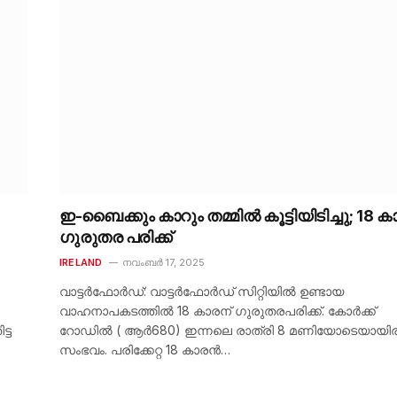
ഇ-ബൈക്കും കാറും തമ്മിൽ കൂട്ടിയിടിച്ചു; 18 ക
ഗുരുതര പരിക്ക്
IRELAND
നവംബർ 17, 2025
വാട്ടർഫോർഡ്: വാട്ടർഫോർഡ് സിറ്റിയിൽ ഉണ്ടായ
വാഹനാപകടത്തിൽ 18 കാരന് ഗുരുതരപരിക്ക്. കോർക്ക്
്ട
റോഡിൽ ( ആർ680) ഇന്നലെ രാത്രി 8 മണിയോടെയായിരു
സംഭവം. പരിക്കേറ്റ 18 കാരൻ…