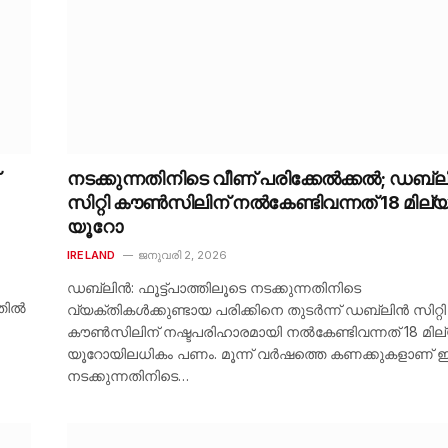
നടക്കുന്നതിനിടെ വീണ് പരിക്കേൽക്കൽ; ഡബ്
സിറ്റി കൗൺസിലിന് നൽകേണ്ടിവന്നത് 18 മില
യൂറോ
IRELAND
ജനുവരി 2, 2026
ഡബ്ലിൻ: ഫൂട്ട്പാത്തിലൂടെ നടക്കുന്നതിനിടെ
്തിൽ
വ്യക്തികൾക്കുണ്ടായ പരിക്കിനെ തുടർന്ന് ഡബ്ലിൻ സിറ്റി
കൗൺസിലിന് നഷ്ടപരിഹാരമായി നൽകേണ്ടിവന്നത് 18 മി
യൂറോയിലധികം പണം. മൂന്ന് വർഷത്തെ കണക്കുകളാണ് ഇ
നടക്കുന്നതിനിടെ…