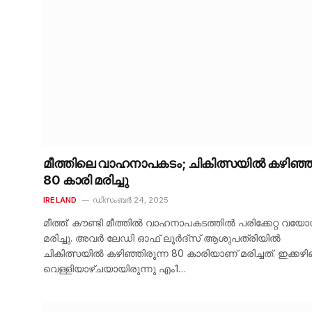
മീത്തിലെ വാഹനാപകടം; ചികിത്സയിൽ കഴിഞ്
80 കാരി മരിച്ചു
IRELAND
ഡിസംബർ 24, 2025
മീത്ത്: കൗണ്ടി മീത്തിൽ വാഹനാപകടത്തിൽ പരിക്കേറ്റ വയ
മരിച്ചു. അവർ ലേഡി ഓഫ് ലൂർദ്‌സ് ആശുപത്രിയിൽ
ചികിത്സയിൽ കഴിഞ്ഞിരുന്ന 80 കാരിയാണ് മരിച്ചത്. ഇക്കഴി
വെള്ളിയാഴ്ചയായിരുന്നു എം1…