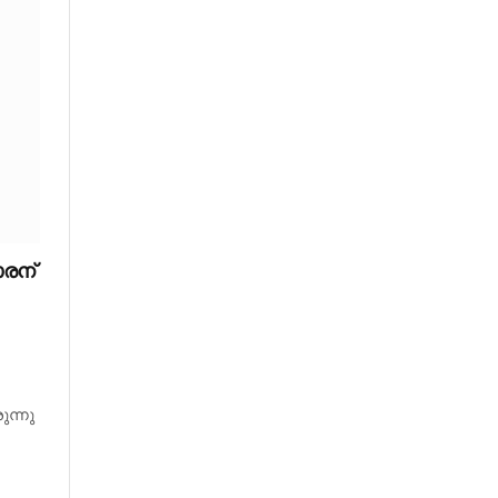
ാരന്
ന്നു