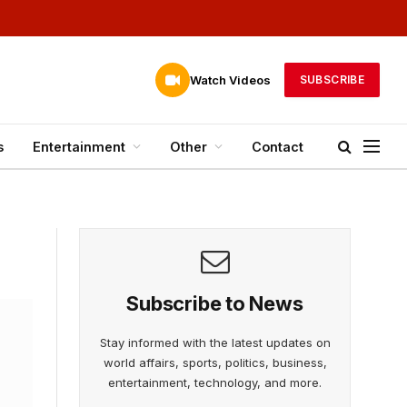
Watch Videos
SUBSCRIBE
s
Entertainment
Other
Contact
Subscribe to News
Stay informed with the latest updates on
world affairs, sports, politics, business,
entertainment, technology, and more.