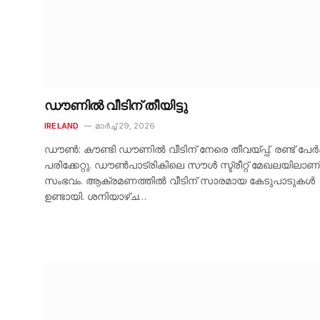
ഡൗണിൽ വീടിന് തീയിട്ടു
IRELAND
മാർച്ച്‌ 29, 2026
ഡൗൺ: കൗണ്ടി ഡൗണിൽ വീടിന് നേരെ തീവയ്പ്പ്. രണ്ട് പേർക
പരിക്കേറ്റു. ഡൗൺപാട്രികിലെ സൗൾ സ്ട്രീറ്റ് മേഖലയിലാണ്
സംഭവം. ആക്രമണത്തിൽ വീടിന് സാരമായ കേടുപാടുകൾ
ഉണ്ടായി. ശനിയാഴ്ച…