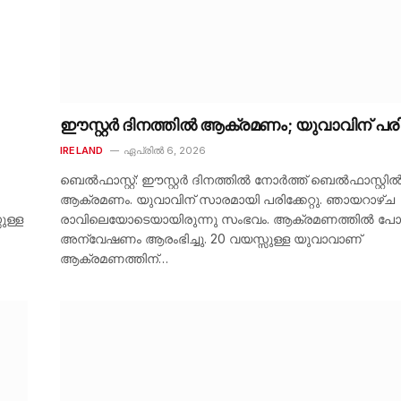
ഈസ്റ്റർ ദിനത്തിൽ ആക്രമണം; യുവാവിന് പരിക
IRELAND
ഏപ്രിൽ 6, 2026
ബെൽഫാസ്റ്റ്: ഈസ്റ്റർ ദിനത്തിൽ നോർത്ത് ബെൽഫാസ്റ്റി
ആക്രമണം. യുവാവിന് സാരമായി പരിക്കേറ്റു. ഞായറാഴ്ച
ുള്ള
രാവിലെയോടെയായിരുന്നു സംഭവം. ആക്രമണത്തിൽ പോ
അന്വേഷണം ആരംഭിച്ചു. 20 വയസ്സുള്ള യുവാവാണ്
ആക്രമണത്തിന്…