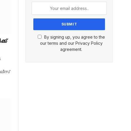
By signing up, you agree to the
്ക്
our terms and our Privacy Policy
agreement.
ൽ
ലീസ്