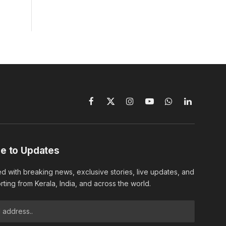
Facebook
X
Instagram
YouTube
WhatsApp
LinkedIn
(Twitter)
e to Updates
d with breaking news, exclusive stories, live updates, and
rting from Kerala, India, and across the world.