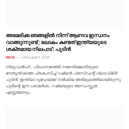
അമേരിക്ക ഞങ്ങളിൽ നിന്ന് ആണവ ഇന്ധനം
വാങ്ങുന്നുണ്ട് ; ലോകം കണ്ടത് ഇന്ത്യയുടെ
ശക്തമായ നിലപാട് : പുടിൻ
INDIA
ഡിസംബർ 5, 2025
ന്യൂഡൽഹി : പ്രധാനമന്ത്രി നരേന്ദ്രമോദിയുടെ
നേതൃത്വത്തെ പ്രശംസിച്ച് റഷ്യൻ പ്രസിഡന്റ് വ്ലാഡിമിർ
പുടിൻ. ഇന്ത്യാ ടുഡേയ്ക്ക് നൽകിയ അഭിമുഖത്തിലായിരുന്നു
പുടിന്റെ ഈ പരാമർശം .റഷ്യയുടെ അസംസ്കൃത
എണ്ണയോടും…