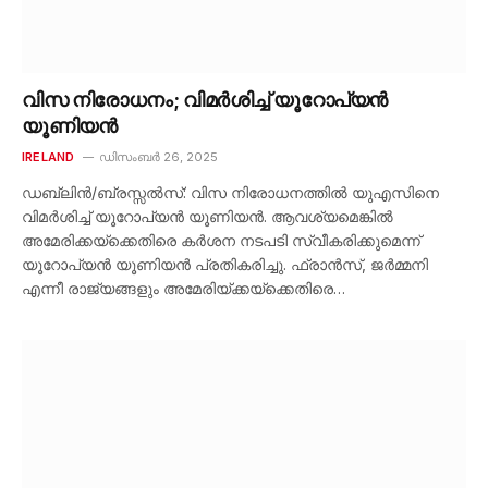
വിസ നിരോധനം; വിമർശിച്ച് യൂറോപ്യൻ
യൂണിയൻ
IRELAND
ഡിസംബർ 26, 2025
ഡബ്ലിൻ/ബ്രസ്സൽസ്: വിസ നിരോധനത്തിൽ യുഎസിനെ
വിമർശിച്ച് യൂറോപ്യൻ യൂണിയൻ. ആവശ്യമെങ്കിൽ
അമേരിക്കയ്‌ക്കെതിരെ കർശന നടപടി സ്വീകരിക്കുമെന്ന്
യൂറോപ്യൻ യൂണിയൻ പ്രതികരിച്ചു. ഫ്രാൻസ്, ജർമ്മനി
എന്നീ രാജ്യങ്ങളും അമേരിയ്ക്കയ്‌ക്കെതിരെ…