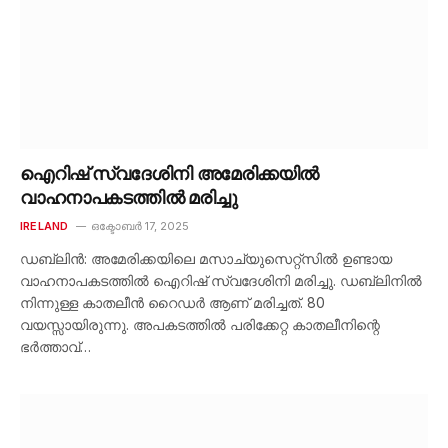
ഐറിഷ് സ്വദേശിനി അമേരിക്കയിൽ
വാഹനാപകടത്തിൽ മരിച്ചു
IRELAND
ഒക്ടോബർ 17, 2025
ഡബ്ലിൻ: അമേരിക്കയിലെ മസാച്യുസെറ്റ്‌സിൽ ഉണ്ടായ
വാഹനാപകടത്തിൽ ഐറിഷ് സ്വദേശിനി മരിച്ചു. ഡബ്ലിനിൽ
നിന്നുള്ള കാതലീൻ റൈഡർ ആണ് മരിച്ചത്. 80
വയസ്സായിരുന്നു. അപകടത്തിൽ പരിക്കേറ്റ കാതലീനിന്റെ
ഭർത്താവ്…