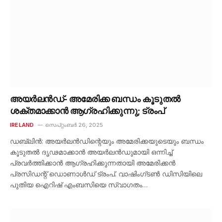
അയർലൻഡ്- അമേരിക്ക ബന്ധം കൂടുതൽ
ശക്തമാക്കാൻ ആഗ്രഹിക്കുന്നു; ട്രംപ്
IRELAND
സെപ്റ്റംബർ 26, 2025
ഡബ്ലിൻ: അയർലൻഡിന്റെയും അമേരിക്കയുടെയും ബന്ധം
കൂടുതൽ ദൃഢമാക്കാൻ അയർലൻഡുമായി ഒന്നിച്ച്
പ്രവർത്തിക്കാൻ ആഗ്രഹിക്കുന്നതായി അമേരിക്കൻ
പ്രസിഡന്റ് ഡൊണാൾഡ് ട്രംപ്. വാഷിംഗ്ടൺ ഡിസിയിലെ
പുതിയ ഐറിഷ് എംബസിയെ സ്വാഗതം…