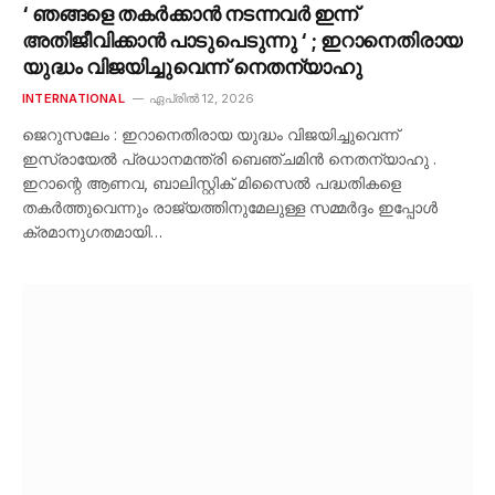
‘ ഞങ്ങളെ തകർക്കാൻ നടന്നവർ ഇന്ന്
അതിജീവിക്കാൻ പാടുപെടുന്നു ‘ ; ഇറാനെതിരായ
യുദ്ധം വിജയിച്ചുവെന്ന് നെതന്യാഹു
INTERNATIONAL
ഏപ്രിൽ 12, 2026
ജെറുസലേം : ഇറാനെതിരായ യുദ്ധം വിജയിച്ചുവെന്ന്
ഇസ്രായേൽ പ്രധാനമന്ത്രി ബെഞ്ചമിൻ നെതന്യാഹു .
ഇറാന്റെ ആണവ, ബാലിസ്റ്റിക് മിസൈൽ പദ്ധതികളെ
തകർത്തുവെന്നും രാജ്യത്തിനുമേലുള്ള സമ്മർദ്ദം ഇപ്പോൾ
ക്രമാനുഗതമായി…