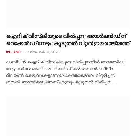
ഐറിഷ് വിസ്‌കിയുടെ വിൽപ്പന; അയർലൻഡിന്
റെക്കോർഡ് നേട്ടം; കൂടുതൽ വിറ്റത് ഈ രാജ്യത്ത്
IRELAND
ഡിസംബർ 10, 2025
ഡബ്ലിൻ: ഐറിഷ് വിസ്‌കിയുടെ വിൽപ്പനയിൽ റെക്കോർഡ്
നേട്ടം സ്വന്തമാക്കി അയർലൻഡ്. കഴിഞ്ഞ വർഷം 16.15
മില്യൺ കെയ്‌സുകളാണ് ലോകത്താകമാനം വിറ്റഴിച്ചത്.
ഇതിൽ അമേരിക്കയിലാണ് ഏറ്റവും കൂടുതൽ വിൽപ്പന…