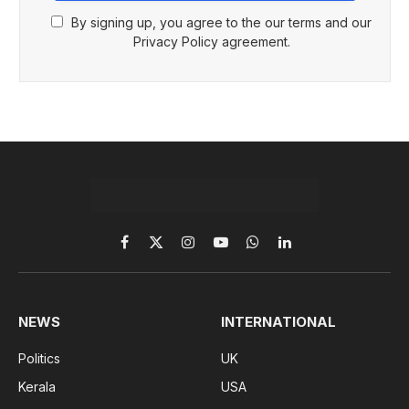
By signing up, you agree to the our terms and our
Privacy Policy agreement.
Facebook
X
Instagram
YouTube
WhatsApp
LinkedIn
(Twitter)
NEWS
INTERNATIONAL
Politics
UK
Kerala
USA