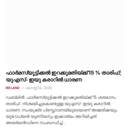
ഫാർമസ്യൂട്ടിക്കൽ ഇറക്കുമതിയ്ക്ക് 15 % താരിഫ്;
യുഎസ്- ഇയു കരാറിൽ ധാരണ
IRELAND
ഓഗസ്റ്റ്‌ 22, 2025
ഡബ്ലിൻ: ഫാർമസ്യൂട്ടിക്കൽ ഇറക്കുമതിയ്ക്ക് 15 ശതമാനം
താരിഫ് നിശ്ചയിച്ചുകൊണ്ടുള്ള യുഎസ്- ഇയു കരാറിൽ
ധാരണ. സംയുക്ത പ്രസ്താവനയിലൂടെയാണ് അമേരിക്കയും
യൂറോപ്യൻ യൂണിയനും ഇക്കാര്യം അറിയിച്ചത്.
അയർലൻഡിനെ സംബന്ധിച്ച്…