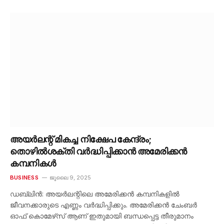
അയർലന്റ് മികച്ച നിക്ഷേപ കേന്ദ്രം;
തൊഴിൽശക്തി വർദ്ധിപ്പിക്കാൻ അമേരിക്കൻ
കമ്പനികൾ
BUSINESS
ജൂലൈ 9, 2025
ഡബ്ലിൻ: അയർലന്റിലെ അമേരിക്കൻ കമ്പനികളിൽ
ജീവനക്കാരുടെ എണ്ണം വർദ്ധിപ്പിക്കും. അമേരിക്കൻ ചേംബർ
ഓഫ് കൊമേഴ്‌സ് ആണ് ഇതുമായി ബന്ധപ്പെട്ട തീരുമാനം