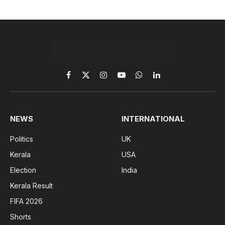
Facebook
X
Instagram
YouTube
WhatsApp
LinkedIn
(Twitter)
NEWS
INTERNATIONAL
Politics
UK
Kerala
USA
Election
India
Kerala Result
FIFA 2026
Shorts