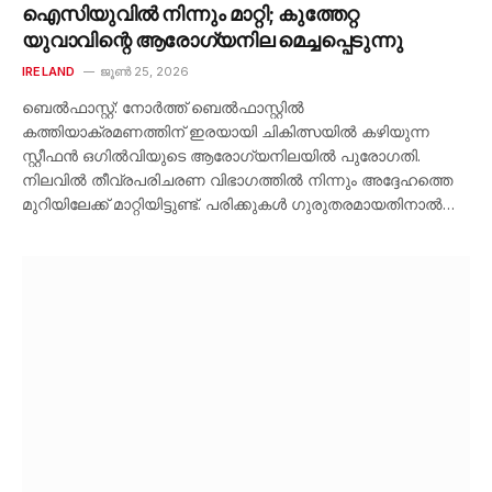
ഐസിയുവിൽ നിന്നും മാറ്റി; കുത്തേറ്റ
യുവാവിന്റെ ആരോഗ്യനില മെച്ചപ്പെടുന്നു
IRELAND
ജൂൺ 25, 2026
ബെൽഫാസ്റ്റ്: നോർത്ത് ബെൽഫാസ്റ്റിൽ
കത്തിയാക്രമണത്തിന് ഇരയായി ചികിത്സയിൽ കഴിയുന്ന
സ്റ്റീഫൻ ഒഗിൽവിയുടെ ആരോഗ്യനിലയിൽ പുരോഗതി.
നിലവിൽ തീവ്രപരിചരണ വിഭാഗത്തിൽ നിന്നും അദ്ദേഹത്തെ
മുറിയിലേക്ക് മാറ്റിയിട്ടുണ്ട്. പരിക്കുകൾ ഗുരുതരമായതിനാൽ…