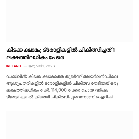
കിടക്ക ക്ഷാമം; ട്രോളികളിൽ ചികിത്സിച്ചത് 1
ലക്ഷത്തിലധികം പേരെ
IRELAND
ജനുവരി 1, 2026
ഡബ്ലിൻ: കിടക്ക ക്ഷാമത്തെ തുടർന്ന് അയർലൻഡിലെ
ആശുപത്രികളിൽ ട്രോളികളിൽ ചികിത്സ തേടിയത് ഒരു
ലക്ഷത്തിലധികം പേർ. 114,000 പേരെ പോയ വർഷം
ട്രോളികളിൽ കിടത്തി ചികിത്സിച്ചുവെന്നാണ് ഐറിഷ്…