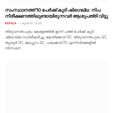
സംസ്ഥാനത്ത് 10 പേർക്ക് കൂടി ഷിഗെല്ല : നിപ
നിരീക്ഷണത്തിലുണ്ടായിരുന്നവർ ആശുപത്രി വിട്ടു
KERALA
ജൂൺ 19, 2026
തിരുവനന്തപുരം: കേരളത്തിൽ ഇന്ന് പത്ത് പേർക്ക് കൂടി
ഷിഗെല്ല സ്ഥിരീകരിച്ചു. കോഴിക്കോട് (3), തിരുവനന്തപുരം (2),
തൃശൂർ (2), മലപ്പുറം (2), പാലക്കാട് (1) എന്നിവിടങ്ങളിൽ
നിന്നാണ്…