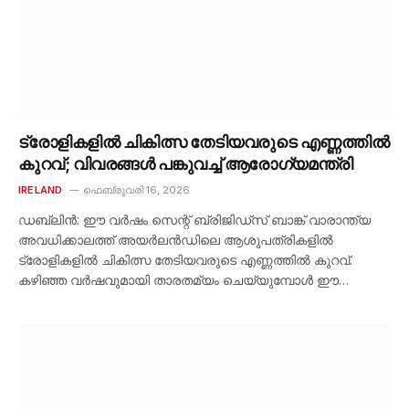
ട്രോളികളിൽ ചികിത്സ തേടിയവരുടെ എണ്ണത്തിൽ
കുറവ്; വിവരങ്ങൾ പങ്കുവച്ച് ആരോഗ്യമന്ത്രി
IRELAND
ഫെബ്രുവരി 16, 2026
ഡബ്ലിൻ: ഈ വർഷം സെന്റ് ബ്രിജിഡ്‌സ് ബാങ്ക് വാരാന്ത്യ
അവധിക്കാലത്ത് അയർലൻഡിലെ ആശുപത്രികളിൽ
ട്രോളികളിൽ ചികിത്സ തേടിയവരുടെ എണ്ണത്തിൽ കുറവ്.
കഴിഞ്ഞ വർഷവുമായി താരതമ്യം ചെയ്യുമ്പോൾ ഈ…