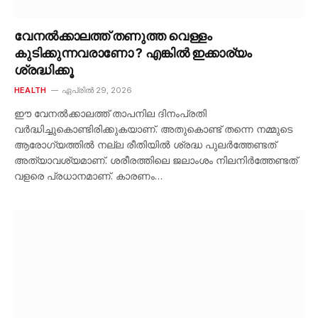
വേനൽക്കാലത്ത് തണുത്ത വെള്ളം
കുടിക്കുന്നവരാണോ ? എങ്കിൽ ഇക്കാര്യം
ശ്രദ്ധിക്കൂ
HEALTH
ഏപ്രിൽ 29, 2026
ഈ വേനൽക്കാലത്ത് താപനില ദിനംപ്രതി
വർദ്ധിച്ചുകൊണ്ടിരിക്കുകയാണ്. അതുകൊണ്ട് തന്നെ നമ്മുടെ
ആരോഗ്യത്തിൽ നല്ല രീതിയിൽ ശ്രദ്ധ പുലർത്തേണ്ടത്
അത്യാവശ്യമാണ്. ശരീരത്തിലെ ജലാംശം നിലനിർത്തേണ്ടത്
വളരെ പ്രധാനമാണ്. കാരണം…