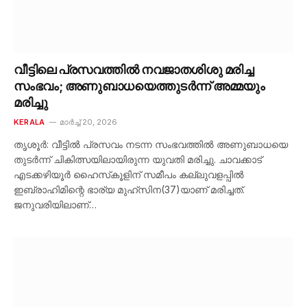
വീട്ടിലെ പ്രസവത്തിൽ നവജാതശിശു മരിച്ച
സംഭവം; അണുബാധയെത്തുടർന്ന് അമ്മയും
മരിച്ചു
KERALA
മാർച്ച്‌ 20, 2026
തൃശൂർ: വീട്ടിൽ പ്രസവം നടന്ന സംഭവത്തിൽ അണുബാധയെ
തുടർന്ന് ചികിത്സയിലായിരുന്ന യുവതി മരിച്ചു. ചാവക്കാട്
എടക്കഴിയൂർ ഹൈസ്‌കൂളിന് സമീപം കല്ലുവളപ്പിൽ
ഇബ്രാഹിമിന്റെ ഭാര്യ മുഹ്സിന(37)യാണ് മരിച്ചത്.
ജനുവരിയിലാണ്…