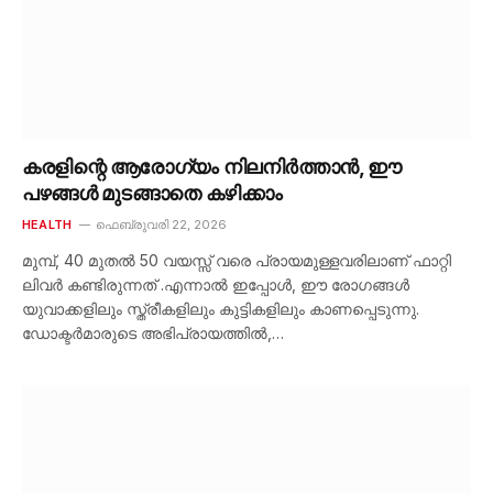
കരളിന്റെ ആരോഗ്യം നിലനിർത്താൻ, ഈ
പഴങ്ങൾ മുടങ്ങാതെ കഴിക്കാം
HEALTH
ഫെബ്രുവരി 22, 2026
മുമ്പ്, 40 മുതൽ 50 വയസ്സ് വരെ പ്രായമുള്ളവരിലാണ് ഫാറ്റി
ലിവർ കണ്ടിരുന്നത് .എന്നാൽ ഇപ്പോൾ, ഈ രോഗങ്ങൾ
യുവാക്കളിലും സ്ത്രീകളിലും കുട്ടികളിലും കാണപ്പെടുന്നു.
ഡോക്ടർമാരുടെ അഭിപ്രായത്തിൽ,…