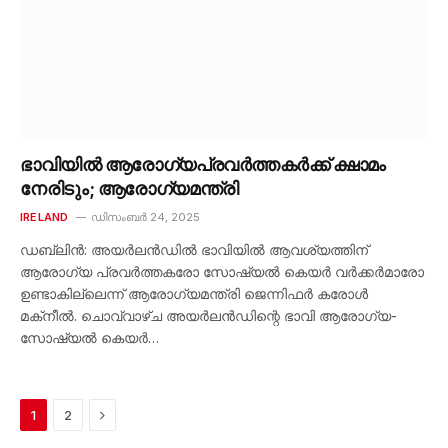
ഭാവിയിൽ ആരോഗ്യപ്രവർത്തകർക്ക് ക്ഷാമം
നേരിടും; ആരോഗ്യമന്ത്രി
IRELAND
ഡിസംബർ 24, 2025
ഡബ്ലിൻ: അയർലൻഡിൽ ഭാവിയിൽ ആവശ്യത്തിന്
ആരോഗ്യ പ്രവർത്തകരോ സോഷ്യൽ കെയർ വർക്കർമാരോ
ഉണ്ടാകില്ലെന്ന് ആരോഗ്യമന്ത്രി ജെന്നിഫർ കരോൾ
മക്‌നീൽ. ചൊവ്വാഴ്ച അയർലൻഡിന്റെ ഭാവി ആരോഗ്യ-
സോഷ്യൽ കെയർ…
Next
1
2