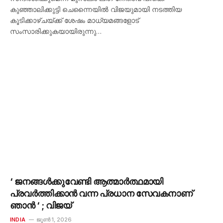
കുഞ്ഞാലിക്കുട്ടി ചെന്നൈയിൽ വിജയുമായി നടത്തിയ
കൂടിക്കാഴ്ചയ്ക്ക് ശേഷം മാധ്യമങ്ങളോട്
സംസാരിക്കുകയായിരുന്നു…
‘ ജനങ്ങൾക്കുവേണ്ടി ആത്മാർത്ഥമായി
പ്രവർത്തിക്കാൻ വന്ന പ്രധാന സേവകനാണ്
ഞാൻ ‘ ; വിജയ്
INDIA
ജൂൺ 1, 2026