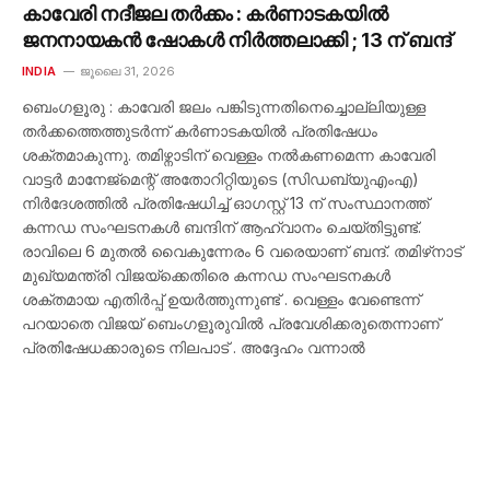
കാവേരി നദീജല തർക്കം : കർണാടകയിൽ
ജനനായകൻ ഷോകൾ നിർത്തലാക്കി ; 13 ന് ബന്ദ്
INDIA
ജൂലൈ 31, 2026
ബെംഗളൂരു : കാവേരി ജലം പങ്കിടുന്നതിനെച്ചൊല്ലിയുള്ള
തർക്കത്തെത്തുടർന്ന് കർണാടകയിൽ പ്രതിഷേധം
ശക്തമാകുന്നു. തമിഴ്നാടിന് വെള്ളം നൽകണമെന്ന കാവേരി
വാട്ടർ മാനേജ്‌മെന്റ് അതോറിറ്റിയുടെ (സിഡബ്യുഎംഎ)
നിർദേശത്തിൽ പ്രതിഷേധിച്ച് ഓഗസ്റ്റ് 13 ന് സംസ്ഥാനത്ത്
കന്നഡ സംഘടനകൾ ബന്ദിന് ആഹ്വാനം ചെയ്തിട്ടുണ്ട്.
രാവിലെ 6 മുതൽ വൈകുന്നേരം 6 വരെയാണ് ബന്ദ്. തമിഴ്‌നാട്
മുഖ്യമന്ത്രി വിജയ്‌ക്കെതിരെ കന്നഡ സംഘടനകൾ
ശക്തമായ എതിർപ്പ് ഉയർത്തുന്നുണ്ട് . വെള്ളം വേണ്ടെന്ന്
പറയാതെ വിജയ് ബെംഗളൂരുവിൽ പ്രവേശിക്കരുതെന്നാണ്
പ്രതിഷേധക്കാരുടെ നിലപാട് . അദ്ദേഹം വന്നാൽ