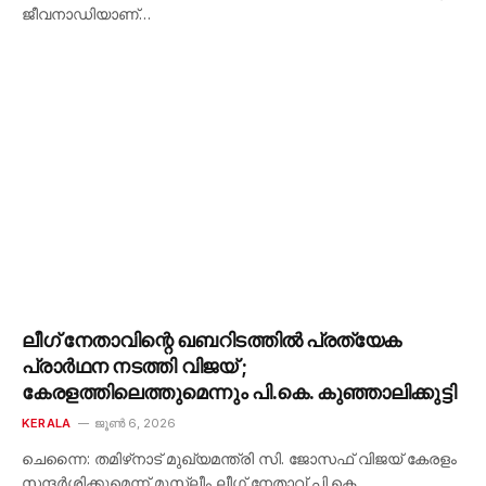
ജീവനാഡിയാണ്…
ലീഗ് നേതാവിന്റെ ഖബറിടത്തിൽ പ്രത്യേക
പ്രാർഥന നടത്തി വിജയ് ;
കേരളത്തിലെത്തുമെന്നും പി.കെ. കുഞ്ഞാലിക്കുട്ടി
KERALA
ജൂൺ 6, 2026
ചെന്നൈ: തമിഴ്‌നാട് മുഖ്യമന്ത്രി സി. ജോസഫ് വിജയ് കേരളം
സന്ദർശിക്കുമെന്ന് മുസ്ലീം ലീഗ് നേതാവ് പി.കെ.