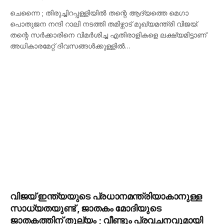
ചെന്നൈ ; തിരുച്ചിറപ്പള്ളിയിൽ തന്റെ ആദ്യത്തെ മെഗാ
പൊതുജന നന്ദി റാലി നടത്തി തമിഴ്നാട് മുഖ്യമന്ത്രി വിജയ്.
തന്റെ സർക്കാരിനെ വിമർശിച്ച എതിരാളികളെ ലക്ഷ്യമിട്ടാണ്
അധികാരമേറ്റ് ദിവസങ്ങൾക്കുള്ളിൽ…
വിജയ് ഇന്ത്യയുടെ പ്രധാനമന്ത്രിയാകാനുള്ള
സാധ്യതയുണ്ട് , ജാതകം മോദിയുടെ
ജാതകത്തിന് തുല്യം ; വീണ്ടും പ്രവചനവുമായി