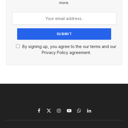
more.
By signing up, you agree to the our terms and our
Privacy Policy agreement.
Facebook
X
Instagram
YouTube
WhatsApp
LinkedIn
(Twitter)