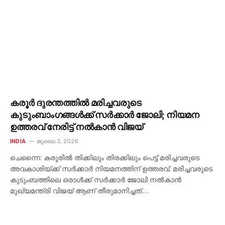
കരൂർ ദുരന്തത്തിൽ മരിച്ചവരുടെ
കുടുംബാംഗങ്ങൾക്ക് സർക്കാർ ജോലി; നിയമന
ഉത്തരവ് നേരിട്ട് നൽകാൻ‌ വിജയ്
INDIA
ജൂലൈ 3, 2026
ചെന്നൈ: കരൂരിൽ തിക്കിലും തിരക്കിലും പെട്ട് മരിച്ചവരുടെ
അവകാശിയ്ക്ക് സർക്കാർ നിയമനത്തിന് ഉത്തരവ്. മരിച്ചവരുടെ
കുടുംബത്തിലെ ഒരാൾക്ക് സർക്കാർ ജോലി നൽകാൻ
മുഖ്യമന്ത്രി വിജയ് ആണ് തീരുമാനിച്ചത്.…