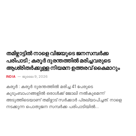
തമിഴ്നാട്ടിൽ നാളെ വിജയുടെ ജനസമ്പർക്ക
പരിപാടി ; കരൂർ ദുരന്തത്തിൽ മരിച്ചവരുടെ
ആശ്രിതർക്കുള്ള നിയമന ഉത്തരവ് കൈമാറും
INDIA
ജൂലൈ 9, 2026
കരൂർ : കരൂർ ദുരന്തത്തിൽ മരിച്ച 41 പേരുടെ
കുടുംബാംഗങ്ങളിൽ ഒരാൾക്ക് ജോലി നൽകുമെന്ന്
അടുത്തിടെയാണ് തമിഴ്നാട് സർക്കാർ പ്രഖ്യാപിച്ചത്. നാളെ
നടക്കുന്ന പൊതുജന സമ്പർക്ക പരിപാടിയിൽ…