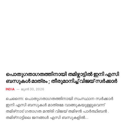
പൊതുഗതാഗതത്തിനായി തമിഴ്നാട്ടിൽ ഇനി എസി
ബസുകൾ മാത്രം ; തീരുമാനിച്ച് വിജയ് സർക്കാർ
INDIA
ജൂൺ 30, 2026
ചെന്നൈ: പൊതുഗതാഗതത്തിനായി സംസ്ഥാന സർക്കാർ
ഇനി എസി ബസുകൾ മാത്രമേ വാങ്ങുകയുള്ളൂവെന്ന്
തമിഴ്‌നാട് ഗതാഗത മന്ത്രി വിജയ് തമിഴൻ പാർത്ഥിബൻ .
തമിഴ്‌നാട്ടിലെ ജനങ്ങൾ എസി ബസുകളിൽ…