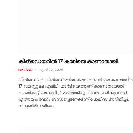
കിൽഡെയറിൽ 17 കാരിയെ കാണാതായി
IRELAND
ജൂൺ 22, 2026
കിൽഡെയർ: കിൽഡെയറിൽ കൗമാരക്കാരിയെ കാണ്മാനില്
17 വയസ്സുള്ള എല്ലി ഹാർട്ടിയെ ആണ് കാണാതായാത്.
പെൺകുട്ടിയെക്കുറിച്ച് എന്തെങ്കിലും വിവരം ലഭിക്കുന്നവർ
എത്രയും വേഗം ബന്ധപ്പെടണമെന്ന് പോലീസ് അറിയിച്ചു.
ന്യൂബ്രിഡ്ജിലെ…