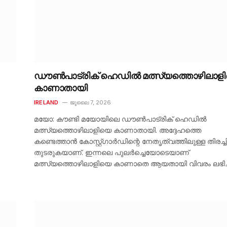
ഡൗൺപാട്രിക് ഹെഡിൽ മത്സ്യത്തൊഴിലാള
കാണാതായി
IRELAND
ജൂലൈ 7, 2026
മയോ: കൗണ്ടി മയോയിലെ ഡൗൺപാട്രിക് ഹെഡിൽ
മത്സ്യത്തൊഴിലാളിയെ കാണാതായി. അദ്ദേഹത്തെ
കണ്ടെത്താൻ കോസ്റ്റ്ഗാർഡിന്റെ നേതൃത്വത്തിലുള്ള തിരച്
തുടരുകയാണ്. ഇന്നലെ പുലർച്ചെയോടെയാണ്
മത്സ്യത്തൊഴിലാളിയെ കാണാതെ ആയതായി വിവരം ലഭിച്