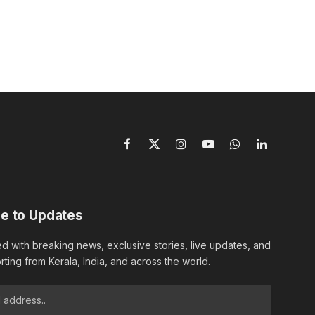
Facebook
X
Instagram
YouTube
WhatsApp
LinkedIn
(Twitter)
e to Updates
d with breaking news, exclusive stories, live updates, and
rting from Kerala, India, and across the world.