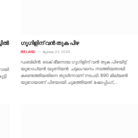
ചിൽ
ഗൂഗിളിന് വൻ തുക പിഴ
IRELAND
ജൂലൈ 23, 2026
ഡബ്ലിൻ: ടെക് ഭീമനായ ഗൂഗിളിന് വൻ തുക പിഴയിട്ട്
യൂറോപ്യൻ യൂണിയൻ. ചട്ടലംഘനം നടത്തിയതായി
നായി
കണ്ടെത്തിയതിനെ തുടർന്നാണ് നടപടി. 890 മില്യൺ
്ടി
യൂറോയാണ് പിഴയായി ചുമത്തിയത്. ഷോപ്പിംഗ്,…