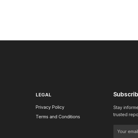
Subscrib
LEGAL
Privacy Policy
Stay informe
trusted repo
Terms and Conditions