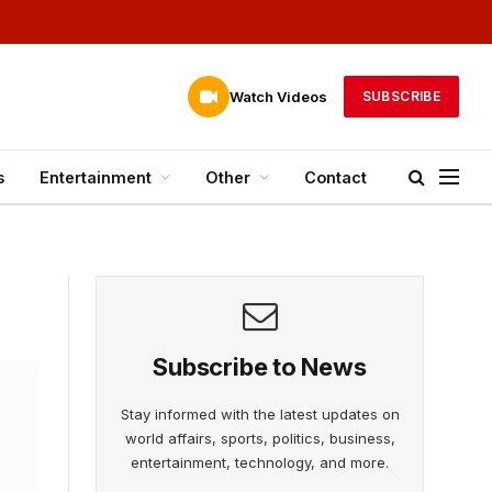
Watch Videos
SUBSCRIBE
s
Entertainment
Other
Contact
Subscribe to News
Stay informed with the latest updates on
world affairs, sports, politics, business,
entertainment, technology, and more.