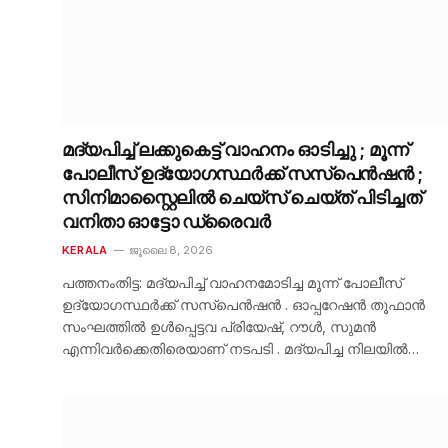
മദ്യപിച്ച് ലക്കുകെട്ട് വാഹനം ഓടിച്ചു ; മൂന്ന്
പോലീസ് ഉദ്യോഗസ്ഥർക്ക് സസ്‌പെൻഷൻ ;
സിനിമാസ്റ്റൈലിൽ ചെയ്സ് ചെയ്ത് പിടിച്ചത്
വനിതാ ഓട്ടോ ഡ്രൈവർ
KERALA
ജൂലൈ 8, 2026
പത്തനംതിട്ട: മദ്യപിച്ച് വാഹനമോടിച്ച മൂന്ന് പോലീസ്
ഉദ്യോഗസ്ഥർക്ക് സസ്‌പെൻഷൻ . ഓപ്പറേഷൻ തൂഫാൻ
സംഘത്തിൽ ഉൾപ്പെട്ടവ പ്രിയേഷ്, റൗൾ, സുമൻ
എന്നിവർക്കെതിരെയാണ് നടപടി . മദ്യപിച്ച നിലയിൽ…