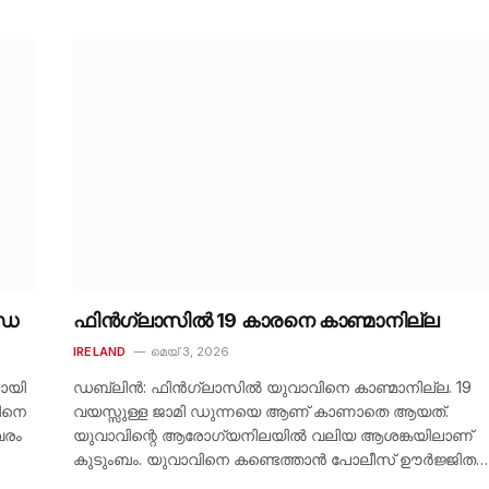
ർഡ
ഫിൻഗ്ലാസിൽ 19 കാരനെ കാണ്മാനില്ല
IRELAND
മെയ്‌ 3, 2026
ായി
ഡബ്ലിൻ: ഫിൻഗ്ലാസിൽ യുവാവിനെ കാണ്മാനില്ല. 19
റിനെ
വയസ്സുള്ള ജാമി ഡുന്നയെ ആണ് കാണാതെ ആയത്.
വരം
യുവാവിന്റെ ആരോഗ്യനിലയിൽ വലിയ ആശങ്കയിലാണ്
കുടുംബം. യുവാവിനെ കണ്ടെത്താൻ പോലീസ് ഊർജ്ജിത…