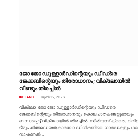
ജോ ജോ ഡുള്ളാർഡിന്റെയും ഡീഡ്രെ
ജേക്കബിന്റെയും തിരോധാനം; വിക്ലോയിൽ
വീണ്ടും തിരച്ചിൽ
IRELAND
ജൂൺ 15, 2026
വിക്ലോ: ജോ ജോ ഡുള്ളാർഡിന്റെയും ഡീഡ്രെ
ജേക്കബിന്റെയും തിരോധാനവും കൊലപാതകങ്ങളുമായും
ബന്ധപ്പെട്ട് വിക്ലോയിൽ തിരച്ചിൽ. സീരിയസ് ക്രൈം റിവ്
ടീമും കിൽഡെയർ/കാർലോ ഡിവിഷനിലെ ഗാർഡകളും ഗ
നാഷണൽ…