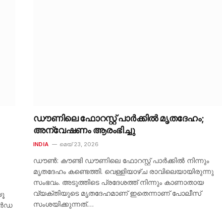
ഡൗണിലെ ഫോറസ്റ്റ് പാർക്കിൽ മൃതദേഹം;
അന്വേഷണം ആരംഭിച്ചു
INDIA
മെയ്‌ 23, 2026
ഡൗൺ: കൗണ്ടി ഡൗണിലെ ഫോറസ്റ്റ് പാർക്കിൽ നിന്നും
മൃതദേഹം കണ്ടെത്തി. വെള്ളിയാഴ്ച രാവിലെയായിരുന്നു
സംഭവം. അടുത്തിടെ പ്രദേശത്ത് നിന്നും കാണാതായ
വ്യക്തിയുടെ മൃതദേഹമാണ് ഇതെന്നാണ് പോലീസ്
യൂ
സംശയിക്കുന്നത്.…
ാർഡ