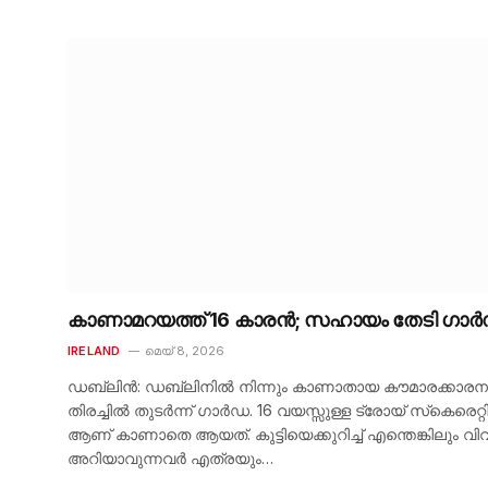
കാണാമറയത്ത് 16 കാരൻ; സഹായം തേടി ഗാ
IRELAND
മെയ്‌ 8, 2026
ഡബ്ലിൻ: ഡബ്ലിനിൽ നിന്നും കാണാതായ കൗമാരക്കാരന
തിരച്ചിൽ തുടർന്ന് ഗാർഡ. 16 വയസ്സുള്ള ട്രോയ് സ്‌കെരെറ്
ആണ് കാണാതെ ആയത്. കുട്ടിയെക്കുറിച്ച് എന്തെങ്കിലും വി
അറിയാവുന്നവർ എത്രയും…