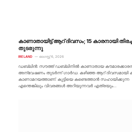
കാണാതായിട്ട് ആറ് ദിവസം; 15 കാരനായി തിരച്
തുടരുന്നു
IRELAND
ഓഗസ്റ്റ്‌ 6, 2026
ഡബ്ലിൻ: സൗത്ത് ഡബ്ലിനിൽ കാണാതായ കൗമാരക്കാര
അന്വേഷണം തുടർന്ന് ഗാർഡ. കഴിഞ്ഞ ആറ് ദിവസമായി കുട
കാണാമറയത്താണ്. കുട്ടിയെ കണ്ടെത്താൻ സഹായിക്കുന്ന
എന്തെങ്കിലും വിവരങ്ങൾ അറിയുന്നവർ എത്രയും…