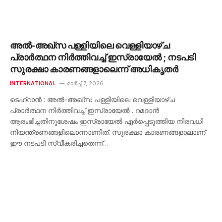
അൽ-അഖ്‌സ പള്ളിയിലെ വെള്ളിയാഴ്ച
പ്രാർത്ഥന നിർത്തിവച്ച് ഇസ്രായേൽ ; നടപടി
സുരക്ഷാ കാരണങ്ങളാലെന്ന് അധികൃതർ
INTERNATIONAL
മാർച്ച്‌ 7, 2026
ടെഹ്റാൻ : അൽ-അഖ്‌സ പള്ളിയിലെ വെള്ളിയാഴ്ച
പ്രാർത്ഥന നിർത്തിവച്ച് ഇസ്രായേൽ . റമദാൻ
ആരംഭിച്ചതിനുശേഷം ഇസ്രായേൽ ഏർപ്പെടുത്തിയ നിരവധി
നിയന്ത്രണങ്ങളിലൊന്നാണിത്. സുരക്ഷാ കാരണങ്ങളാലാണ്
ഈ നടപടി സ്വീകരിച്ചതെന്ന്…