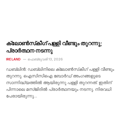
ക്ലോൺസ്‌കീഗ് പള്ളി വീണ്ടും തുറന്നു;
പ്രാർത്ഥന നടന്നു
IRELAND
ഫെബ്രുവരി 13, 2026
ഡബ്ലിൻ: ഡബ്ലിനിലെ ക്ലോൺസ്‌കീഗ് പള്ളി വീണ്ടും
തുറന്നു. ഐസിസിഐ ബോർഡ് അംഗങ്ങളുടെ
സാന്നിദ്ധ്യത്തിൽ ആയിരുന്നു പള്ളി തുറന്നത്. ഇതിന്
പിന്നാലെ മസ്ജിദിൽ പ്രാർത്ഥനയും നടന്നു. നിരവധി
പേരായിരുന്നു…