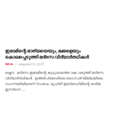
ഇമാമിന്റെ ഭാര്യയെയും, മക്കളെയും
കൊലപ്പെടുത്തി മദ്രസ വിദ്യാർത്ഥികൾ
INDIA
ഒക്ടോബർ 12, 2025
ലക്നൗ : മദ്രസ ഇമാമിന്റെ കുടുംബത്തെ വക വരുത്തി മദ്രസ
വിദ്യാർത്ഥികൾ . ഉത്തർപ്രദേശിലെ ബാഗ്പത് ജില്ലയിലെ
ഗംഗ്നൗലിയിലാണ് സംഭവം. മുഫ്തി ഇബ്രാഹിമിന്റെ ഭാര്യ
ഇസ്രാന ,…