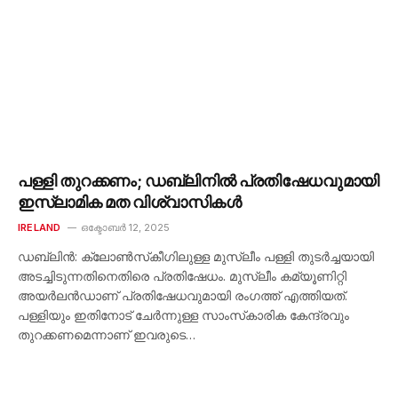
പള്ളി തുറക്കണം; ഡബ്ലിനിൽ പ്രതിഷേധവുമായി
ഇസ്ലാമിക മത വിശ്വാസികൾ
IRELAND
ഒക്ടോബർ 12, 2025
ഡബ്ലിൻ: ക്ലോൺസ്‌കീഗിലുള്ള മുസ്ലീം പള്ളി തുടർച്ചയായി
അടച്ചിടുന്നതിനെതിരെ പ്രതിഷേധം. മുസ്ലീം കമ്യൂണിറ്റി
അയർലൻഡാണ് പ്രതിഷേധവുമായി രംഗത്ത് എത്തിയത്.
പള്ളിയും ഇതിനോട് ചേർന്നുള്ള സാംസ്‌കാരിക കേന്ദ്രവും
തുറക്കണമെന്നാണ് ഇവരുടെ…