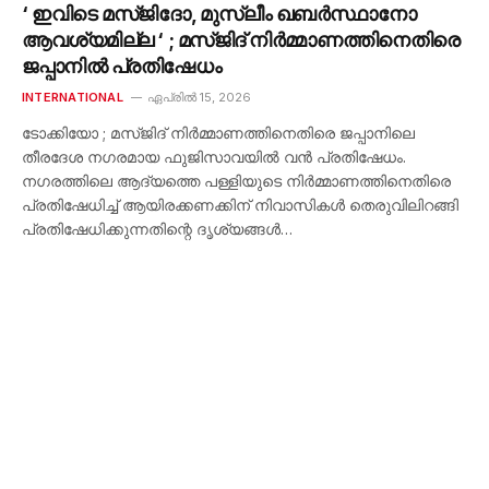
‘ ഇവിടെ മസ്ജിദോ, മുസ്ലീം ഖബർസ്ഥാനോ
ആവശ്യമില്ല ‘ ; മസ്ജിദ് നിർമ്മാണത്തിനെതിരെ
ജപ്പാനിൽ പ്രതിഷേധം
INTERNATIONAL
ഏപ്രിൽ 15, 2026
ടോക്കിയോ ; മസ്ജിദ് നിർമ്മാണത്തിനെതിരെ ജപ്പാനിലെ
തീരദേശ നഗരമായ ഫുജിസാവയിൽ വൻ പ്രതിഷേധം.
നഗരത്തിലെ ആദ്യത്തെ പള്ളിയുടെ നിർമ്മാണത്തിനെതിരെ
പ്രതിഷേധിച്ച് ആയിരക്കണക്കിന് നിവാസികൾ തെരുവിലിറങ്ങി
പ്രതിഷേധിക്കുന്നതിന്റെ ദൃശ്യങ്ങൾ…