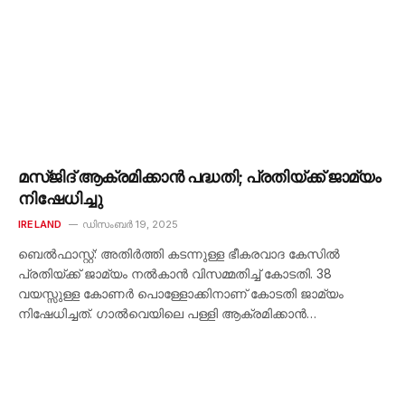
മസ്ജിദ് ആക്രമിക്കാൻ പദ്ധതി; പ്രതിയ്ക്ക് ജാമ്യം
നിഷേധിച്ചു
IRELAND
ഡിസംബർ 19, 2025
ബെൽഫാസ്റ്റ്: അതിർത്തി കടന്നുള്ള ഭീകരവാദ കേസിൽ
പ്രതിയ്ക്ക് ജാമ്യം നൽകാൻ വിസമ്മതിച്ച് കോടതി. 38
വയസ്സുള്ള കോണർ പൊള്ളോക്കിനാണ് കോടതി ജാമ്യം
നിഷേധിച്ചത്. ഗാൽവെയിലെ പള്ളി ആക്രമിക്കാൻ…