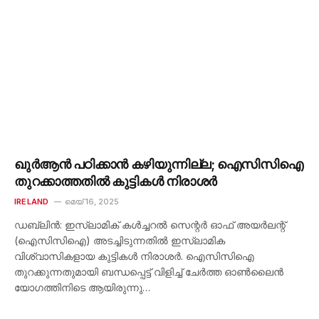
ഖുർആൻ പഠിക്കാൻ കഴിയുന്നില്ല; ഐസിസിഐ
തുറക്കാത്തതിൽ കുട്ടികൾ നിരാശർ
IRELAND
മെയ്‌ 16, 2025
ഡബ്ലിൻ: ഇസ്ലാമിക് കൾച്ചറൽ സെന്റർ ഓഫ് അയർലന്റ്
(ഐസിസിഐ) അടച്ചിടുന്നതിൽ ഇസ്ലാമിക
വിശ്വാസികളായ കുട്ടികൾ നിരാശർ. ഐസിസിഐ
തുറക്കുന്നതുമായി ബന്ധപ്പെട്ട് വിളിച്ച് ചേർത്ത ഓൺലൈൻ
യോഗത്തിനിടെ ആയിരുന്നു…