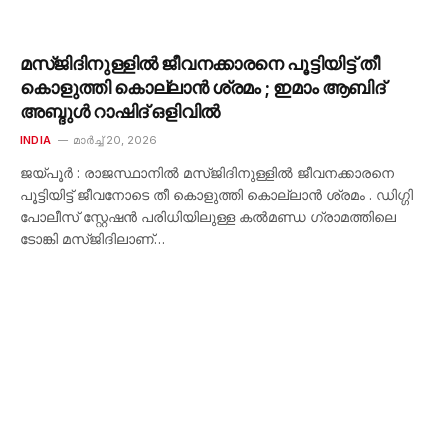
മസ്ജിദിനുള്ളിൽ ജീവനക്കാരനെ പൂട്ടിയിട്ട് തീ
കൊളുത്തി കൊല്ലാൻ ശ്രമം ; ഇമാം ആബിദ്
അബ്ദുൾ റാഷിദ് ഒളിവിൽ
INDIA
മാർച്ച്‌ 20, 2026
ജയ്പൂർ : രാജസ്ഥാനിൽ മസ്ജിദിനുള്ളിൽ ജീവനക്കാരനെ
പൂട്ടിയിട്ട് ജീവനോടെ തീ കൊളുത്തി കൊല്ലാൻ ശ്രമം . ഡിഗ്ഗി
പോലീസ് സ്റ്റേഷൻ പരിധിയിലുള്ള കൽമണ്ഡ ഗ്രാമത്തിലെ
ടോങ്കി മസ്ജിദിലാണ്…