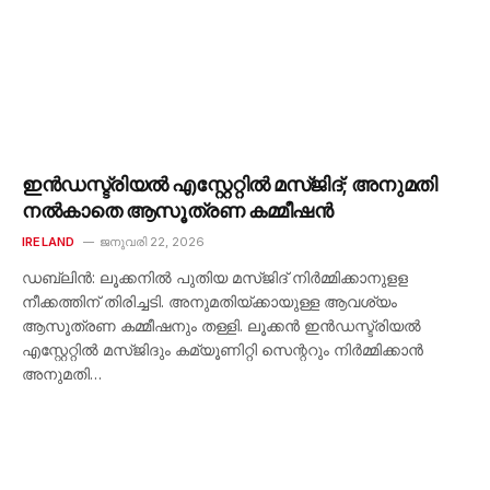
ഇൻഡസ്ട്രിയൽ എസ്റ്റേറ്റിൽ മസ്ജിദ്; അനുമതി
നൽകാതെ ആസൂത്രണ കമ്മീഷൻ
IRELAND
ജനുവരി 22, 2026
ഡബ്ലിൻ: ലൂക്കനിൽ പുതിയ മസ്ജിദ് നിർമ്മിക്കാനുളള
നീക്കത്തിന് തിരിച്ചടി. അനുമതിയ്ക്കായുള്ള ആവശ്യം
ആസൂത്രണ കമ്മീഷനും തള്ളി. ലൂക്കൻ ഇൻഡസ്ട്രിയൽ
എസ്റ്റേറ്റിൽ മസ്ജിദും കമ്യൂണിറ്റി സെന്ററും നിർമ്മിക്കാൻ
അനുമതി…