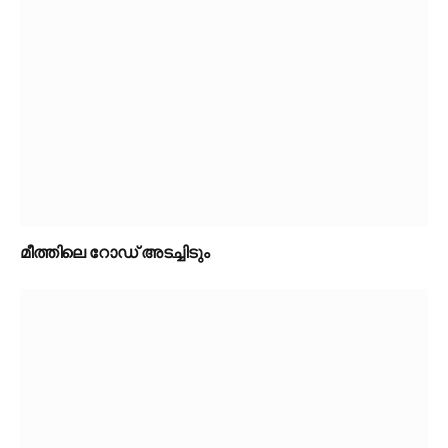
മീത്തിലെ റോഡ് അടച്ചിടും