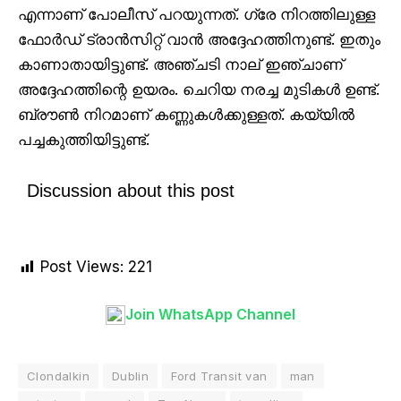
എന്നാണ് പോലീസ് പറയുന്നത്. ഗ്രേ നിറത്തിലുള്ള
ഫോർഡ് ട്രാൻസിറ്റ് വാൻ അദ്ദേഹത്തിനുണ്ട്. ഇതും
കാണാതായിട്ടുണ്ട്. അഞ്ചടി നാല് ഇഞ്ചാണ്
അദ്ദേഹത്തിന്റെ ഉയരം. ചെറിയ നരച്ച മുടികൾ ഉണ്ട്.
ബ്രൗൺ നിറമാണ് കണ്ണുകൾക്കുള്ളത്. കയ്യിൽ
പച്ചകുത്തിയിട്ടുണ്ട്.
Discussion about this post
Post Views:
221
Join WhatsApp Channel
Clondalkin
Dublin
Ford Transit van
man