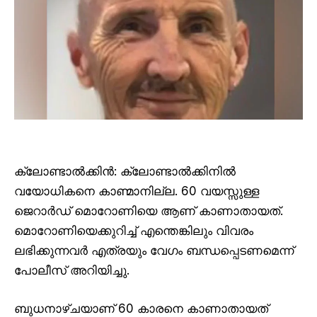
ക്ലോണ്ടാൽക്കിൻ: ക്ലോണ്ടാൽക്കിനിൽ
വയോധികനെ കാണ്മാനില്ല. 60 വയസ്സുള്ള
ജെറാർഡ് മൊറോണിയെ ആണ് കാണാതായത്.
മൊറോണിയെക്കുറിച്ച് എന്തെങ്കിലും വിവരം
ലഭിക്കുന്നവർ എത്രയും വേഗം ബന്ധപ്പെടണമെന്ന്
പോലീസ് അറിയിച്ചു.
ബുധനാഴ്ചയാണ് 60 കാരനെ കാണാതായത്