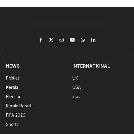
Facebook
X
Instagram
YouTube
WhatsApp
LinkedIn
(Twitter)
NEWS
INTERNATIONAL
Politics
UK
Kerala
USA
Election
India
Kerala Result
FIFA 2026
Shorts