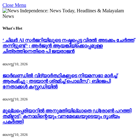
Close Menu
What's Hot
‘ ചിലർ AI സർജറിയിലൂടെ നഷ്ടപ്പെട്ട വിരൽ അടക്കം ചേർത്ത്
തന്നിട്ടുണ്ട് ‘ ; അർജുൻ ആയങ്കിയ്ക്കൊപ്പമുള്ള
ചിത്രത്തിനെതിരെ പി ജയരാജൻ
ഓഗസ്റ്റ്‌ 10, 2026
ജാർഖണ്ഡിൽ വിദ്യാർത്ഥികളുടെ നിയമസഭാ മാർച്ച്
ആരംഭിച്ചു ; തടയാൻ ശ്രമിച്ച് പൊലീസ് ; ബിജെപി
നേതാക്കൾ കസ്റ്റഡിയിൽ
ഓഗസ്റ്റ്‌ 10, 2026
മുല്ലപ്പെരിയാറിൽ അനുമതിയില്ലാതെ ഡ്രോൺ പറത്തി
തമിഴ്നാട് ; കനാലിന്റെയും വനമേഖലയുടെയും ദൃശ്യം
പകർത്തി
ഓഗസ്റ്റ്‌ 10, 2026