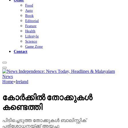
Food
Auto
Book
Editorial
Feature
Health
Lifestyle
Science
Game Zone
Contact
Home
»
Ireland
കോർക്കിൽ തോക്കുകൾ
കണ്ടെത്തി
പിടിച്ചെടുത്ത തോക്കുകൾ ബാലിസ്റ്റിക്
പരിശോധനയ്ക്ക് അയച്ചു