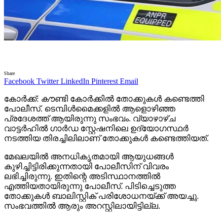
Share
Facebook
Twitter
LinkedIn
Pinterest
Email
കോർക്ക്: കൗണ്ടി കോർക്കിൽ തോക്കുകൾ കണ്ടെത്തി
പോലീസ്. ടെമ്പിൾമൈക്കളിൽ ആളൊഴിഞ്ഞ
പ്രദേശത്ത് ആയിരുന്നു സംഭവം. വ്യാഴാഴ്ച
വാട്ടർഹിൽ ഗാർഡ സ്റ്റേഷനിലെ ഉദ്യോഗസ്ഥർ
നടത്തിയ തിരച്ചിലിലാണ് തോക്കുകൾ കണ്ടെത്തിയത്.
മേഖലയിൽ അനധികൃതമായി ആയുധങ്ങൾ
കുഴിച്ചിട്ടിരിക്കുന്നതായി പോലീസിന് വിവരം
ലഭിച്ചിരുന്നു. ഇതിന്റെ അടിസ്ഥാനത്തിൽ
എത്തിയതായിരുന്നു പോലീസ്. പിടിച്ചെടുത്ത
തോക്കുകൾ ബാലിസ്റ്റിക് പരിശോധനയ്ക്ക് അയച്ചു.
സംഭവത്തിൽ ആരും അറസ്റ്റിലായിട്ടില്ല.