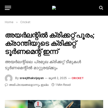
Home
»
Cricket
അയർലന്റിൽ ക്രിക്കറ്റ് പൂരം;
ക്രാന്തിയുടെ ക്രിക്കറ്റ്
ടൂർണമെന്റ് ഇന്ന്
അയർലന്റിലെ പ്രമുഖ ക്രിക്കറ്റ് ടീമുകൾ
ടൂർണമെന്റിൽ മാറ്റുരയ്ക്കും
By
sreejithakvijayan
ജൂൺ 2, 2025
CRICKET
അഭിപ്രായങ്ങളൊന്നും ഇല്ല
1 Min Read