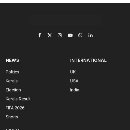
Facebook
X
Instagram
YouTube
WhatsApp
LinkedIn
(Twitter)
NEWS
INTERNATIONAL
Politics
UK
Kerala
USA
Election
India
Kerala Result
FIFA 2026
Shorts