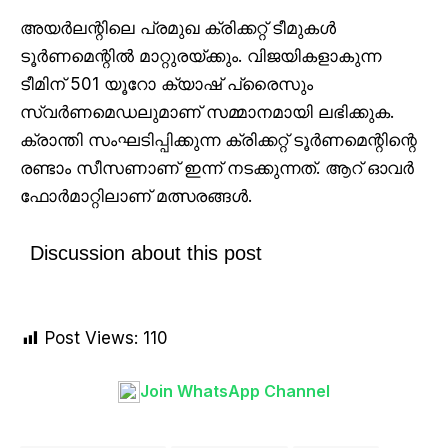
അയർലന്റിലെ പ്രമുഖ ക്രിക്കറ്റ് ടീമുകൾ
ടൂർണമെന്റിൽ മാറ്റുരയ്ക്കും. വിജയികളാകുന്ന
ടീമിന് 501 യൂറോ ക്യാഷ് പ്രൈസും
സ്വർണമെഡലുമാണ് സമ്മാനമായി ലഭിക്കുക.
ക്രാന്തി സംഘടിപ്പിക്കുന്ന ക്രിക്കറ്റ് ടൂർണമെന്റിന്റെ
രണ്ടാം സീസണാണ് ഇന്ന് നടക്കുന്നത്. ആറ് ഓവർ
ഫോർമാറ്റിലാണ് മത്സരങ്ങൾ.
Discussion about this post
Post Views:
110
Join WhatsApp Channel