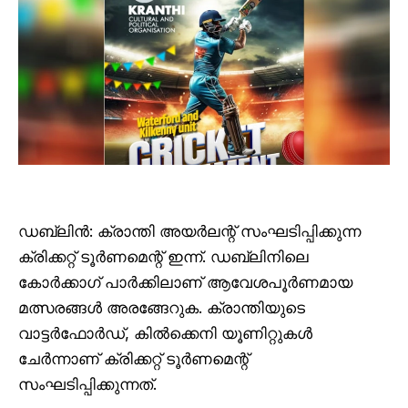
ഡബ്ലിൻ: ക്രാന്തി അയർലന്റ് സംഘടിപ്പിക്കുന്ന
ക്രിക്കറ്റ് ടൂർണമെന്റ് ഇന്ന്. ഡബ്ലിനിലെ
കോർക്കാഗ് പാർക്കിലാണ് ആവേശപൂർണമായ
മത്സരങ്ങൾ അരങ്ങേറുക. ക്രാന്തിയുടെ
വാട്ടർഫോർഡ്, കിൽക്കെനി യൂണിറ്റുകൾ
ചേർന്നാണ് ക്രിക്കറ്റ് ടൂർണമെന്റ്
സംഘടിപ്പിക്കുന്നത്.