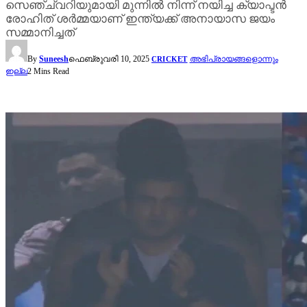
സെഞ്ച്വറിയുമായി മുന്നിൽ നിന്ന് നയിച്ച ക്യാപ്ടൻ
രോഹിത് ശർമ്മയാണ് ഇന്ത്യക്ക് അനായാസ ജയം
സമ്മാനിച്ചത്
By
Suneesh
ഫെബ്രുവരി 10, 2025
അഭിപ്രായങ്ങളൊന്നും
CRICKET
ഇല്ല
2 Mins Read