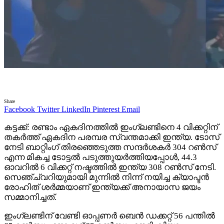
Share
Facebook
Twitter
LinkedIn
Pinterest
Email
കട്ടക്ക്: രണ്ടാം ഏകദിനത്തിൽ ഇംഗ്ലണ്ടിനെ 4 വിക്കറ്റിന്
തകർത്ത് ഏകദിന പരമ്പര സ്വന്തമാക്കി ഇന്ത്യ. ടോസ്
നേടി ബാറ്റിംഗ് തിരഞ്ഞെടുത്ത സന്ദർശകർ 304 റൺസ്
എന്ന മികച്ച ടോട്ടൽ പടുത്തുയർത്തിയപ്പോൾ, 44.3
ഓവറിൽ 6 വിക്കറ്റ് നഷ്ടത്തിൽ ഇന്ത്യ 308 റൺസ് നേടി.
സെഞ്ച്വറിയുമായി മുന്നിൽ നിന്ന് നയിച്ച ക്യാപ്ടൻ
രോഹിത് ശർമ്മയാണ് ഇന്ത്യക്ക് അനായാസ ജയം
സമ്മാനിച്ചത്.
ഇംഗ്ലണ്ടിന് വേണ്ടി ഓപ്പണർ ബെൻ ഡക്കറ്റ് 56 പന്തിൽ