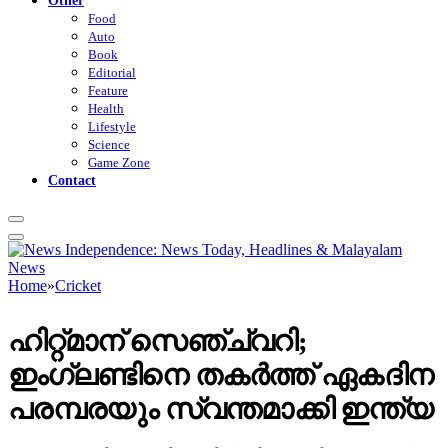
Food
Auto
Book
Editorial
Feature
Health
Lifestyle
Science
Game Zone
Contact
Home
»
Cricket
ഹിറ്റ്മാന് സെഞ്ച്വറി;
ഇംഗ്ലണ്ടിനെ തകർത്ത് ഏകദിന
പരമ്പരയും സ്വന്തമാക്കി ഇന്ത്യ