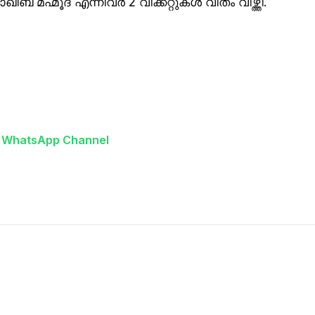
് മഹ്മൂദ് എന്നിവർ 2 വിക്കറ്റുകൾ വീതം വീഴ്ത്തി.
n WhatsApp Channel