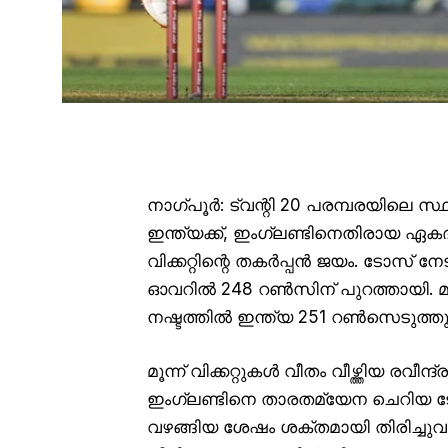
നാഗ്പൂർ: ട്വന്റി 20 പരമ്പരയിലെ 
ഇന്ത്യക്ക്, ഇംഗ്ലണ്ടിനെതിരായ ഏ
വിക്കറ്റിന്റെ തകർപ്പൻ ജയം. ടോസ് നേ
ഓവറിൽ 248 റൺസിന് പുറത്തായി. മറുപ
നഷ്ടത്തിൽ ഇന്ത്യ 251 റൺസെടുത്തു
മൂന്ന് വിക്കറ്റുകൾ വീതം വീഴ്ത്തിയ 
ഇംഗ്ലണ്ടിനെ താരതമ്യേന ചെറിയ ട
വഴങ്ങിയ ശേഷം ശക്തമായി തിരിച്ചുവന