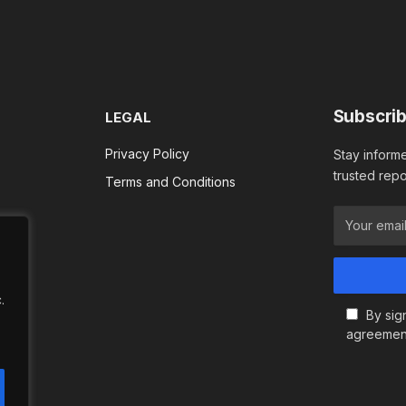
Subscrib
LEGAL
Privacy Policy
Stay informe
trusted repo
Terms and Conditions
.
By sig
agreemen