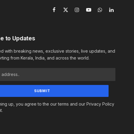
Facebook
X
Instagram
YouTube
WhatsApp
LinkedIn
(Twitter)
e to Updates
d with breaking news, exclusive stories, live updates, and
rting from Kerala, India, and across the world.
ning up, you agree to the our terms and our Privacy Policy
t.