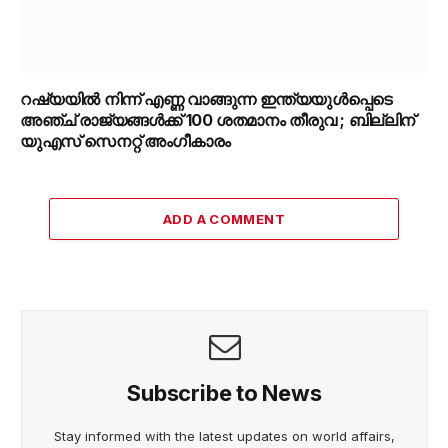
റഷ്യയിൽ നിന്ന് എണ്ണ വാങ്ങുന്ന ഇന്ത്യയുൾപ്പെടെ
അഞ്ച് രാജ്യങ്ങൾക്ക് 100 ശതമാനം തീരുവ ; ബില്ലിന്
യുഎസ് സെനറ്റ് അംഗീകാരം
ADD A COMMENT
Subscribe to News
Stay informed with the latest updates on world affairs,