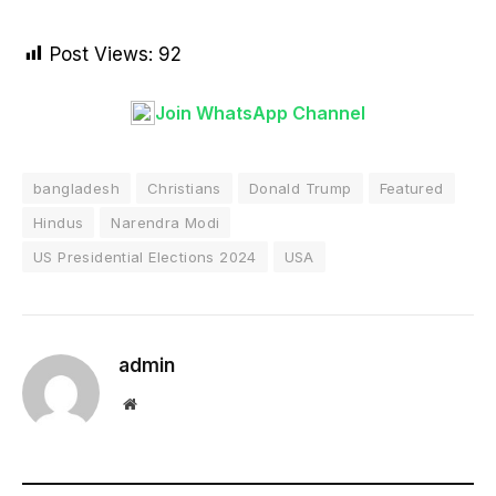
Post Views:
92
Join WhatsApp Channel
bangladesh
Christians
Donald Trump
Featured
Hindus
Narendra Modi
US Presidential Elections 2024
USA
admin
Website