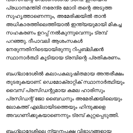
പ്രധാനമന്ത്രി നരേന്ദ്ര മോദി തന്റെ അടുത്ത
സുഹൃത്താണെന്നും, അമേരിക്കയിൽ താൻ
അധികാരത്തിലെത്തിയാൽ ഇന്ത്യയുമായി മികച്ച
സഹകരണം ഉറപ്പ് നൽകുന്നുവെന്നും ട്രമ്പ്
പറഞ്ഞു. ദീപാവലി ആശംസകൾ
നേരുന്നതിനിടെയായിരുന്നു റിപ്പബ്ലിക്കൻ
സ്ഥാനാർത്ഥി കൂടിയായ ട്രമ്പിന്റെ പ്രതികരണം.
ബംഗ്ലാദേശിൽ കലാപകലുഷിതമായ അന്തരീക്ഷം
തുടരുകയാണ്. ഡെമോക്രാറ്റിക് സ്ഥാനാർത്ഥിയും
വൈസ് പ്രസിഡന്റുമായ കമല ഹാരിസും
പ്രസിഡന്റ് ജോ ബൈഡനും അമേരിക്കയിലെയും
ലോകത്ത് എല്ലായിടത്തെയും ഹിന്ദുക്കളെ
അവഗണിക്കുകയാണെന്നും ട്രമ്പ് കുറ്റപ്പെടുത്തി.
ബംഗ്ലാദേശിലെ ന്യൂനപക്ഷ വിഭാഗങ്ങളായ