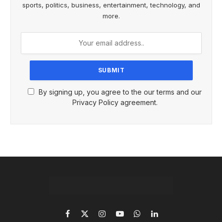
sports, politics, business, entertainment, technology, and
more.
By signing up, you agree to the our terms and our
Privacy Policy agreement.
Facebook
X
Instagram
YouTube
WhatsApp
LinkedIn