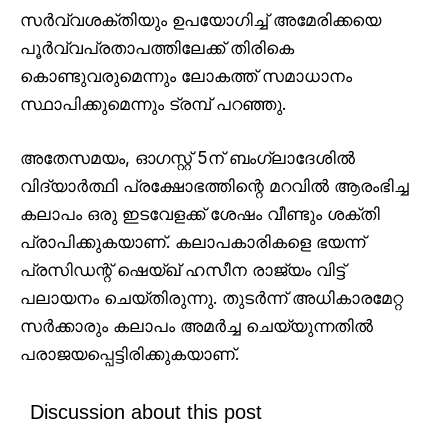
സർവ്വശക്തിയും ഉപയോഗിച്ച് അമേരിക്കയെ
പൂർവ്വപ്രതാപത്തിലേക്ക് തിരികെ
കൊണ്ടുവരുമെന്നും ലോകത്ത് സമാധാനം
സ്ഥാപിക്കുമെന്നും ട്രമ്പ് പറഞ്ഞു.
അതേസമയം, ഓഗസ്റ്റ് 5ന് ബംഗ്ലാദേശിൽ
വിദ്യാർത്ഥി പ്രക്ഷോഭത്തിന്റെ മറവിൽ ആരംഭിച്ച
കലാപം ഒരു ഇടവേളക്ക് ശേഷം വീണ്ടും ശക്തി
പ്രാപിക്കുകയാണ്. കലാപകാരികളെ ഭയന്ന്
പ്രസിഡന്റ് ഷെയ്ഖ് ഹസീന രാജ്യം വിട്ട്
പലായനം ചെയ്തിരുന്നു. തുടർന്ന് അധികാരമേറ്റ
സർക്കാരും കലാപം അമർച്ച ചെയ്യുന്നതിൽ
പരാജയപ്പെട്ടിരിക്കുകയാണ്.
Discussion about this post