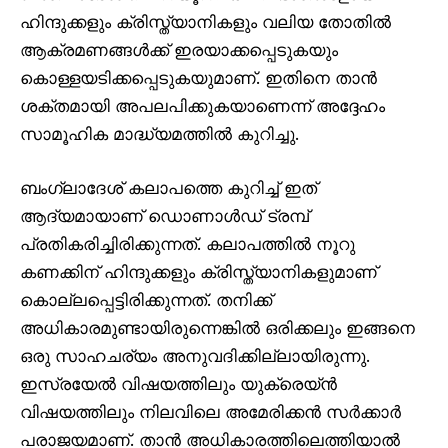
ഹിന്ദുക്കളും ക്രിസ്ത്യാനികളും വലിയ തോതിൽ
ആക്രമണങ്ങൾക്ക് ഇരയാക്കപ്പെടുകയും
കൊള്ളയടിക്കപ്പെടുകയുമാണ്. ഇതിനെ താൻ
ശക്തമായി അപലപിക്കുകയാണെന്ന് അദ്ദേഹം
സാമൂഹിക മാദ്ധ്യമത്തിൽ കുറിച്ചു.
ബംഗ്ലാദേശ് കലാപത്തെ കുറിച്ച് ഇത്
ആദ്യമായാണ് ഡൊണാൾഡ് ട്രമ്പ്
പ്രതികരിച്ചിരിക്കുന്നത്. കലാപത്തിൽ നൂറു
കണക്കിന് ഹിന്ദുക്കളും ക്രിസ്ത്യാനികളുമാണ്
കൊല്ലപ്പെട്ടിരിക്കുന്നത്. തനിക്ക്
അധികാരമുണ്ടായിരുന്നെങ്കിൽ ഒരിക്കലും ഇങ്ങനെ
ഒരു സാഹചര്യം അനുവദിക്കില്ലായിരുന്നു.
ഇസ്രയേൽ വിഷയത്തിലും യുക്രെയ്ൻ
വിഷയത്തിലും നിലവിലെ അമേരിക്കൻ സർക്കാർ
പരാജയമാണ്. താൻ അധികാരത്തിലെത്തിയാൽ