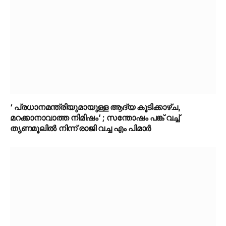
‘ പ്രധാനമന്ത്രിയുമായുള്ള ആദ്യ കൂടിക്കാഴ്ച,
മറക്കാനാവാത്ത നിമിഷം’ ; സന്തോഷം പങ്ക് വച്ച്
തൃണമൂലിൽ നിന്ന് രാജി വച്ച എം പിമാർ