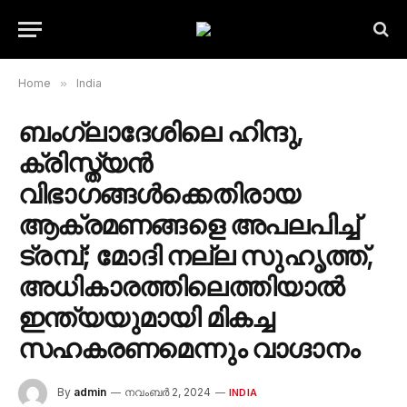
Home
»
India
ബംഗ്ലാദേശിലെ ഹിന്ദു,
ക്രിസ്ത്യൻ
വിഭാഗങ്ങൾക്കെതിരായ
ആക്രമണങ്ങളെ അപലപിച്ച്
ട്രമ്പ്; മോദി നല്ല സുഹൃത്ത്,
അധികാരത്തിലെത്തിയാൽ
ഇന്ത്യയുമായി മികച്ച
സഹകരണമെന്നും വാഗ്ദാനം
By
admin
നവംബർ 2, 2024
INDIA