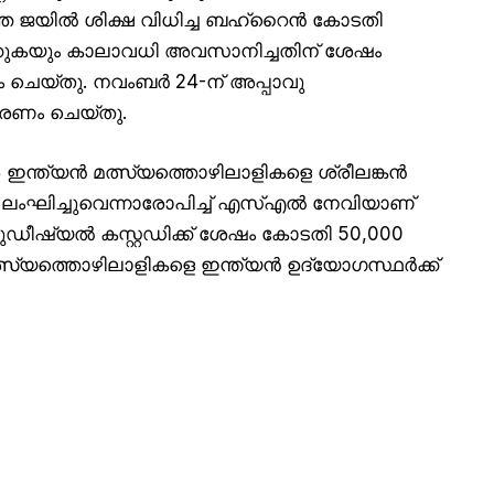
്തെ ജയിൽ ശിക്ഷ വിധിച്ച ബഹ്‌റൈൻ കോടതി
യ്ക്കുകയും കാലാവധി അവസാനിച്ചതിന് ശേഷം
 ചെയ്തു. നവംബർ 24-ന് അപ്പാവു
രണം ചെയ്തു.
ഇന്ത്യൻ മത്സ്യത്തൊഴിലാളികളെ ശ്രീലങ്കൻ
ലംഘിച്ചുവെന്നാരോപിച്ച് എസ്എൽ നേവിയാണ്
ജുഡീഷ്യൽ കസ്റ്റഡിക്ക് ശേഷം കോടതി 50,000
ച മത്സ്യത്തൊഴിലാളികളെ ഇന്ത്യൻ ഉദ്യോഗസ്ഥർക്ക്