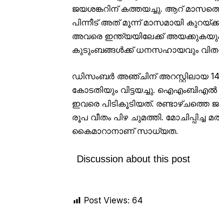
ജയശങ്കറിന് കത്തയച്ചു. ആറ് മാസത
പിന്നീട് അത് മൂന്ന് മാസമായി കുറ
അവരെ ഇന്ത്യയിലേക്ക് അയക്കുകയും
കുടുംബങ്ങൾക്ക് ധനസഹായവും വിത
ഡിസംബർ അഞ്ചിന് അറസ്റ്റിലായ 14 
കോടതിയും വിട്ടയച്ചു. ഐഎംബിഎൽ 
ഇവരെ പിടികൂടിയത്. രണ്ടാഴ്ചത്തെ 
രൂപ വീതം പിഴ ചുമത്തി. മോചിപ്പിച്
കൈമാറാനാണ് സാധ്യത.
Discussion about this post
Post Views:
64