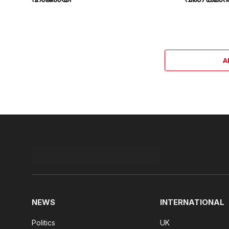
A
NEWS
INTERNATIONAL
Politics
UK