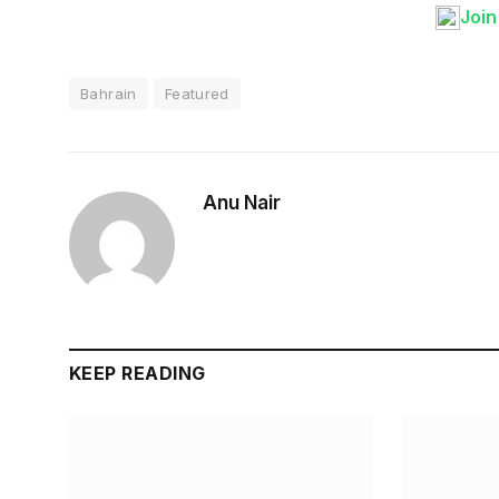
Joi
Bahrain
Featured
Anu Nair
KEEP READING