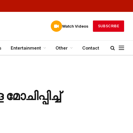
Watch Videos
SUBSCRIBE
s
Entertainment
Other
Contact
ചിപ്പിച്ച്