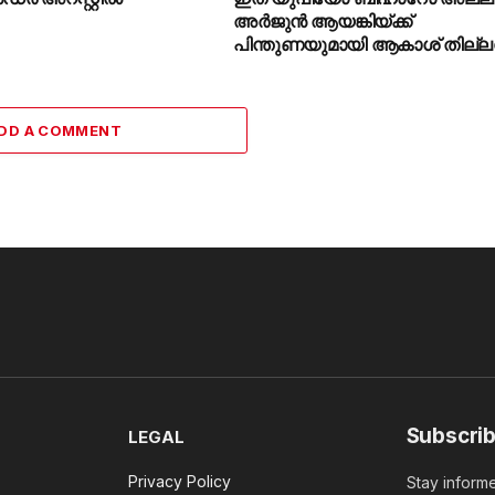
അർജുൻ ആയങ്കിയ്ക്ക്
പിന്തുണയുമായി ആകാശ് തില്ലങ്
DD A COMMENT
Subscrib
LEGAL
Privacy Policy
Stay informe