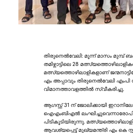
തിരുനെൽവേലി: മൂന്ന് മാസം മുമ്പ് 
തമിഴ്നാട്ടിലെ 28 മത്സ്യത്തൊഴിലാളി
മത്സ്യത്തൊഴിലാളികളാണ് ജന്മനാട്ടില
എം അപ്പാവും തിരുനെൽവേലി എംപി 
വിമാനത്താവളത്തിൽ സ്വീകരിച്ചു.
ആഗസ്റ്റ് 31 ന് ജോലിക്കായി ഇറാന
ഐഎംബിഎൽ ലംഘിച്ചുവെന്നാരോപിച്ച
പിടികൂടിയിരുന്നു. മത്സ്യത്തൊഴിലാള
ആവശ്യപ്പെട്ട് മുഖ്യമന്ത്രി എം കെ