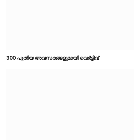
300 പുതിയ അവസരങ്ങളുമായി വെർട്ടിവ്