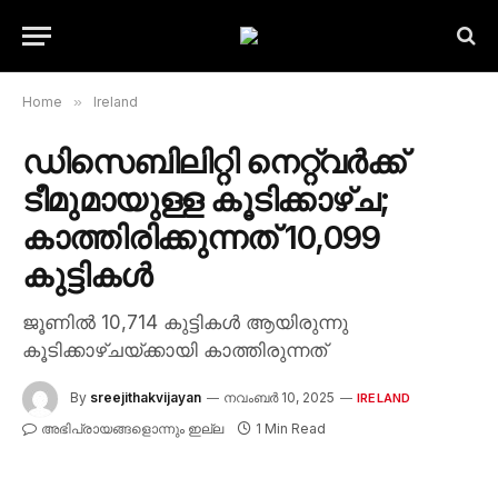
Home
»
Ireland
ഡിസെബിലിറ്റി നെറ്റ്‌വർക്ക്
ടീമുമായുള്ള കൂടിക്കാഴ്ച;
കാത്തിരിക്കുന്നത് 10,099
കുട്ടികൾ
ജൂണിൽ 10,714 കുട്ടികൾ ആയിരുന്നു
കൂടിക്കാഴ്ചയ്ക്കായി കാത്തിരുന്നത്
By
sreejithakvijayan
നവംബർ 10, 2025
IRELAND
അഭിപ്രായങ്ങളൊന്നും ഇല്ല
1 Min Read