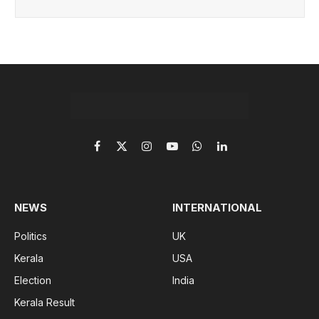
Facebook
X
Instagram
YouTube
WhatsApp
LinkedIn
(Twitter)
NEWS
INTERNATIONAL
Politics
UK
Kerala
USA
Election
India
Kerala Result