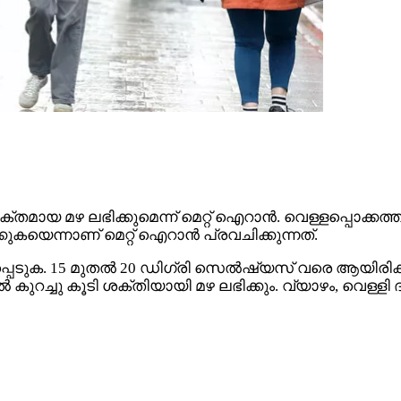
മഴ ലഭിക്കുമെന്ന് മെറ്റ് ഐറാൻ. വെള്ളപ്പൊക്കത്തി
കയെന്നാണ് മെറ്റ് ഐറാൻ പ്രവചിക്കുന്നത്.
പെടുക. 15 മുതൽ 20 ഡിഗ്രി സെൽഷ്യസ് വരെ ആയിരിക്
ുറച്ചു കൂടി ശക്തിയായി മഴ ലഭിക്കും. വ്യാഴം, വെള്