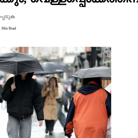
പെടുക
1 Min Read