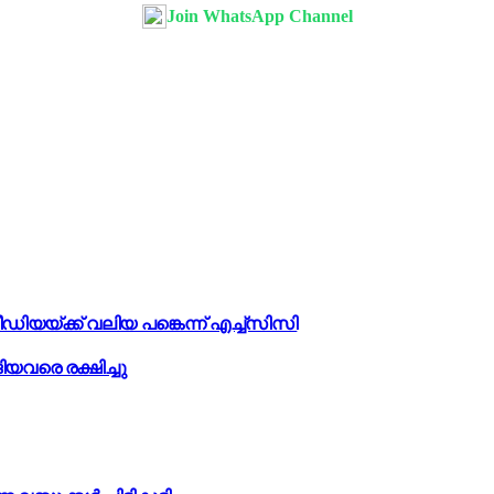
Join WhatsApp Channel
്ക്ക് വലിയ പങ്കെന്ന് എച്ച്‌സിസി
യവരെ രക്ഷിച്ചു