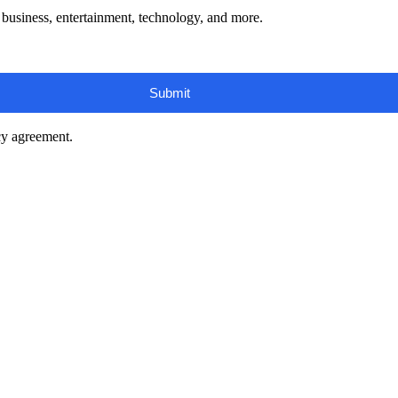
s, business, entertainment, technology, and more.
cy agreement.