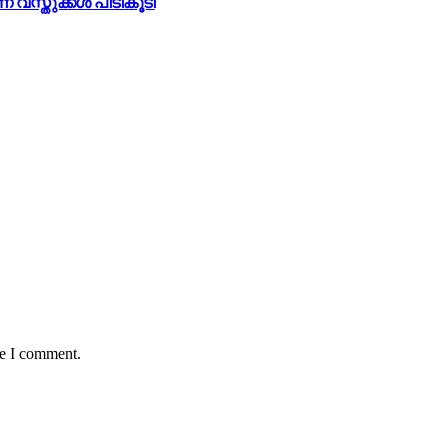
വസ്തുക്കൾ പിടികൂടി
me I comment.