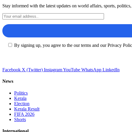
Stay informed with the latest updates on world affairs, sports, politic
By signing up, you agree to the our terms and our Privacy Poli
Facebook
X (Twitter)
Instagram
YouTube
WhatsApp
LinkedIn
News
Politics
Kerala
Election
Kerala Result
FIFA 2026
Shorts
International