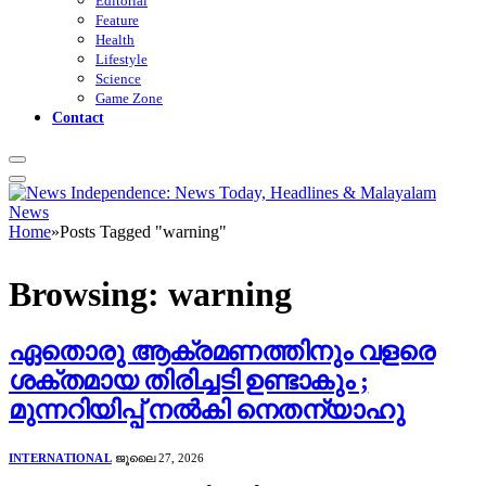
Editorial
Feature
Health
Lifestyle
Science
Game Zone
Contact
Home
»
Posts Tagged "warning"
Browsing:
warning
ഏതൊരു ആക്രമണത്തിനും വളരെ
ശക്തമായ തിരിച്ചടി ഉണ്ടാകും ;
മുന്നറിയിപ്പ് നൽകി നെതന്യാഹു
INTERNATIONAL
ജൂലൈ 27, 2026