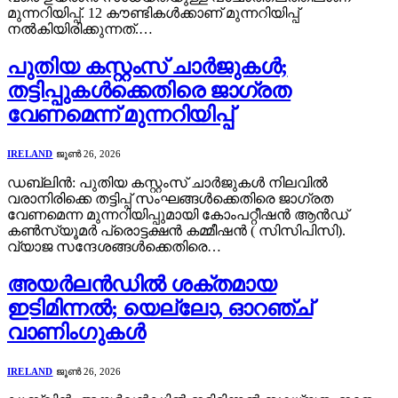
മുന്നറിയിപ്പ്. 12 കൗണ്ടികൾക്കാണ് മുന്നറിയിപ്പ്
നൽകിയിരിക്കുന്നത്.…
പുതിയ കസ്റ്റംസ് ചാർജുകൾ;
തട്ടിപ്പുകൾക്കെതിരെ ജാഗ്രത
വേണമെന്ന് മുന്നറിയിപ്പ്
IRELAND
ജൂൺ 26, 2026
ഡബ്ലിൻ: പുതിയ കസ്റ്റംസ് ചാർജുകൾ നിലവിൽ
വരാനിരിക്കെ തട്ടിപ്പ് സംഘങ്ങൾക്കെതിരെ ജാഗ്രത
വേണമെന്ന മുന്നറിയിപ്പുമായി കോംപറ്റീഷൻ ആൻഡ്
കൺസ്യൂമർ പ്രൊട്ടക്ഷൻ കമ്മീഷൻ ( സിസിപിസി).
വ്യാജ സന്ദേശങ്ങൾക്കെതിരെ…
അയർലൻഡിൽ ശക്തമായ
ഇടിമിന്നൽ; യെല്ലോ, ഓറഞ്ച്
വാണിംഗുകൾ
IRELAND
ജൂൺ 26, 2026