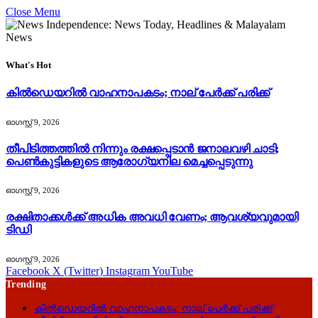
Close Menu
What's Hot
കിൽഡെയറിൽ വാഹനാപകടം; നാല് പേർക്ക് പരിക്ക്
ഓഗസ്റ്റ്‌ 9, 2026
തീപിടിത്തത്തിൽ നിന്നും രക്ഷപ്പെടാൻ ജനാലവഴി ചാടി;
പെൺകുട്ടികളുടെ ആരോഗ്യനില മെച്ചപ്പെടുന്നു
ഓഗസ്റ്റ്‌ 9, 2026
രക്ഷിതാക്കൾക്ക് അധിക അവധി വേണം; ആവശ്യവുമായി
ടിഡി
ഓഗസ്റ്റ്‌ 9, 2026
Facebook
X (Twitter)
Instagram
YouTube
Trending
കിൽഡെയറിൽ വാഹനാപകടം; നാല് പേർക്ക് പരിക്ക്