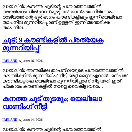
ഡബ്ലിൻ: കനത്ത ചൂടിന്റെ പശ്ചാത്തലത്തിൽ
അയർലൻഡിൽ ഇന്ന് മുഴുവൻ ജാഗ്രതാ നിർദ്ദേശം.
രാജ്യത്തിന്റെ ഭൂരിഭാഗം കൗണ്ടികളിലും ഇന്ന് യെല്ലോ
താപനില മുന്നറിയിപ്പാണ് ഉള്ളത്. ഇന്ന് അന്തരീക്ഷ
താപനില…
ചൂട്; 9 കൗണ്ടികളിൽ പ്രത്യേക
മുന്നറിയിപ്പ്
IRELAND
ജൂലൈ 16, 2026
ഡബ്ലിൻ: അന്തരീക്ഷ താപനിലയുടെ പശ്ചാത്തലത്തിൽ
കൗണ്ടികളിൽ മുന്നറിയിപ്പ് നീട്ടി മെറ്റ് മെറ്റ് ഐറാൻ. ഒൻപത്
കൗണ്ടികളിലെ യെല്ലോ മുന്നറിയിപ്പാണ് നീട്ടിയത്. ഇത്
പ്രകാരം കൗണ്ടികളിൽ നാളെ വൈകീട്ടുവരെ…
കനത്ത ചൂട് തുടരും; യെല്ലോ
വാണിംഗ് നീട്ടി
IRELAND
ജൂലൈ 14, 2026
ഡബ്ലിൻ: കനത്ത ചൂടിന്റെ പശ്ചാത്തലത്തിൽ