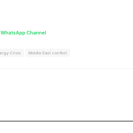
n WhatsApp Channel
ergy Crisis
Middle East conflict