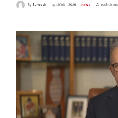
By
Suneesh
ഏപ്രിൽ 1, 2026
അഭിപ്രായങ
NEWS