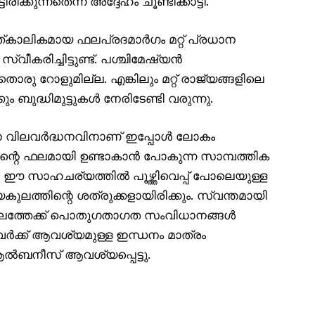
ക്കുന്നതെന്ന് അദ്ദേഹം ചൂണ്ടിക്കാട്ടി.
ത്കാലികമായ ഫലപ്രദമാർഗം മറ്റ് പ്രധാന
ീകരിച്ചിട്ടുണ്ട്. പശ്ചിമേഷ്യൻ
ു റോളുമില്ല. എങ്കിലും മറ്റ് രാജ്യങ്ങളിലെ
 ബുദ്ധിമുട്ടുകൾ നേരിടേണ്ടി വരുന്നു.
ധന വിലവർദ്ധനവിനാണ് ഇപ്പോൾ ലോകം
തിന്റെ ഫലമായി ഉണ്ടാകാൻ പോകുന്ന സാമ്പത്തിക
. ഈ സാഹചര്യത്തിൽ പൂഴ്ത്തിവെപ്പ് പോലെയുള്ള
ലത്തിന്റെ ശത്രുക്കളായിരിക്കും. സ്വന്തമായി
ലത്തേക്ക് പൊതുഗതാഗത സംവിധാനങ്ങൾ
ക്ക് ആവശ്യമുള്ള ഇന്ധനം മാത്രം
ആൽബനീസ് ആവശ്യപ്പെട്ടു.