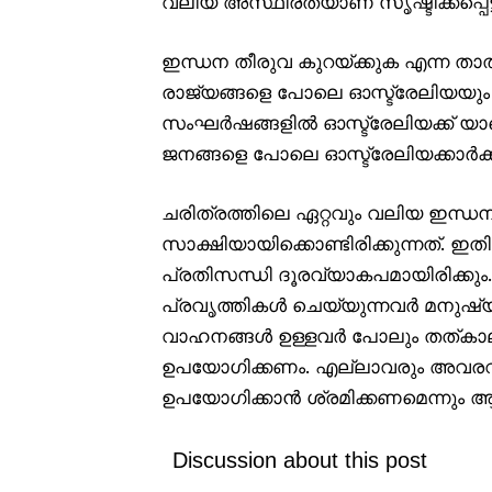
വലിയ അസ്ഥിരതയാണ് സൃഷ്ടിക്കപ്പെട്ടിരി
ഇന്ധന തീരുവ കുറയ്ക്കുക എന്ന താ
രാജ്യങ്ങളെ പോലെ ഓസ്ട്രേലിയയും സ്വ
സംഘർഷങ്ങളിൽ ഓസ്ട്രേലിയക്ക് യാതൊര
ജനങ്ങളെ പോലെ ഓസ്ട്രേലിയക്കാർക്കും
ചരിത്രത്തിലെ ഏറ്റവും വലിയ ഇന്
സാക്ഷിയായിക്കൊണ്ടിരിക്കുന്നത്. ഇ
പ്രതിസന്ധി ദൂരവ്യാകപമായിരിക്കും
പ്രവൃത്തികൾ ചെയ്യുന്നവർ മനുഷ്യകു
വാഹനങ്ങൾ ഉള്ളവർ പോലും തത്കാ
ഉപയോഗിക്കണം. എല്ലാവരും അവരവർ
ഉപയോഗിക്കാൻ ശ്രമിക്കണമെന്നും 
Discussion about this post