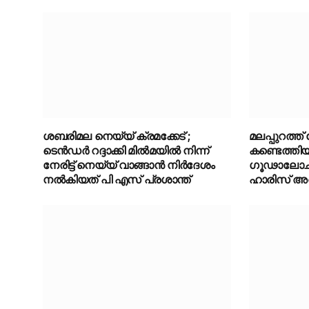
ശബരിമല നെയ്യ് ക്രമക്കേട് ;
മലപ്പുറത്ത
ടെന്‍ഡര്‍ റദ്ദാക്കി മില്‍മയില്‍ നിന്ന്
കണ്ടെത്തി
നേരിട്ട് നെയ്യ് വാങ്ങാന്‍ നിര്‍ദേശം
ഗൂഢാലോചന
നൽകിയത് പി എസ് പ്രശാന്ത്
ഹാരിസ് അറസ