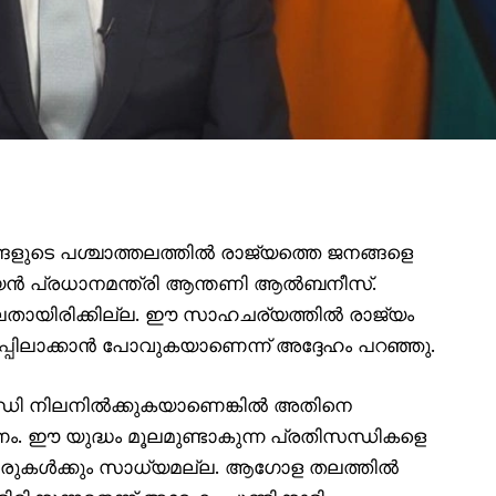
ുടെ പശ്ചാത്തലത്തിൽ രാജ്യത്തെ ജനങ്ങളെ
ൻ പ്രധാനമന്ത്രി ആന്തണി ആൽബനീസ്.
്ലതായിരിക്കില്ല. ഈ സാഹചര്യത്തിൽ രാജ്യം
്പിലാക്കാൻ പോവുകയാണെന്ന് അദ്ദേഹം പറഞ്ഞു.
ന്ധി നിലനിൽക്കുകയാണെങ്കിൽ അതിനെ
ണം. ഈ യുദ്ധം മൂലമുണ്ടാകുന്ന പ്രതിസന്ധികളെ
്കാരുകൾക്കും സാധ്യമല്ല. ആഗോള തലത്തിൽ