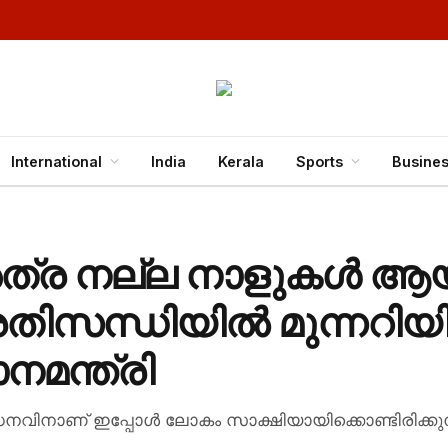
International
India
Kerala
Sports
Busine
അത്ര നല്ല നാളുകൾ ആയിര
സന്ധിയിൽ മുന്നറിയിപ
നമന്ത്രി
ധനവിനാണ് ഇപ്പോൾ ലോകം സാക്ഷിയായിക്കൊണ്ടിരിക്കുന