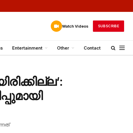
Watch Videos
SUBSCRIBE
ss
Entertainment
Other
Contact
ിക്കില്ല‘:
്പുമായി
്നത്