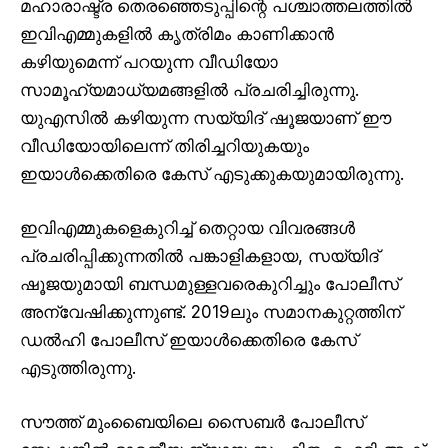
മഹാരാഷ്ട്ര തെരഞ്ഞെടുപ്പിന്റെ പശ്ചാത്തലത്തില്‍
ഇവിഎമ്മുകളില്‍ കൃത്രിമം കാണിക്കാന്‍
കഴിയുമെന്ന് പറയുന്ന വീഡിയോ
സാമൂഹ്യമാധ്യമങ്ങളില്‍ പ്രചരിച്ചിരുന്നു.
യുഎസിൽ കഴിയുന്ന സയ്യിദ് ഷൂജയാണ് ഈ
വീഡിയോയിലെന്ന് തിരിച്ചറിയുകയും
ഇയാള്‍ക്കെതിരെ കേസ് എടുക്കുകയുമായിരുന്നു.
ഇവിഎമ്മുകളെകുറിച്ച് തെറ്റായ വിവരങ്ങള്‍
പ്രചരിപ്പിക്കുന്നതില്‍ പങ്കാളികളായ, സയ്യിദ്
ഷൂജയുമായി ബന്ധമുള്ളവരെകുറിച്ചും പോലീസ്
അന്വേഷിക്കുന്നുണ്ട്. 2019ലും സമാനകുറ്റത്തിന്
ഡല്‍ഹി പോലീസ് ഇയാള്‍ക്കെതിരെ കേസ്
എടുത്തിരുന്നു.
സൗത്ത് മുംബൈയിലെ സൈബര്‍ പോലീസ്