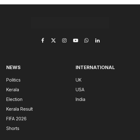
Facebook
X
Instagram
YouTube
WhatsApp
LinkedIn
(Twitter)
NEWS
INTERNATIONAL
Politics
UK
Kerala
USA
Election
India
Kerala Result
FIFA 2026
Shorts