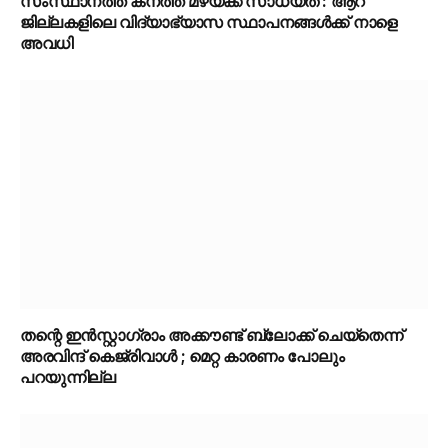
സംസ്ഥാനത്ത് കനത്ത മഴയ്ക്ക് സാധ്യത : ആറ്
ജില്ലകളിലെ വിദ്യാഭ്യാസ സ്ഥാപനങ്ങൾക്ക് നാളെ
അവധി
തന്റെ ഇൻസ്റ്റാഗ്രാം അക്കൗണ്ട് ബ്ലോക്ക് ചെയ്തെന്ന്
അരവിന്ദ് കെജ്‌രിവാൾ ; മെറ്റ കാരണം പോലും
പറയുന്നില്ല