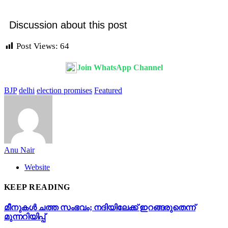
Discussion about this post
Post Views:
64
Join WhatsApp Channel
BJP
delhi
election promises
Featured
Anu Nair
Website
KEEP READING
മീനുകൾ ചത്ത സംഭവം; നദിയിലേക്ക് ഇറങ്ങരുതെന്ന്
മുന്നറിയിപ്പ്