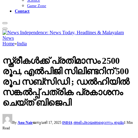
Science
Game Zone
Contact
Home
»
India
സ്ത്രീകൾക്ക് പ്രതിമാസം 2500
രൂപ, എൽപിജി സിലിണ്ടറിന് 500
രൂപ സബ്‌സിഡി ; ഡൽഹിയിൽ
സങ്കൽപ്പ് പത്രിക പ്രകാശനം
ചെയ്ത് ബിജെപി
By
Anu Nair
ജനുവരി 17, 2025
അഭിപ്രായങ്ങളൊന്നും ഇല്ല
1 Min
INDIA
Read