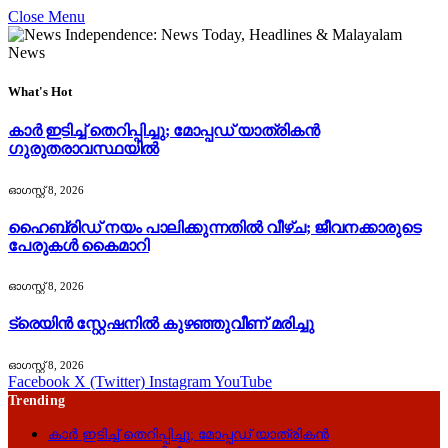
Close Menu
What's Hot
കാർ ഇടിച്ച് തെറിപ്പിച്ചു; മോപ്പഡ് യാത്രികൻ
ഗുരുതരാവസ്ഥയിൽ
ഓഗസ്റ്റ്‌ 8, 2026
ഹൈബ്രിഡ് നയം പാലിക്കുന്നതിൽ വീഴ്ച; ജീവനക്കാരുടെ
പേരുകൾ കൈമാറി
ഓഗസ്റ്റ്‌ 8, 2026
ട്രെയിൻ സ്റ്റേഷനിൽ കുഴഞ്ഞുവീണ് മരിച്ചു
ഓഗസ്റ്റ്‌ 8, 2026
Facebook
X (Twitter)
Instagram
YouTube
Trending
കാർ ഇടിച്ച് തെറിപ്പിച്ചു; മോപ്പഡ് യാത്രികൻ