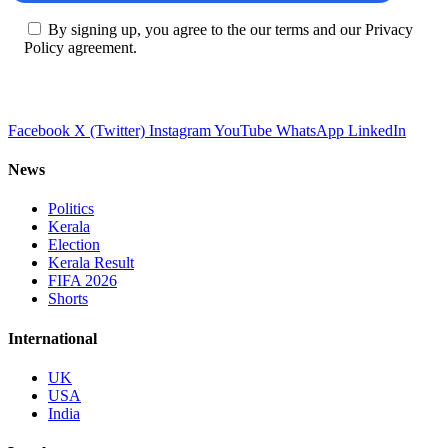
By signing up, you agree to the our terms and our Privacy
Policy agreement.
Facebook
X (Twitter)
Instagram
YouTube
WhatsApp
LinkedIn
News
Politics
Kerala
Election
Kerala Result
FIFA 2026
Shorts
International
UK
USA
India