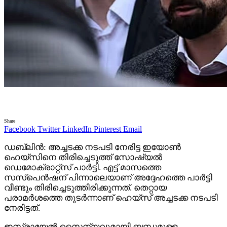
Share
Facebook
Twitter
LinkedIn
Pinterest
Email
ഡബ്ലിൻ: അച്ചടക്ക നടപടി നേരിട്ട ഇയോൺ
ഹെയ്‌സിനെ തിരിച്ചെടുത്ത് സോഷ്യൽ
ഡെമോക്രാറ്റ്‌സ് പാർട്ടി. എട്ട് മാസത്തെ
സസ്‌പെൻഷന് പിന്നാലെയാണ് അദ്ദേഹത്തെ പാർട്ടി
വീണ്ടും തിരിച്ചെടുത്തിരിക്കുന്നത്. തെറ്റായ
പരാമർശത്തെ തുടർന്നാണ് ഹെയ്‌സ് അച്ചടക്ക നടപടി
നേരിട്ടത്.
ഇസ്രായേൽ സൈന്യവുമായി ബന്ധമുള്ള