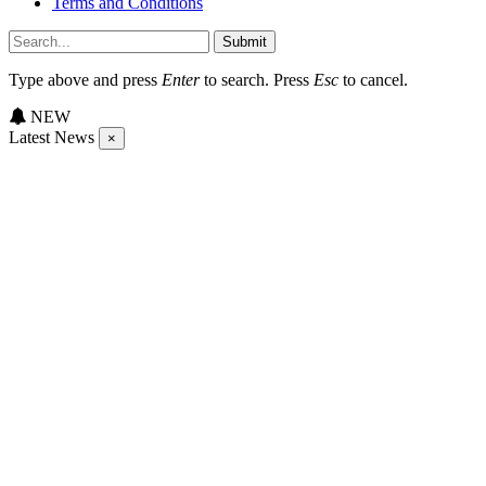
Terms and Conditions
Submit
Type above and press
Enter
to search. Press
Esc
to cancel.
NEW
Latest News
×