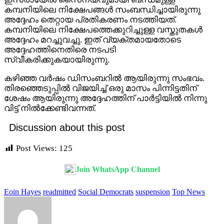
കമ്പനിയിലെ നിക്ഷേപങ്ങൾ സംബന്ധിച്ചായിരുന്നു
അദ്ദേഹം തെറ്റായ പ്രതികരണം നടത്തിയത്.
കമ്പനിയിലെ നിക്ഷേപത്തെക്കുറിച്ചുള്ള വസ്തുതകൾ
അദ്ദേഹം മറച്ചുവച്ചു. ഇത് വ്യക്തമായതോടെ
അദ്ദേഹത്തിനെതിരെ നടപടി
സ്വീകരിക്കുകയായിരുന്നു.
കഴിഞ്ഞ വർഷം ഡിസംബറിൽ ആയിരുന്നു സംഭവം.
തിരഞ്ഞെടുപ്പിൽ വിജയിച്ച് ഒരു മാസം പിന്നിട്ടതിന്
ശേഷം ആയിരുന്നു അദ്ദേഹത്തിന് പാർട്ടിയിൽ നിന്നു
വിട്ട് നിൽക്കേണ്ടിവന്നത്.
Discussion about this post
Post Views:
125
Join WhatsApp Channel
Eoin Hayes
readmitted
Social Democrats
suspension
Top News