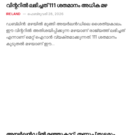
വിന്ററിൽ ലഭിച്ചത് 111 ശതമാനം അധിക മഴ
IRELAND
ഫെബ്രുവരി 28, 2026
ഡബ്ലിൻ: മഴയിൽ മുങ്ങി അയർലൻഡിലെ ശൈത്യകാലം.
ഈ വിന്ററിൽ അതിശയിപ്പിക്കുന്ന മഴയാണ് രാജ്യത്ത് ലഭിച്ചത്
എന്നാണ് മെറ്റ് ഐറാൻ വ്യക്തമാക്കുന്നത്. 111 ശതമാനം
കൂടുതൽ മഴയാണ് ഈ…
അയർലൻഡിൽ മഞ്ഞുകാറ്റ്; തണുപ്പ് തുടരും