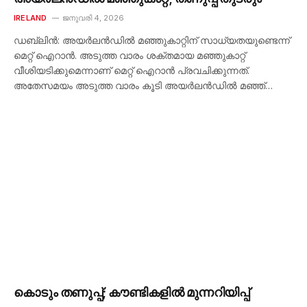
IRELAND
ജനുവരി 4, 2026
ഡബ്ലിൻ: അയർലൻഡിൽ മഞ്ഞുകാറ്റിന് സാധ്യതയുണ്ടെന്ന്
മെറ്റ് ഐറാൻ. അടുത്ത വാരം ശക്തമായ മഞ്ഞുകാറ്റ്
വീശിയടിക്കുമെന്നാണ് മെറ്റ് ഐറാൻ പ്രവചിക്കുന്നത്.
അതേസമയം അടുത്ത വാരം കൂടി അയർലൻഡിൽ മഞ്ഞ്…
കൊടും തണുപ്പ്; കൗണ്ടികളിൽ മുന്നറിയിപ്പ്