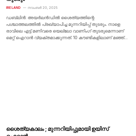
IRELAND
നവംബർ 20, 2025
ഡബ്ലിൻ: അയർലൻഡിൽ ശൈത്യത്തിന്റെ
പശ്ചാത്തലത്തിൽ പ്രഖ്യാപിച്ച മുന്നറിയിപ്പ് തുടരും. നാളെ
രാവിലെ എട്ട് മണിവരെ യെല്ലോ വാണിംഗ് തുടരുമെന്നാണ്
മെറ്റ് ഐറാൻ വ്യക്തമാക്കുന്നത്. 10 കൗണ്ടികളിലാണ് മഞ്ഞ്…
ശൈത്യകാലം ; മുന്നറിയിപ്പുമായി ഉയിസ്