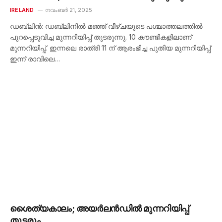
IRELAND
നവംബർ 21, 2025
ഡബ്ലിൻ: ഡബ്ലിനിൽ മഞ്ഞ് വീഴ്ചയുടെ പശ്ചാത്തലത്തിൽ
പുറപ്പെടുവിച്ച മുന്നറിയിപ്പ് തുടരുന്നു. 10 കൗണ്ടികളിലാണ്
മുന്നറിയിപ്പ്. ഇന്നലെ രാത്രി 11 ന് ആരംഭിച്ച പുതിയ മുന്നറിയിപ്പ്
ഇന്ന് രാവിലെ…
ശൈത്യകാലം; അയർലൻഡിൽ മുന്നറിയിപ്പ്
തുടരും