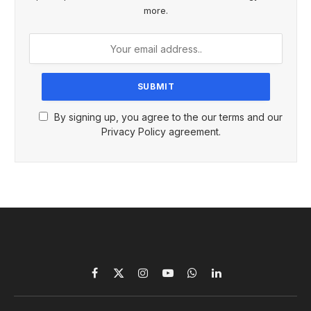
more.
By signing up, you agree to the our terms and our
Privacy Policy agreement.
Facebook
X
Instagram
YouTube
WhatsApp
LinkedIn
(Twitter)