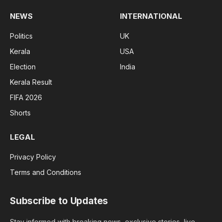
NEWS
INTERNATIONAL
Politics
UK
Kerala
USA
Election
India
Kerala Result
FIFA 2026
Shorts
LEGAL
Privacy Policy
Terms and Conditions
Subscribe to Updates
Stay informed with breaking news, exclusive stories, live