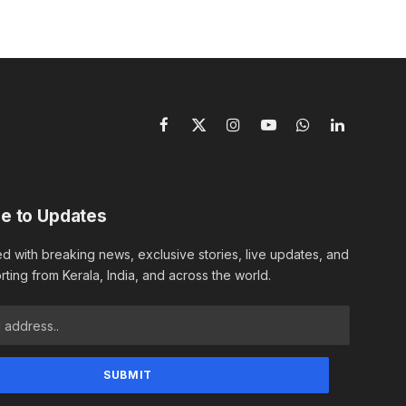
Facebook
X
Instagram
YouTube
WhatsApp
LinkedIn
(Twitter)
e to Updates
d with breaking news, exclusive stories, live updates, and
rting from Kerala, India, and across the world.