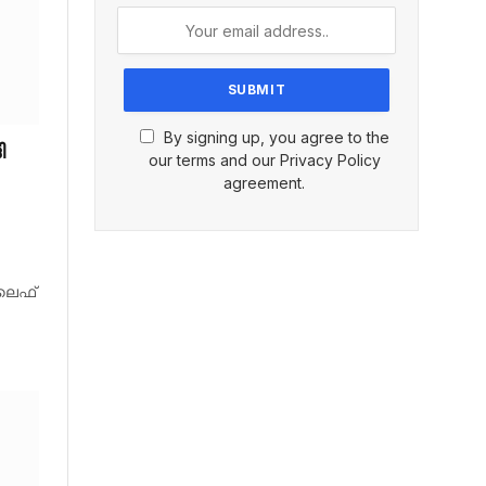
By signing up, you agree to the
ി
our terms and our Privacy Policy
agreement.
ലൈഫ്