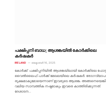
പക്ഷിപ്പനി ബാധ; ആശങ്കയിൽ കോർക്കിലെ
കർഷകർ
IRELAND
ഒക്ടോബർ 16, 2025
കോർക്ക്: പക്ഷിപ്പനിയിൽ ആശങ്കയിലായി കോർക്കിലെ ഫോട്
വൈൽലൈഫ് പാർക്ക് മേഖലയിലെ കർഷകർ. രോഗവ്യാപ
രൂക്ഷമാകുമോയെന്നാണ് ഇവരുടെ ആശങ്ക. അങ്ങനെയെങ്ക
വലിയ സാമ്പത്തിക നഷ്ടമാകും ഇവരെ കാത്തിരിക്കുന്നത്.
ദേശാടന…