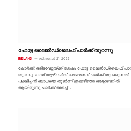
ഫോട്ട ലൈൽഡ്‌ലൈഫ് പാർക്ക് തുറന്നു
IRELAND
ഡിസംബർ 21, 2025
കോർക്ക്: ഒരിടവേളയ്ക്ക് ശേഷം ഫോട്ട ലൈൽഡ്‌ലൈഫ് പാർക
തുറന്നു. പത്ത് ആഴ്ചയ്ക്ക് ശേഷമാണ് പാർക്ക് തുറക്കുന്നത്.
പക്ഷിപ്പനി ബാധയെ തുടർന്ന് ഇക്കഴിഞ്ഞ ഒക്ടോബറിൽ
ആയിരുന്നു പാർക്ക് അടച്ച്…