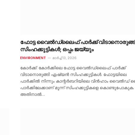
ഫോട്ട വൈൽഡ്‌ലൈഫ് പാർക്ക് വിടാനൊരുങ്ങ
സിംഹക്കുട്ടികൾ; ഒപ്പം ജയ്‌യും
ENVIRONMENT
മാർച്ച്‌ 13, 2026
കോർക്ക്: കോർക്കിലെ ഫോട്ട വൈൽഡ്‌ലൈഫ് പാർക്ക്
വിടാനൊരുങ്ങി ഏഷ്യൻ സിംഹക്കുട്ടികൾ. ഫോട്ടയിലെ
പാർക്കിൽ നിന്നും കാന്റർബറിയിലെ വിൻഹാം വൈൽഡ് 
പാർക്കിലേക്കാണ് മൂന്ന് സിംഹക്കുട്ടികളെ കൊണ്ടുപോകുക.
അതിനാൽ…