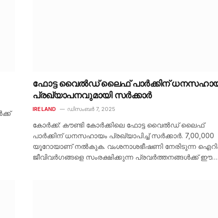
ഫോട്ട വൈൽഡ് ലെെഫ് പാർക്കിന് ധനസഹായ
പ്രഖ്യാപനവുമായി സർക്കാർ
IRELAND
ഡിസംബർ 7, 2025
്ക്
കോർക്ക്: കൗണ്ടി കോർക്കിലെ ഫോട്ട വൈൽഡ് ലെെഫ്
പാർക്കിന് ധനസഹായം പ്രഖ്യാപിച്ച് സർക്കാർ. 7,00,000
യൂറോയാണ് നൽകുക. വംശനാശഭീഷണി നേരിടുന്ന ഐറി
ജീവിവർഗങ്ങളെ സംരക്ഷിക്കുന്ന പ്രവർത്തനങ്ങൾക്ക് ഈ…