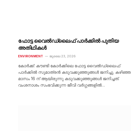
ഫോട്ട വൈൽഡ്‌ലൈഫ് പാർക്കിൽ പുതിയ
അതിഥികൾ
ENVIRONMENT
ജൂലൈ 23, 2026
കോർക്ക്: കൗണ്ടി കോർക്കിലെ ഫോട്ട വൈൽഡ്‌ലൈഫ്
പാർക്കിൽ സുമാത്രൻ കടുവക്കുഞ്ഞുങ്ങൾ ജനിച്ചു. കഴിഞ്ഞ
മാസം 16 ന് ആയിരുന്നു കടുവക്കുഞ്ഞുങ്ങൾ ജനിച്ചത്.
വംശനാശം സംഭവിക്കുന്ന ജീവി വർഗ്ഗങ്ങളിൽ…