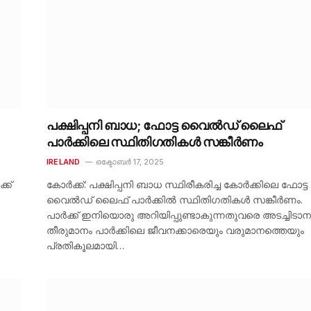
പക്ഷിപ്പനി ബാധ; ഫോട്ട വൈൽഡ് ലൈഫ്
പാർക്കിലെ സ്ഥിതിഗതികൾ സങ്കീർണം
IRELAND
ഒക്ടോബർ 17, 2025
്ക്
കോർക്ക്: പക്ഷിപ്പനി ബാധ സ്ഥിരീകരിച്ച കോർക്കിലെ ഫോട്ട
വൈൽഡ് ലൈഫ് പാർക്കിൽ സ്ഥിതിഗതികൾ സങ്കീർണം.
പാർക്ക് ഇനിയൊരു അറിയിപ്പുണ്ടാകുന്നതുവരെ അടച്ചിടാന
തീരുമാനം പാർക്കിലെ ജീവനക്കാരെയും വരുമാനത്തെയും
പ്രതികൂലമായി…