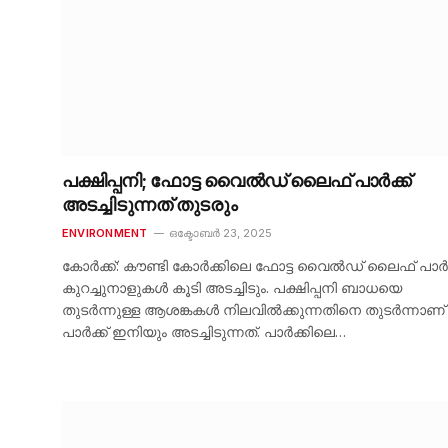
പക്ഷിപ്പനി; ഫോട്ട വൈൽഡ് ലൈഫ് പാർക്ക്
അടച്ചിടുന്നത് തുടരും
ENVIRONMENT
ഒക്ടോബർ 23, 2025
കോർക്ക്: കൗണ്ടി കോർക്കിലെ ഫോട്ട വൈൽഡ് ലൈഫ് പാർക
കുറച്ചുനാളുകൾ കൂടി അടച്ചിടും. പക്ഷിപ്പനി ബാധയെ
തുടർന്നുള്ള ആശങ്കകൾ നിലവിൽക്കുന്നതിനെ തുടർന്നാണ്
പാർക്ക് ഇനിയും അടച്ചിടുന്നത്. പാർക്കിലെ…