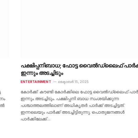
പക്ഷിപ്പനിബാധ; ഫോട്ട വൈൽഡ്‌ലൈഫ് പാർക്
ഇന്നും അടച്ചിടും
ENTERTAINMENT
ഒക്ടോബർ 15, 2025
ട
കോർക്ക്: കൗണ്ടി കോർക്കിലെ ഫോട്ട വൈൽഡ്‌ലൈഫ് പാർക
നം
ഇന്നും അടച്ചിടും. പക്ഷിപ്പനി ബാധ സംശയിക്കുന്ന
ിൽ
പശ്ചാത്തലത്തിലാണ് അധികൃതർ പാർക്ക് അടച്ചിട്ടത്.
ഇന്നലെയും പാർക്ക് അടച്ചിട്ടിരുന്നു. പൊതുജനങ്ങൾ
പാർക്കിലേക്ക്…