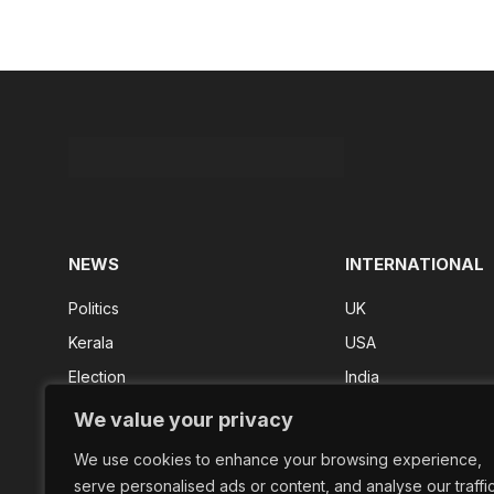
NEWS
INTERNATIONAL
Politics
UK
Kerala
USA
Election
India
Kerala Result
We value your privacy
FIFA 2026
We use cookies to enhance your browsing experience,
Shorts
serve personalised ads or content, and analyse our traffic