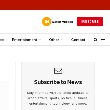
Watch Videos
SUBSCRIBE
ess
Entertainment
Other
Contact
Subscribe to News
Stay informed with the latest updates on
world affairs, sports, politics, business,
entertainment, technology, and more.