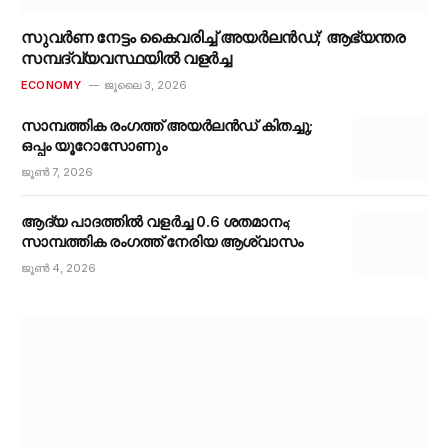
സുവർണ നേട്ടം കൈവരിച്ച് അയർലൻഡ്; ആഭ്യന്തര
സമ്പദ്‌വ്യവസ്ഥയിൽ വളർച്ച
ECONOMY
ജൂലൈ 3, 2026
സാമ്പത്തിക രംഗത്ത് അയർലൻഡ് കിതച്ചു;
ഒപ്പം യൂറോസോണും
ജൂൺ 7, 2026
ആദ്യ പാദത്തിൽ വളർച്ച 0.6 ശതമാനം;
സാമ്പത്തിക രംഗത്ത് നേരിയ ആശ്വാസം
ജൂൺ 4, 2026