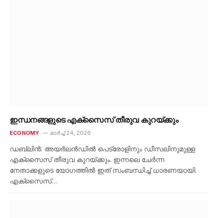
ഇന്ധനങ്ങളുടെ എക്‌സൈസ് തീരുവ കുറയ്ക്കും
ECONOMY
മാർച്ച്‌ 24, 2026
ഡബ്ലിൻ: അയർലൻഡിൽ പെട്രോളിനും ഡീസലിനുമുള്ള
എക്‌സൈസ് തീരുവ കുറയ്ക്കും. ഇന്നലെ ചേർന്ന
നേതാക്കളുടെ യോഗത്തിൽ ഇത് സംബന്ധിച്ച് ധാരണയായി.
എക്‌സൈസ്…