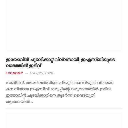
ഇയോവിൻ ചുഴലിക്കാറ്റ് വില്ലനായി; ഇഎസ്ബിയുടെ
ലാഭത്തിൽ ഇടിവ്
ECONOMY
മാർച്ച്‌ 25, 2026
ഡബ്ലിൻ: അയർലൻഡിലെ പ്രമുഖ വൈദ്യുതി വിതരണ
കമ്പനിയായ ഇഎസ്ബി ഗ്രൂപ്പിന്റെ വരുമാനത്തിൽ ഇടിവ്.
ഇയോവിൻ ചുഴലിക്കാറ്റിനെ തുടർന്ന് വൈദ്യുതി
ശൃംഖലയിൽ…