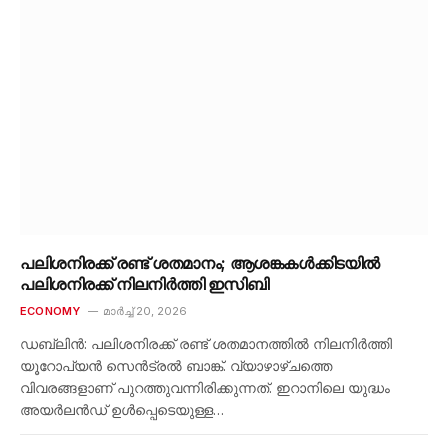
പലിശനിരക്ക് രണ്ട് ശതമാനം; ആശങ്കകൾക്കിടയിൽ
പലിശനിരക്ക് നിലനിർത്തി ഇസിബി
ECONOMY
മാർച്ച്‌ 20, 2026
ഡബ്ലിൻ: പലിശനിരക്ക് രണ്ട് ശതമാനത്തിൽ നിലനിർത്തി
യൂറോപ്യൻ സെൻട്രൽ ബാങ്ക്. വ്യാഴാഴ്ചത്തെ
വിവരങ്ങളാണ് പുറത്തുവന്നിരിക്കുന്നത്. ഇറാനിലെ യുദ്ധം
അയർലൻഡ് ഉൾപ്പെടെയുള്ള…