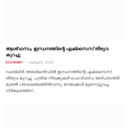
ആശ്വാസം; ഇന്ധനത്തിന്റെ എക്‌സൈസ് തീരുവ
കുറച്ചു
ECONOMY
മാർച്ച്‌ 25, 2026
ഡബ്ലിൻ: അയർലൻഡിൽ ഇന്ധനത്തിന്റെ എക്‌സൈസ്
തീരുവ കുറച്ചു. പുതിയ നിരക്കുകൾ ചൊവ്വാഴ്ച അർധരാത്രി
മുതൽ പ്രാബല്യത്തിൽവന്നു. നേതാക്കൾ മുന്നോട്ടുവച്ച
നിർദ്ദേശത്തിന്…