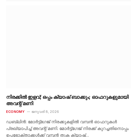
നിരക്കിൽ ഇളവ്; ഒപ്പം ക്യാഷ് ബാക്കും; ഓഫറുകളുമായി
അവന്റ് മണി
ECONOMY
ജനുവരി 8, 2026
ഡബ്ലിൻ: മോർട്ട്‌ഗേജ് നിരക്കുകളിൽ വമ്പൻ ഓഫറുകൾ
പ്രഖ്യാപിച്ച് അവന്റ് മണി. മോർട്ട്‌ഗേജ് നിരക്ക് കുറച്ചതിനൊപ്പം
ഉപഭോക്താക്കൾക്ക് വമ്പൻ തുക ക്യാഷ്…