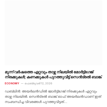
മൂന്ന് വർഷത്തെ ഏറ്റവും താഴ്ന്ന നിലയിൽ മോർട്ട്‌ഗേജ്
നിരക്കുകൾ; കണക്കുകൾ പുറത്തുവിട്ട് സെൻട്രൽ ബാങ്ക്
ECONOMY
ഫെബ്രുവരി 12, 2026
ഡബ്ലിൻ: അയർലൻഡിൽ മോർട്ട്‌ഗേജ് നിരക്കുകൾ ഏറ്റവും
താഴ്ന്ന നിലയിൽ. സെൻട്രൽ ബാങ്ക് ഓഫ് അയർലൻഡാണ് ഇത്
സംബന്ധിച്ച വിവരങ്ങൾ പുറത്തുവിട്ടത്.…