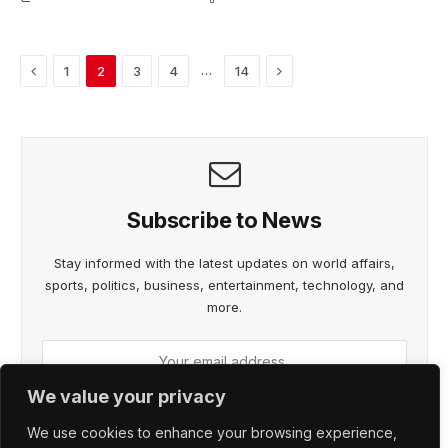
Previous
Next
…
1
2
3
4
14
Subscribe to News
Stay informed with the latest updates on world affairs,
sports, politics, business, entertainment, technology, and
more.
We value your privacy
We use cookies to enhance your browsing experience,