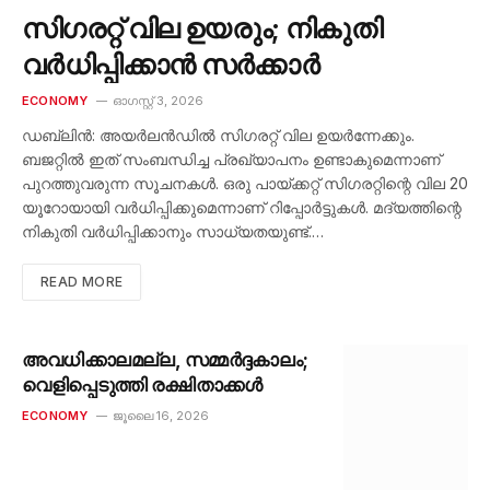
സിഗരറ്റ് വില ഉയരും; നികുതി
വർധിപ്പിക്കാൻ സർക്കാർ
ECONOMY
ഓഗസ്റ്റ്‌ 3, 2026
ഡബ്ലിൻ: അയർലൻഡിൽ സിഗരറ്റ് വില ഉയർന്നേക്കും.
ബജറ്റിൽ ഇത് സംബന്ധിച്ച പ്രഖ്യാപനം ഉണ്ടാകുമെന്നാണ്
പുറത്തുവരുന്ന സൂചനകൾ. ഒരു പായ്ക്കറ്റ് സിഗരറ്റിന്റെ വില 20
യൂറോയായി വർധിപ്പിക്കുമെന്നാണ് റിപ്പോർട്ടുകൾ. മദ്യത്തിന്റെ
നികുതി വർധിപ്പിക്കാനും സാധ്യതയുണ്ട്.…
READ MORE
അവധിക്കാലമല്ല, സമ്മർദ്ദകാലം;
വെളിപ്പെടുത്തി രക്ഷിതാക്കൾ
ECONOMY
ജൂലൈ 16, 2026