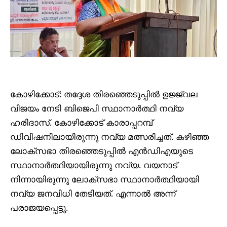
കോഴിക്കോട്: തദ്ദേശ തിരഞ്ഞെടുപ്പിൽ ഉജ്ജ്വല
വിജയം നേടി ബിജെപി സ്ഥാനാർത്ഥി നവ്യ
ഹരിദാസ്. കോഴിക്കോട് കാരാപ്പറമ്പ്
ഡിവിഷനിലായിരുന്നു നവ്യ മത്സരിച്ചത്. കഴിഞ്ഞ
ലോക്‌സഭാ തിരഞ്ഞെടുപ്പിൽ എൻഡിഎയുടെ
സ്ഥാനാർത്ഥിയായിരുന്നു നവ്യ. വയനാട്
നിന്നായിരുന്നു ലോക്‌സഭാ സ്ഥാനാർത്ഥിയായി
നവ്യ ജനവിധി തേടിയത്. എന്നാൽ അന്ന്
പരാജയപ്പെട്ടു.