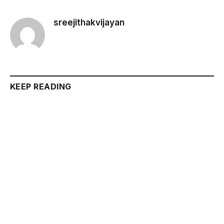
sreejithakvijayan
KEEP READING