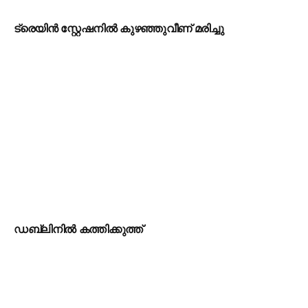
ട്രെയിൻ സ്റ്റേഷനിൽ കുഴഞ്ഞുവീണ് മരിച്ചു
ഡബ്ലിനിൽ കത്തിക്കുത്ത്