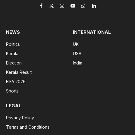
Facebook
X
Instagram
YouTube
WhatsApp
LinkedIn
(Twitter)
NEWS
INTERNATIONAL
Politics
UK
Kerala
USA
Election
India
Kerala Result
FIFA 2026
Shorts
LEGAL
Privacy Policy
Terms and Conditions