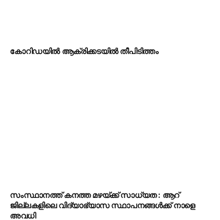
കോറിഡയിൽ ആക്രിക്കടയിൽ തീപിടിത്തം
സംസ്ഥാനത്ത് കനത്ത മഴയ്ക്ക് സാധ്യത : ആറ്
ജില്ലകളിലെ വിദ്യാഭ്യാസ സ്ഥാപനങ്ങൾക്ക് നാളെ
അവധി