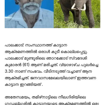
പാലക്കാട്: സംസ്ഥാനത്ത് കാട്ടാന
ആക്രമണത്തിൽ ഒരാൾ കൂടീ കൊല്ലപ്പെട്ടു.
പാലക്കാട് മുണ്ടൂരിലെ ഞാറക്കോട് സ്വദേശി
കുമാരൻ (61) ആണ് മരിച്ചത്. വ്യാഴാഴ്ച പുലർച്ചെ
3.30 നാണ് സംഭവം. വീടിനടുത്ത് വച്ചാണ് ആന
ആക്രമിച്ചത്. ജനവാസമേഖലയിലാണ് ഇത്തവണ
കാട്ടാന ഇറങ്ങിയത് .
അതേസമയം, തമിഴ്‌നാട്ടിലെ നീലഗിരിയിലെ
ഗൂഡല്ലൂരിൽ കാട്ടാനയുടെ ആക്രമണത്തിൽ ഒരു