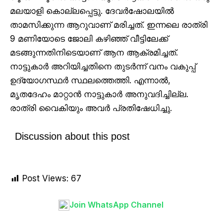
മലയാളി കൊല്ലപ്പെട്ടു. ദേവർഷോലയിൽ
താമസിക്കുന്ന ആറുവാണ് മരിച്ചത്. ഇന്നലെ രാത്രി
9 മണിയോടെ ജോലി കഴിഞ്ഞ് വീട്ടിലേക്ക്
മടങ്ങുന്നതിനിടെയാണ് ആന ആക്രമിച്ചത്.
നാട്ടുകാർ അറിയിച്ചതിനെ തുടർന്ന് വനം വകുപ്പ്
ഉദ്യോഗസ്ഥർ സ്ഥലത്തെത്തി. എന്നാൽ,
മൃതദേഹം മാറ്റാൻ നാട്ടുകാർ അനുവദിച്ചില്ല.
രാത്രി വൈകിയും അവർ പ്രതിഷേധിച്ചു.
Discussion about this post
Post Views:
67
Join WhatsApp Channel