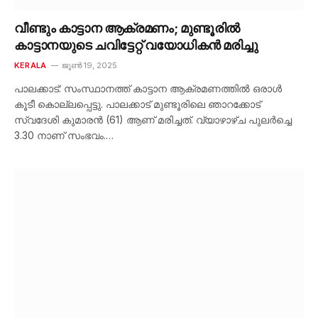
വീണ്ടും കാട്ടാന ആക്രമണം; മുണ്ടൂരിൽ
കാട്ടാനയുടെ ചവിട്ടേറ്റ് വയോധികൻ മരിച്ചു
KERALA
ജൂൺ 19, 2025
പാലക്കാട്: സംസ്ഥാനത്ത് കാട്ടാന ആക്രമണത്തിൽ ഒരാൾ
കൂടീ കൊല്ലപ്പെട്ടു. പാലക്കാട് മുണ്ടൂരിലെ ഞാറക്കോട്
സ്വദേശി കുമാരൻ (61) ആണ് മരിച്ചത്. വ്യാഴാഴ്ച പുലർച്ചെ
3.30 നാണ് സംഭവം.…