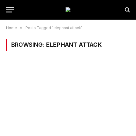
Home
»
Posts Tagged "elephant attack"
BROWSING:
ELEPHANT ATTACK