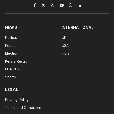
Facebook
X
Instagram
YouTube
WhatsApp
LinkedIn
(Twitter)
NEWS
INTERNATIONAL
Politics
UK
Kerala
USA
Election
India
Kerala Result
FIFA 2026
Shorts
LEGAL
Privacy Policy
Terms and Conditions