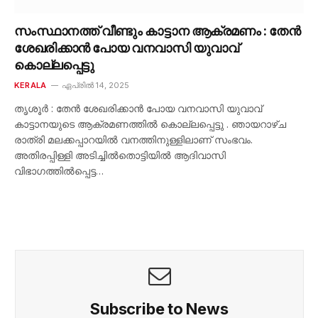
സംസ്ഥാനത്ത് വീണ്ടും കാട്ടാന ആക്രമണം : തേൻ
ശേഖരിക്കാൻ പോയ വനവാസി യുവാവ്
കൊല്ലപ്പെട്ടു
KERALA
ഏപ്രിൽ 14, 2025
തൃശൂർ : തേൻ ശേഖരിക്കാൻ പോയ വനവാസി യുവാവ്
കാട്ടാനയുടെ ആക്രമണത്തിൽ കൊല്ലപ്പെട്ടു . ഞായറാഴ്ച
രാത്രി മലക്കപ്പാറയിൽ വനത്തിനുള്ളിലാണ് സംഭവം.
അതിരപ്പിള്ളി അടിച്ചിൽതൊട്ടിയിൽ ആദിവാസി
വിഭാഗത്തിൽപ്പെട്ട…
Subscribe to News