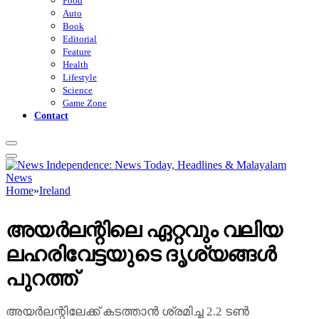
Food
Auto
Book
Editorial
Feature
Health
Lifestyle
Science
Game Zone
Contact
Home
»
Ireland
അയർലന്റിലെ ഏറ്റവും വലിയ
ലഹരിവേട്ടയുടെ ദൃശ്യങ്ങൾ
പുറത്ത്
അയർലന്റിലേക്ക് കടത്താൻ ശ്രമിച്ച 2.2 ടൺ