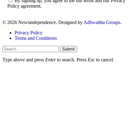
By signing up, you agree to the our terms and our Privacy
Policy agreement.
© 2026 Newsindependence. Designed by
Adhwaitha Groups
.
Privacy Policy
Terms and Conditions
Submit
Type above and press
Enter
to search. Press
Esc
to cancel.