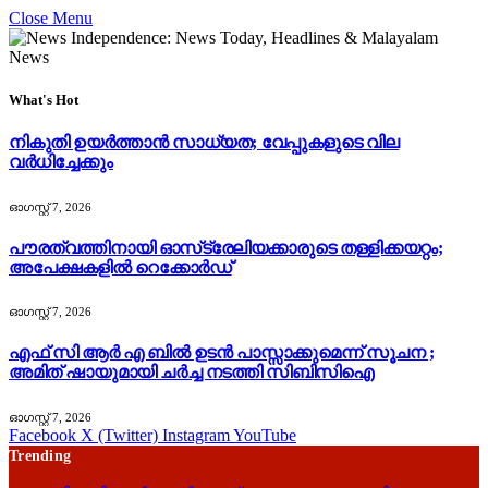
Close Menu
What's Hot
നികുതി ഉയർത്താൻ സാധ്യത; വേപ്പുകളുടെ വില
വർധിച്ചേക്കും
ഓഗസ്റ്റ്‌ 7, 2026
പൗരത്വത്തിനായി ഓസ്‌ട്രേലിയക്കാരുടെ തള്ളിക്കയറ്റം;
അപേക്ഷകളിൽ റെക്കോർഡ്
ഓഗസ്റ്റ്‌ 7, 2026
എഫ് സി ആർ എ ബിൽ ഉടൻ പാസ്സാക്കുമെന്ന് സൂചന ;
അമിത് ഷായുമായി ചർച്ച നടത്തി സിബിസിഐ
ഓഗസ്റ്റ്‌ 7, 2026
Facebook
X (Twitter)
Instagram
YouTube
Trending