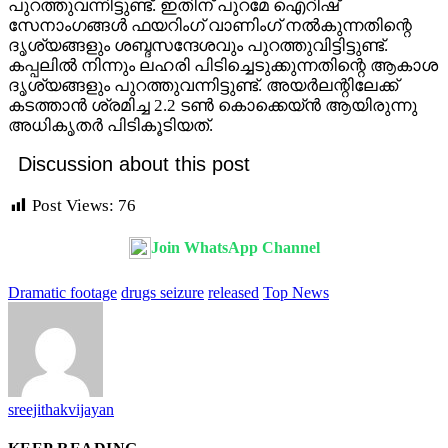
പുറത്തുവന്നിട്ടുണ്ട്. ഇതിന് പുറമേ ഐറിഷ്
സേനാംഗങ്ങൾ ഫയറിംഗ് വാണിംഗ് നൽകുന്നതിന്റെ
ദൃശ്യങ്ങളും ശബ്ദസന്ദേശവും പുറത്തുവിട്ടിട്ടുണ്ട്.
കപ്പലിൽ നിന്നും ലഹരി പിടിച്ചെടുക്കുന്നതിന്റെ ആകാശ
ദൃശ്യങ്ങളും പുറത്തുവന്നിട്ടുണ്ട്. അയർലന്റിലേക്ക്
കടത്താൻ ശ്രമിച്ച 2.2 ടൺ കൊക്കെയ്ൻ ആയിരുന്നു
അധികൃതർ പിടികൂടിയത്.
Discussion about this post
Post Views:
76
Join WhatsApp Channel
Dramatic footage
drugs seizure
released
Top News
sreejithakvijayan