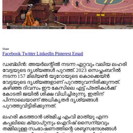
Share
Facebook
Twitter
LinkedIn
Pinterest
Email
ഡബ്ലിൻ: അയർലന്റിൽ നടന്ന ഏറ്റവും വലിയ ലഹരി
വേട്ടയുടെ ദൃശ്യങ്ങൾ പുറത്ത്. 2023 സെപ്തംബറിൽ
നടന്ന 157 മില്യൺ യൂറോയുടെ കൊക്കെയ്ൻ
വേട്ടയുടെ ദൃശ്യങ്ങളാണ് പുറത്തുവന്നിരിക്കുന്നത്.
കഴിഞ്ഞ ദിവസം ഈ കേസിലെ എട്ട് പ്രതികൾക്ക്
കോടതി ജയിൽ ശിക്ഷ വിധിച്ചിരുന്നു. ഇതിന്
പിന്നാലെയാണ് അധികൃതർ ദൃശ്യങ്ങൾ
പുറത്തുവിട്ടിരിക്കുന്നത്.
ലഹരി കടത്താൻ ശ്രമിച്ച എംവി മാത്യു എന്ന
കപ്പലിലെ ക്യാപ്റ്റനും ഐറിഷ് സൈന്യവും
തമ്മിലുള്ള സംഭാഷണത്തിന്റെ ശബ്ദസന്ദേശങ്ങൾ