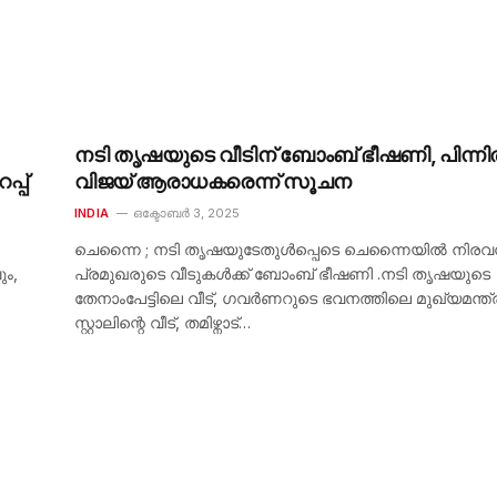
നടി തൃഷയുടെ വീടിന് ബോംബ് ഭീഷണി, പിന്ന
്പ്
വിജയ് ആരാധകരെന്ന് സൂചന
INDIA
ഒക്ടോബർ 3, 2025
ചെന്നൈ ; നടി തൃഷയുടേതുൾപ്പെടെ ചെന്നൈയിൽ നിരവ
ും,
പ്രമുഖരുടെ വീടുകൾക്ക് ബോംബ് ഭീഷണി .നടി തൃഷയുടെ
തേനാംപേട്ടിലെ വീട്, ഗവർണറുടെ ഭവനത്തിലെ മുഖ്യമന്ത്
സ്റ്റാലിന്റെ വീട്, തമിഴ്നാട്…