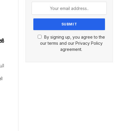
By signing up, you agree to the
ിൽ
our terms and our Privacy Policy
agreement.
ധി
രി