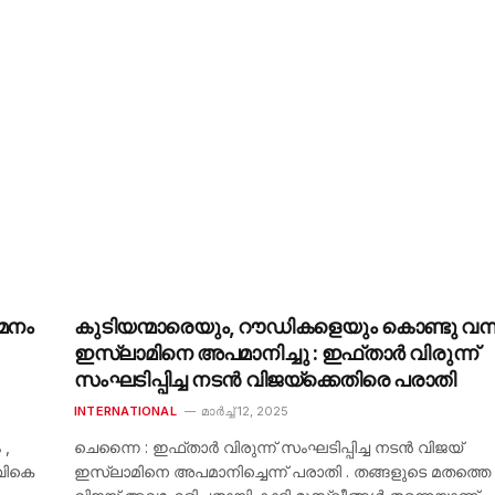
യമനം
കുടിയന്മാരെയും, റൗഡികളെയും കൊണ്ടു വന്ന
ഇസ്ലാമിനെ അപമാനിച്ചു : ഇഫ്താർ വിരുന്ന്
സംഘടിപ്പിച്ച നടൻ വിജയ്ക്കെതിരെ പരാതി
INTERNATIONAL
മാർച്ച്‌ 12, 2025
 ,
ചെന്നൈ : ഇഫ്താർ വിരുന്ന് സംഘടിപ്പിച്ച നടൻ വിജയ്
ിവികെ
ഇസ്ലാമിനെ അപമാനിച്ചെന്ന് പരാതി . തങ്ങളുടെ മതത്തെ