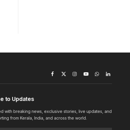
Facebook
X
Instagram
YouTube
WhatsApp
LinkedIn
(Twitter)
e to Updates
d with breaking news, exclusive stories, live updates, and
rting from Kerala, India, and across the world.