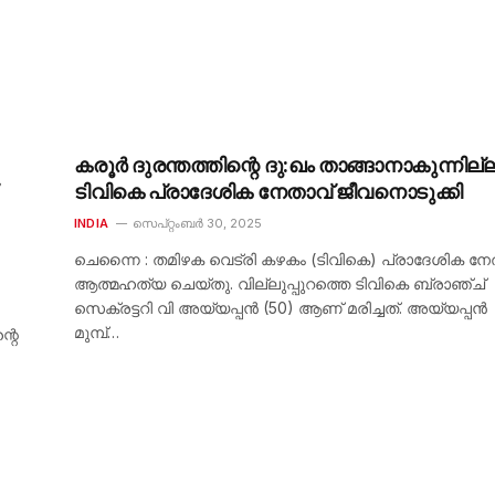
കരൂർ ദുരന്തത്തിന്റെ ദു:ഖം താങ്ങാനാകുന്നില്ല
ടിവികെ പ്രാദേശിക നേതാവ് ജീവനൊടുക്കി
INDIA
സെപ്റ്റംബർ 30, 2025
ചെന്നൈ : തമിഴക വെട്രി കഴകം (ടിവികെ) പ്രാദേശിക നേ
ആത്മഹത്യ ചെയ്തു. വില്ലുപ്പുറത്തെ ടിവികെ ബ്രാഞ്ച്
സെക്രട്ടറി വി അയ്യപ്പൻ (50) ആണ് മരിച്ചത്. അയ്യപ്പൻ
മുമ്പ്…
്റെ