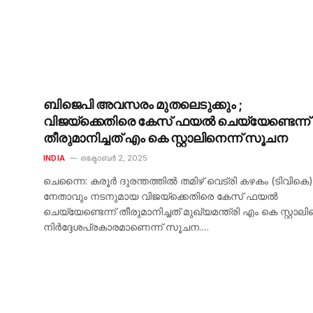
ബിജെപി അവസരം മുതലെടുക്കും ;
വിജയ്ക്കെതിരെ കേസ് ഫയൽ ചെയ്യേണ്ടെന്ന്
തീരുമാനിച്ചത് എം കെ സ്റ്റാലിനെന്ന് സൂചന
INDIA
ഒക്ടോബർ 2, 2025
ചെന്നൈ: കരൂർ ദുരന്തത്തിൽ തമിഴ് വെട്രി കഴകം (ടിവികെ)
നേതാവും നടനുമായ വിജയ്ക്കെതിരെ കേസ് ഫയൽ
ചെയ്യേണ്ടെന്ന് തീരുമാനിച്ചത് മുഖ്യമന്ത്രി എം കെ സ്റ്റാലിന
നിർദ്ദേശപ്രകാരമാണെന്ന് സൂചന.…