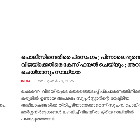
ം
പൊലീസിനെതിരെ പ്രസംഗം ; പിന്നാലെ ദുരന്ത
വിജയ്ക്കെതിരെ കേസ് ഫയൽ ചെയ്യും ; അറസ്റ്
ചെയ്യാനും സാധ്യത
INDIA
സെപ്റ്റംബർ 28, 2025
ം
ചെന്നൈ: വിജയ് യുടെ തെരഞ്ഞെടുപ്പ് പ്രചാരണത്തിനിട
കരൂരിൽ ഉണ്ടായ അപകടം സൂപ്പർസ്റ്റാറിന്റെ രാഷ്ട്രീയ
ചനം…
അഭിലാഷങ്ങൾക്ക് തിരിച്ചടിയായേക്കാമെന്ന് സൂചന. പോലീ
മാർഗ്ഗനിർദ്ദേശങ്ങൾ ലംഘിച്ച് വിജയ് രാഷ്ട്രീയ റാലിയിൽ
പങ്കെടുത്തതായി…