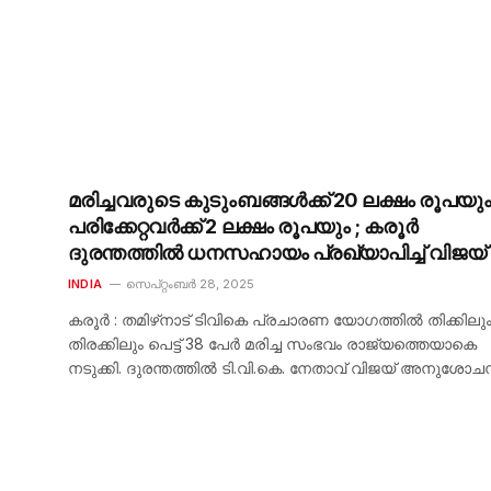
മരിച്ചവരുടെ കുടുംബങ്ങൾക്ക് 20 ലക്ഷം രൂപയു
പരിക്കേറ്റവർക്ക് 2 ലക്ഷം രൂപയും ; കരൂർ
ദുരന്തത്തിൽ ധനസഹായം പ്രഖ്യാപിച്ച് വിജയ്
INDIA
സെപ്റ്റംബർ 28, 2025
കരൂർ : തമിഴ്‌നാട് ടിവികെ പ്രചാരണ യോഗത്തിൽ തിക്കിലു
തിരക്കിലും പെട്ട് 38 പേർ മരിച്ച സംഭവം രാജ്യത്തെയാകെ
നടുക്കി. ദുരന്തത്തിൽ ടി.വി.കെ. നേതാവ് വിജയ് അനുശോ