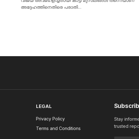
വിജയ് അവഹേളിച്ചതായി കാട്ടി മുസ്ലീങ്ങൾ തന്നെയാണ്
അദ്ദേഹത്തിനെതിരെ പരാതി…
Subscrib
LEGAL
Privacy Policy
Stay informe
trusted repo
Terms and Conditions