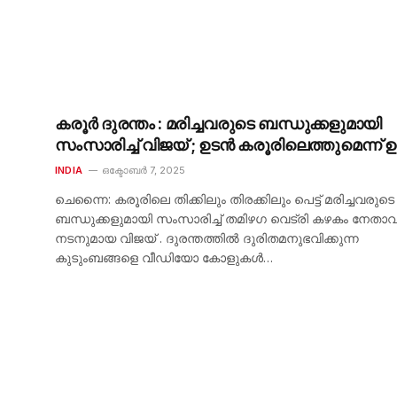
കരൂർ ദുരന്തം : മരിച്ചവരുടെ ബന്ധുക്കളുമായി
സംസാരിച്ച് വിജയ് ; ഉടൻ കരൂരിലെത്തുമെന്ന് ഉറപ
INDIA
ഒക്ടോബർ 7, 2025
ചെന്നൈ: കരൂരിലെ തിക്കിലും തിരക്കിലും പെട്ട് മരിച്ചവരുടെ
ബന്ധുക്കളുമായി സംസാരിച്ച് തമിഴഗ വെട്രി കഴകം നേതാവ
നടനുമായ വിജയ് . ദുരന്തത്തിൽ ദുരിതമനുഭവിക്കുന്ന
കുടുംബങ്ങളെ വീഡിയോ കോളുകൾ…