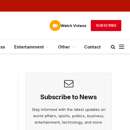
Watch Videos
SUBSCRIBE
ess
Entertainment
Other
Contact
Subscribe to News
Stay informed with the latest updates on
world affairs, sports, politics, business,
entertainment, technology, and more.