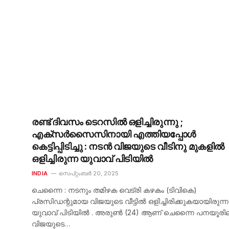
രണ്ട് ദിവസം ടെറസിൽ ഒളിച്ചിരുന്നു ;
എക്സർസൈസിനായി എത്തിയപ്പോൾ
കെട്ടിപ്പിടിച്ചു : നടൻ വിജയുടെ വീടിനു മുകളിൽ
ഒളിച്ചിരുന്ന യുവാവ് പിടിയിൽ
INDIA
സെപ്റ്റംബർ 20, 2025
ചെന്നൈ : നടനും തമിഴക വെട്രി കഴകം (ടിവികെ)
പ്രസിഡന്റുമായ വിജയുടെ വീട്ടിൽ ഒളിച്ചിരിക്കുകയായിരുന്ന
യുവാവ് പിടിയിൽ . അരുൺ (24) ആണ് ചെന്നൈ പനയൂരില
വിജയുടെ…