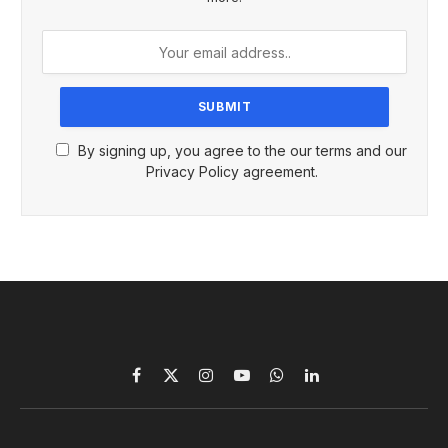
By signing up, you agree to the our terms and our
Privacy Policy agreement.
Facebook
X
Instagram
YouTube
WhatsApp
LinkedIn
(Twitter)