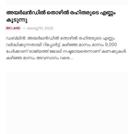
അയർലൻഡിൽ തൊഴിൽ രഹിതരുടെ എണ്ണം
കൂടുന്നു
IRELAND
ഓഗസ്റ്റ്‌ 10, 2025
ഡബ്ലിൻ: അയർലൻഡിൽ തൊഴിൽ രഹിതരുടെ എണ്ണം
വർദ്ധിക്കുന്നതായി റിപ്പോർട്ട്. കഴിഞ്ഞ മാസം മാസം 9,000
പേർക്കാണ് രാജ്യത്ത് ജോലി നഷ്ടമായതെന്നാണ് കണക്കുകൾ.
കഴിഞ്ഞ മാസം അവസാനം വരെ…