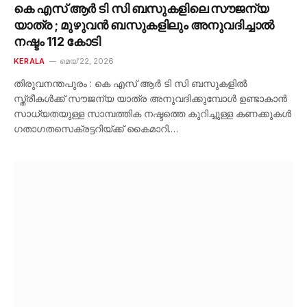
കെ എസ് ആർ ടി സി ബസുകളിലെ സൗജന്യ
യാത്ര ; മുഴുവൻ ബസുകളിലും അനുവദിച്ചാൽ
നഷ്ടം 112 കോടി
KERALA
മെയ്‌ 22, 2026
തിരുവനന്തപുരം : കെ എസ് ആർ ടി സി ബസുകളിൽ
സ്ത്രീകൾക്ക് സൗജന്യ യാത്ര അനുവദിക്കുമ്പോൾ ഉണ്ടാകാൻ
സാധ്യതയുള്ള സാമ്പത്തിക നഷ്ടത്തെ കുറിച്ചുള്ള കണക്കുകൾ
ഗതാഗതസെക്രട്ടറിയ്ക്ക് കൈമാറി.…