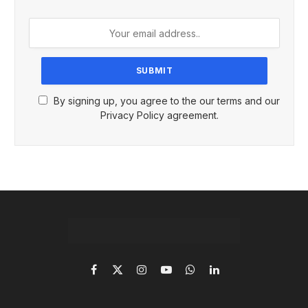
By signing up, you agree to the our terms and our
Privacy Policy agreement.
Facebook
X
Instagram
YouTube
WhatsApp
LinkedIn
(Twitter)