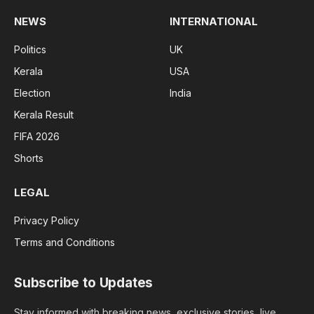
NEWS
INTERNATIONAL
Politics
UK
Kerala
USA
Election
India
Kerala Result
FIFA 2026
Shorts
LEGAL
Privacy Policy
Terms and Conditions
Subscribe to Updates
Stay informed with breaking news, exclusive stories, live