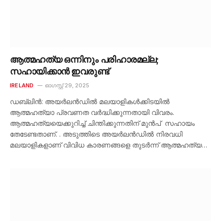
ആത്മഹത്യ ഒന്നിനും പരിഹാരമല്ല;
സഹായിക്കാൻ ഇവരുണ്ട്
IRELAND
ഓഗസ്റ്റ്‌ 29, 2025
ഡബ്ലിൻ: അയർലൻഡിൽ മലയാളികൾക്കിടയിൽ
ആത്മഹത്യാ പ്രവണത വർദ്ധിക്കുന്നതായി വിവരം.
ആത്മഹത്യയെക്കുറിച്ച് ചിന്തിക്കുന്നതിന് മുൻപ് സഹായം
തേടേണ്ടതാണ്. . അടുത്തിടെ അയർലൻഡിൽ നിരവധി
മലയാളികളാണ് വിവിധ കാരണങ്ങളെ തുടർന്ന് ആത്മഹത്യ…