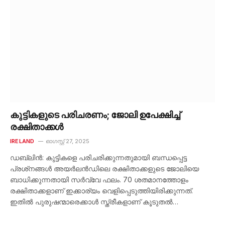
കുട്ടികളുടെ പരിചരണം; ജോലി ഉപേക്ഷിച്ച്
രക്ഷിതാക്കൾ
IRELAND
ഓഗസ്റ്റ്‌ 27, 2025
ഡബ്ലിൻ: കുട്ടികളെ പരിചരിക്കുന്നതുമായി ബന്ധപ്പെട്ട
പ്രശ്‌നങ്ങൾ അയർലൻഡിലെ രക്ഷിതാക്കളുടെ ജോലിയെ
ബാധിക്കുന്നതായി സർവ്വേ ഫലം. 70 ശതമാനത്തോളം
രക്ഷിതാക്കളാണ് ഇക്കാര്യം വെളിപ്പെടുത്തിയിരിക്കുന്നത്.
ഇതിൽ പുരുഷന്മാരെക്കാൾ സ്ത്രീകളാണ് കൂടുതൽ…