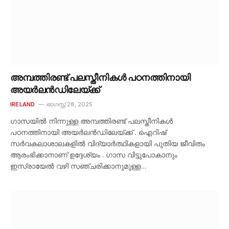
അമ്പത്തിരണ്ട് പലസ്തീനികൾ പഠനത്തിനായി
അയർലൻഡിലേയ്ക്ക്
IRELAND
ഓഗസ്റ്റ്‌ 28, 2025
ഗാസയിൽ നിന്നുള്ള അമ്പത്തിരണ്ട് പലസ്തീനികൾ
പഠനത്തിനായി അയർലൻഡിലേയ്ക്ക് . ഐറിഷ്
സർവകലാശാലകളിൽ വിദ്യാർത്ഥികളായി പുതിയ ജീവിതം
ആരംഭിക്കാനാണ് ഉദ്ദേശ്യം . ഗാസ വിട്ടുപോകാനും
ഇസ്രായേൽ വഴി സഞ്ചരിക്കാനുമുള്ള…