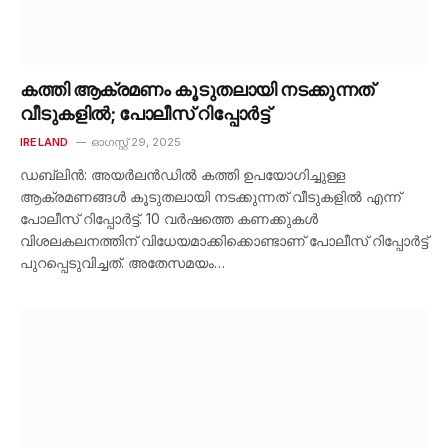
കത്തി ആക്രമണം കൂടുതലായി നടക്കുന്നത്
വീടുകളിൽ; പോലീസ് റിപ്പോർട്ട്
IRELAND
ഓഗസ്റ്റ്‌ 29, 2025
ഡബ്ലിൻ: അയർലൻഡിൽ കത്തി ഉപയോഗിച്ചുള്ള
ആക്രമണങ്ങൾ കൂടുതലായി നടക്കുന്നത് വീടുകളിൽ എന്ന്
പോലീസ് റിപ്പോർട്ട്. 10 വർഷത്തെ കണക്കുകൾ
വിശലകലനത്തിന് വിധേയമാക്കിക്കൊണ്ടാണ് പോലീസ് റിപ്പോർട്ട്
പുറപ്പെടുവിച്ചത്. അതേസമയം…