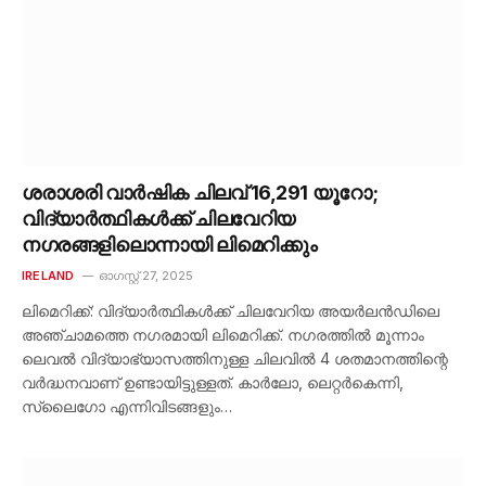
ശരാശരി വാർഷിക ചിലവ് 16,291 യൂറോ;
വിദ്യാർത്ഥികൾക്ക് ചിലവേറിയ
നഗരങ്ങളിലൊന്നായി ലിമെറിക്കും
IRELAND
ഓഗസ്റ്റ്‌ 27, 2025
ലിമെറിക്ക്: വിദ്യാർത്ഥികൾക്ക് ചിലവേറിയ അയർലൻഡിലെ
അഞ്ചാമത്തെ നഗരമായി ലിമെറിക്ക്. നഗരത്തിൽ മൂന്നാം
ലെവൽ വിദ്യാഭ്യാസത്തിനുള്ള ചിലവിൽ 4 ശതമാനത്തിന്റെ
വർദ്ധനവാണ് ഉണ്ടായിട്ടുള്ളത്. കാർലോ, ലെറ്റർകെന്നി,
സ്ലൈഗോ എന്നിവിടങ്ങളും…