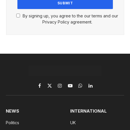
By signing up, you agree to the our terms and our
Privacy Policy agreement.
Facebook
X
Instagram
YouTube
WhatsApp
LinkedIn
(Twitter)
NEWS
INTERNATIONAL
Politics
UK