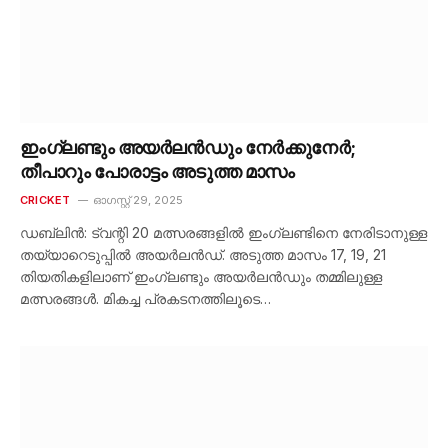
ഇംഗ്ലണ്ടും അയർലൻഡും നേർക്കുനേർ;
തീപാറും പോരാട്ടം അടുത്ത മാസം
CRICKET
ഓഗസ്റ്റ്‌ 29, 2025
ഡബ്ലിൻ: ട്വന്റി 20 മത്സരങ്ങളിൽ ഇംഗ്ലണ്ടിനെ നേരിടാനുള്ള
തയ്യാറെടുപ്പിൽ അയർലൻഡ്. അടുത്ത മാസം 17, 19, 21
തിയതികളിലാണ് ഇംഗ്ലണ്ടും അയർലൻഡും തമ്മിലുള്ള
മത്സരങ്ങൾ. മികച്ച പ്രകടനത്തിലൂടെ…