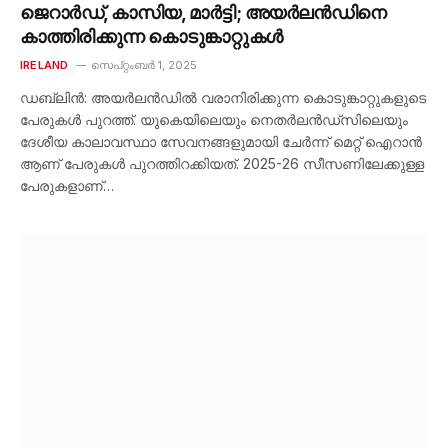
ജെറാർഡ്, കാസിയ, മാർട്ടി; അയർലൻഡിനെ
കാത്തിരിക്കുന്ന കൊടുങ്കാറ്റുകൾ
IRELAND
സെപ്റ്റംബർ 1, 2025
ഡബ്ലിൻ: അയർലൻഡിൽ വരാനിരിക്കുന്ന കൊടുങ്കാറ്റുകളുടെ
പേരുകൾ പുറത്ത്. യുകെയിലെയും നെതർലൻഡ്‌സിലെയും
ദേശീയ കാലാവസ്ഥാ സേവനങ്ങളുമായി ചേർന്ന് മെറ്റ് ഐറാൻ
ആണ് പേരുകൾ പുറത്തിറക്കിയത്. 2025-26 സീസണിലേക്കുള്ള
പേരുകളാണ്…