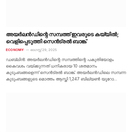
അയർലൻഡിന്റെ സമ്പത്ത് ഇവരുടെ കയ്യിൽ;
വെളിപ്പെടുത്തി സെൻട്രൽ ബാങ്ക്
ECONOMY
ഓഗസ്റ്റ്‌ 29, 2025
ഡബ്ലിൻ: അയർലൻഡിന്റെ സമ്പത്തിന്റെ പകുതിയോളം
കൈവശം വയ്ക്കുന്നത് ധനികരായ 10 ശതമാനം
കുടുംബങ്ങളെന്ന് സെൻട്രൽ ബാങ്ക്. അയർലൻഡിലെ സമ്പന്ന
കുടുംബങ്ങളുടെ മൊത്തം ആസ്തി 1,247 ബില്യൺ യൂറോ…