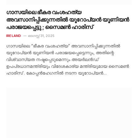
ഗാസയിലെ ഭീകര വംശഹത്യ
അവസാനിപ്പിക്കുന്നതിൽ യൂറോപ്യൻ യൂണിയൻ
പരാജയപ്പെട്ടു ; സൈമൺ ഹാരിസ്
IRELAND
ഓഗസ്റ്റ്‌ 31, 2025
ഗാസയിലെ “ഭീകര വംശഹത്യ” അവസാനിപ്പിക്കുന്നതിൽ
യൂറോപ്യൻ യൂണിയൻ പരാജയപ്പെട്ടെന്നും, അതിന്റെ
വിശ്വാസ്യത നഷ്ടപ്പെടുമെന്നും അയർലൻഡ്
ഉപപ്രധാനമന്ത്രിയും വിദേശകാര്യ മന്ത്രിയുമായ സൈമൺ
ഹാരിസ് . കോപ്പൻഹേഗനിൽ നടന്ന യൂറോപ്യൻ…