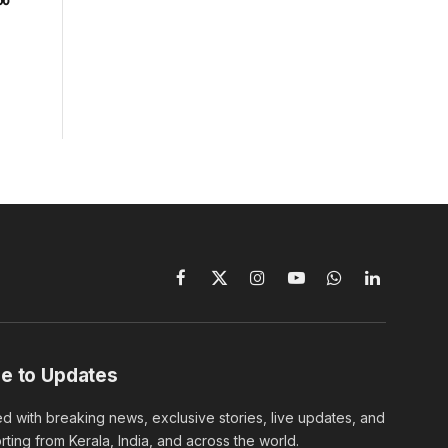
Facebook
X
Instagram
YouTube
WhatsApp
LinkedIn
(Twitter)
e to Updates
d with breaking news, exclusive stories, live updates, and
rting from Kerala, India, and across the world.