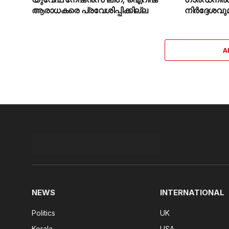
ആരാധകരെ പ്രവേശിപ്പിക്കില്ല
നിർദ്ദേശവു
A
NEWS
INTERNATIONAL
Politics
UK
Kerala
USA