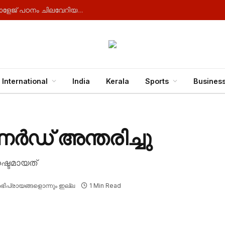
500 യൂറോയുടെ വർധനവ്; അയർലൻഡിൽ കോളേജ് പഠനം ചിലവേറിയതാകുന്നു
International
India
Kerala
Sports
Busines
് അന്തരിച്ചു
ഷ്ടമായത്
ിപ്രായങ്ങളൊന്നും ഇല്ല
1 Min Read