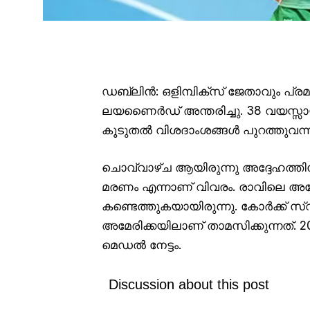
ഡബ്ലിൻ: ഒളിമ്പിക്‌സ് ജേതാവും പ്
ലയണൈർഡ് അന്തരിച്ചു. 38 വയസ്സായിര
കൂടുതൽ വിശദാംശങ്ങൾ പുറത്തുവന്നിട
ചൊവ്വാഴ്ച ആയിരുന്നു അദ്ദേഹത്തി
മരണം എന്നാണ് വിവരം. രാവിലെ അദ്ദ
കണ്ടെത്തുകയായിരുന്നു. കോർക്ക്
അമേരിക്കയിലാണ് താമസിക്കുന്നത്. 20
മെഡൽ നേട്ടം.
Discussion about this post