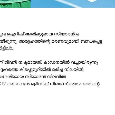
രമുഖ ഐറിഷ് അത്‌ലറ്റുമായ സിയാരൻ ഒ
ുന്നു. അദ്ദേഹത്തിന്റെ മരണവുമായി ബന്ധപ്പെട്ട
്ടില്ല.
ന് ജീവൻ നഷ്ടമായത്. കാഡനയിൽ വച്ചായിരുന്നു
േഹത്തെ കിടപ്പുമുറിയിൽ മരിച്ച നിലയിൽ
 സ്വദേശിയായ സിയാരൻ നിലവിൽ
12 ലെ ലണ്ടൻ ഒളിമ്പിക്‌സിലാണ് അദ്ദേഹത്തിന്റെ