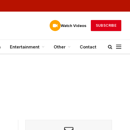
Watch Videos
SUBSCRIBE
s
Entertainment
Other
Contact