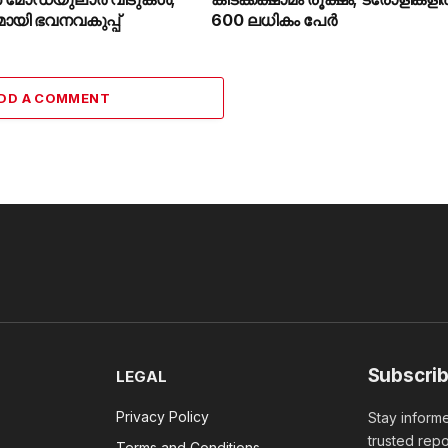
മായി ഭവനവകുപ്പ്
600 ലധികം പേർ
DD A COMMENT
Subscrib
LEGAL
Privacy Policy
Stay informe
trusted repo
Terms and Conditions