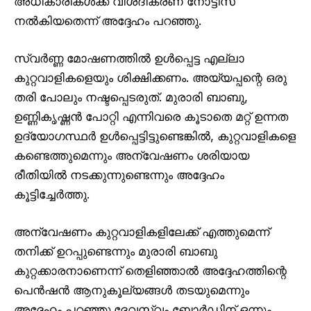
അധികാരികൾക്ക് വിശദീകരണ നോട്ടീസ്
നൽകിയതെന്ന് അദ്ദേഹം പറഞ്ഞു.
സ്വർണ്ണ മോഷണത്തിൽ ഉൾപ്പെട്ട എല്ലാ
കുറ്റവാളികളെയും ശിക്ഷിക്കണം. അയ്യപ്പന്റെ ഒരു
തരി പോലും നഷ്ടപ്പെടരുത്. മുരാരി ബാബു,
ഉണ്ണികൃഷ്ണൻ പോറ്റി എന്നിവരെ കൂടാതെ മറ്റ് ഉന്നത
ഉദ്യോഗസ്ഥർ ഉൾപ്പെട്ടിട്ടുണ്ടെങ്കിൽ, കുറ്റവാളികളെ
കണ്ടെത്തുമെന്നും അന്വേഷണം ശരിയായ
രീതിയിൽ നടക്കുന്നുണ്ടെന്നും അദ്ദേഹം
കൂട്ടിച്ചേർത്തു.
അന്വേഷണം കുറ്റവാളികളിലേക്ക് എത്തുമെന്ന്
തനിക്ക് ഉറപ്പുണ്ടെന്നും മുരാരി ബാബു
കുറ്റക്കാരനാണെന്ന് തെളിഞ്ഞാൽ അദ്ദേഹത്തിന്റെ
പെൻഷൻ ആനുകൂല്യങ്ങൾ തടയുമെന്നും
അദ്ദേഹം പറഞ്ഞു.ദേവസ്വം ബോർഡിന് ഒന്നും