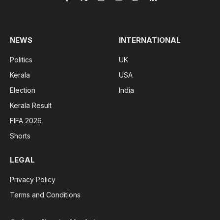
Facebook
X
Instagram
YouTube
WhatsApp
LinkedIn
(Twitter)
NEWS
INTERNATIONAL
Politics
UK
Kerala
USA
Election
India
Kerala Result
FIFA 2026
Shorts
LEGAL
Privacy Policy
Terms and Conditions