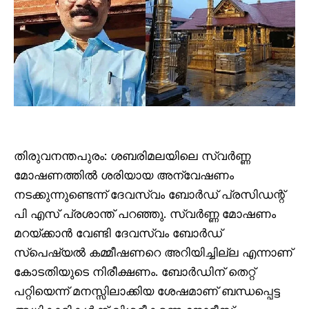
തിരുവനന്തപുരം: ശബരിമലയിലെ സ്വർണ്ണ
മോഷണത്തിൽ ശരിയായ അന്വേഷണം
നടക്കുന്നുണ്ടെന്ന് ദേവസ്വം ബോർഡ് പ്രസിഡന്റ്
പി എസ് പ്രശാന്ത് പറഞ്ഞു. സ്വർണ്ണ മോഷണം
മറയ്ക്കാൻ വേണ്ടി ദേവസ്വം ബോർഡ്
സ്പെഷ്യൽ കമ്മീഷണറെ അറിയിച്ചില്ല എന്നാണ്
കോടതിയുടെ നിരീക്ഷണം. ബോർഡിന് തെറ്റ്
പറ്റിയെന്ന് മനസ്സിലാക്കിയ ശേഷമാണ് ബന്ധപ്പെട്ട