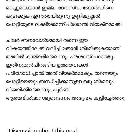
മറച്ചുവെക്കാൻ ഇല്ല. ദേവസ്വം ബോർഡിനെ
കുടുക്കുക എന്നതായിരുന്നു ഉണ്ണികൃഷ്ണൻ
പോറ്റിയുടെ ലക്ഷ്യമെന്ന് പ്രശാന്ത് വ്യക്തമാക്കി.
ചിലർ അനാവശ്യമായി തന്നെ ഈ
വിഷയത്തിലേക്ക് വലിച്ചിഴക്കാൻ ശ്രമിക്കുകയാണ്.
അതില്‍ കാര്യമില്ലെന്നും പ്രശാന്ത് പറഞ്ഞു.
ഇതിനുമുൻപിറങ്ങിയ ഉത്തരവുകൾ
പരിശോധിച്ചാൽ അത് വ്യക്തമാകും. തന്നെയും
പോറ്റിയെയും ബന്ധിപ്പിക്കാനുള്ള ഒരു ശ്രമവും
വിജയിക്കില്ലെന്നും പൂർണ
ആത്മവിശ്വാസമുണ്ടെന്നും അദ്ദേഹം കൂട്ടിച്ചേർത്തു.
Discussion about this post