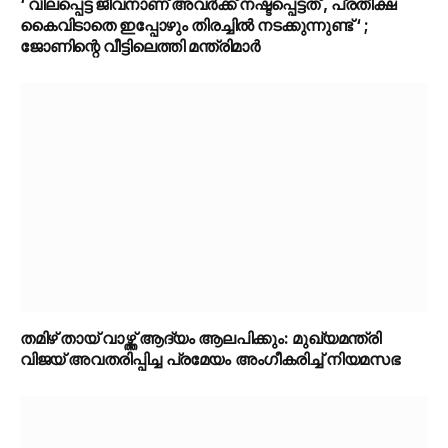
‘ വിലപ്പെട്ട ജീവനാണ് അവർക്ക് നഷ്ടപ്പെട്ടത് , പ്രതീക്ഷ
കൈവിടാതെ ഇപ്പോഴും തിരച്ചിൽ നടക്കുന്നുണ്ട് ‘ ;
ജോണിന്റെ വീട്ടിലെത്തി മന്ത്രിമാർ
തമിഴ് തായ് വാഴ്ത്ത് ആദ്യം ആലപിക്കും: മുഖ്യമന്ത്രി
വിജയ് അവതരിപ്പിച്ച പ്രമേയം അംഗീകരിച്ച് നിയമസഭ