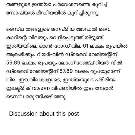
തങ്ങളുടെ ഇന്ത്യാ പ്രവേശനത്തെ കുറിച്ച്
സോഷ്യൽ മീഡിയയിൽ കുറിച്ചിരുന്നു.
ടെസ്‌ല തങ്ങളുടെ ജനപ്രിയ മോഡൽ വൈ
കാറിന്റെ വിലയും വെളിപ്പെടുത്തിയിട്ടുണ്ട്.
ഇന്ത്യയിലെ ഓൺ-റോഡ് വില 61 ലക്ഷം രൂപയിൽ
ആരംഭിക്കും. റിയർ-വീൽ ഡ്രൈവ് വേരിയന്റിന്
59.89 ലക്ഷം രൂപയും ലോംഗ് റേഞ്ച് റിയർ-വീൽ
ഡ്രൈവ് വേരിയന്റിന് 67.89 ലക്ഷം രൂപയുമാണ്
വില. ഈ വിലകളോടെ, ഇന്ത്യയുടെ പ്രീമിയം
ഇലക്ട്രിക് വാഹന വിപണിയിൽ ഇടം നേടാൻ
ടെസ്‌ല ഒരുങ്ങിക്കഴിഞ്ഞു.
Discussion about this post