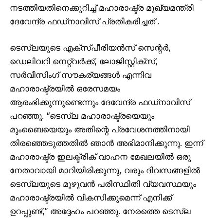
നടത്തിയതിനെക്കുറിച്ച് മഹാരാഷ്ട്ര മുഖ്യമന്ത്രി
ദേവേന്ദ്ര ഫഡ്‌നാവിസ് പ്രതികരിച്ചത് .
ടെസ്‌ലയുടെ എക്‌സ്പീരിയൻസ് സെന്റർ,
ഡെലിവറി നെറ്റ്‌വർക്ക്, ലോജിസ്റ്റിക്‌സ്,
സർവീസിംഗ് സൗകര്യങ്ങൾ എന്നിവ
മഹാരാഷ്ട്രയിൽ ഒരേസമയം
ആരംഭിക്കുന്നുണ്ടെന്നും ദേവേന്ദ്ര ഫഡ്‌നാവിസ്
പറഞ്ഞു. “ടെസ്‌ല മഹാരാഷ്ട്രയെയും
മുംബൈയെയും അതിന്റെ പ്രവേശനത്തിനായി
തിരഞ്ഞെടുത്തതിൽ ഞാൻ അഭിമാനിക്കുന്നു. ഇന്ന്
മഹാരാഷ്ട്ര ഇലക്ട്രിക് വാഹന മേഖലയിൽ ഒരു
നേതാവായി മാറിയിരിക്കുന്നു, വരും ദിവസങ്ങളിൽ
ടെസ്‌ലയുടെ മുഴുവൻ പരിസ്ഥിതി വ്യവസ്ഥയും
മഹാരാഷ്ട്രയിൽ വികസിക്കുമെന്ന് എനിക്ക്
ഉറപ്പുണ്ട്,” അദ്ദേഹം പറഞ്ഞു. നേരത്തെ ടെസ്ല