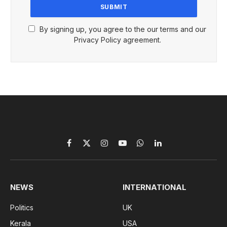
By signing up, you agree to the our terms and our
Privacy Policy agreement.
Facebook
X
Instagram
YouTube
WhatsApp
LinkedIn
(Twitter)
NEWS
INTERNATIONAL
Politics
UK
Kerala
USA