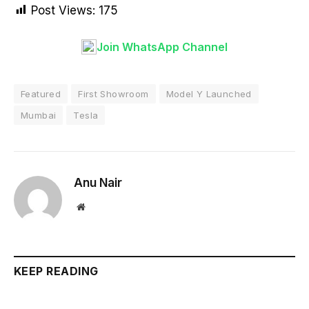
Post Views:
175
Join WhatsApp Channel
Featured
First Showroom
Model Y Launched
Mumbai
Tesla
Anu Nair
Website
KEEP READING