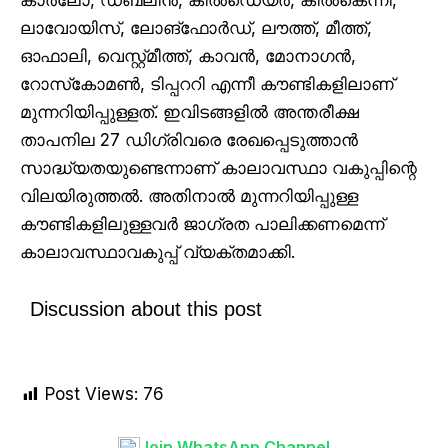
ലാവോയിസ്, ലോങ്ഫോർഡ്, ലൗത്ത്, മീത്ത്,
ഓഫാലി, വെസ്റ്റ്മീത്ത്, കാവൻ, മോനാഗൻ,
റോസ്‌കോമൺ, ടിപ്പററി എന്നീ കൗണ്ടികളിലാണ്
മുന്നറിയിപ്പുള്ളത്. ഇവിടങ്ങളിൽ അന്തരീക്ഷ
താപനില 27 ഡിഗ്രിവരെ രേഖപ്പെടുത്താൻ
സാദ്ധ്യതയുണ്ടെന്നാണ് കാലാവസ്ഥാ വകുപ്പിന്റെ
വിലയിരുത്തൽ. അതിനാൽ മുന്നറിയിപ്പുള്ള
കൗണ്ടികളിലുള്ളവർ ജാഗ്രത പാലിക്കണമെന്ന്
കാലാവസ്ഥാവകുപ്പ് വ്യക്തമാക്കി.
Discussion about this post
Post Views:
76
Join WhatsApp Channel