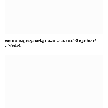
യുവാക്കളെ ആക്രമിച്ച സംഭവം; കാവനിൽ മൂന്ന് പേർ
പിടിയിൽ