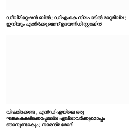
ഡീലിമിറ്റേഷൻ ബിൽ ; ഡിഎംകെ നിലപാടിൽ മാറ്റമില്ല ;
ഇനിയും എതിർക്കുമെന്ന് ഉദയനിധി സ്റ്റാലിൻ
വിഷമിക്കേണ്ട , എൻ‌ഡി‌എയിലെ ഒരു
ഘടകകക്ഷിക്കൊപ്പമല്ല എല്ലാവർക്കുമൊപ്പം
ഞാനുണ്ടാകും ; നരേന്ദ്ര മോദി