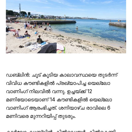
ഡബ്ലിൻ: ചൂട് കൂടിയ കാലാവസ്ഥയെ തുടർന്ന്
വിവിധ കൗണ്ടികളിൽ പ്രഖ്യാപിച്ച യെല്ലോ
വാണിംഗ് നിലവിൽ വന്നു. ഉച്ചയ്ക്ക് 12
മണിയോടെയാണ് 14 കൗണ്ടികളിൽ യെല്ലോ
വാണിംഗ് ആരംഭിച്ചത്. ശനിയാഴ്ച രാവിലെ 6
മണിവരെ മുന്നറിയിപ്പ് തുടരും.
കാർലോ, ഡബ്ലിൻ, കിൽഡെയർ, കിൽകെന്നി,