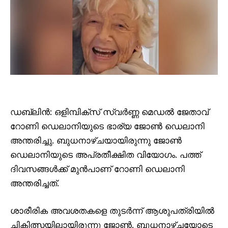
ഡബ്ലിൻ: ഒളിമ്പിക്സ് സ്വർണ്ണ മെഡൽ ജേതാവ്
റോണി ഡെലാനിയുടെ ഭാര്യ ജോൺ ഡെലാനി
അന്തരിച്ചു. ബുധനാഴ്ചയായിരുന്നു ജോൺ
ഡെലാനിയുടെ അപ്രതീക്ഷിത വിയോഗം. പത്ത്
ദിവസങ്ങൾക്ക് മുൻപാണ് റോണി ഡെലാനി
അന്തരിച്ചത്.
ശാരീരിക അവശതകളെ തുടർന്ന് ആശുപത്രിയിൽ
ചികിത്സയിലായിരുന്നു ജോൺ. ബുധനാഴ്ചയോടെ