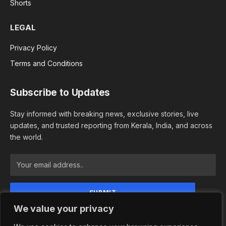
Shorts
LEGAL
Privacy Policy
Terms and Conditions
Subscribe to Updates
Stay informed with breaking news, exclusive stories, live
updates, and trusted reporting from Kerala, India, and across
the world.
We value your privacy
By signing up, you agree to the our terms and our
Privacy Policy agreement.