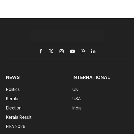
Facebook
X
Instagram
YouTube
WhatsApp
LinkedIn
(Twitter)
NEWS
INTERNATIONAL
Politics
UK
Kerala
USA
Election
India
Kerala Result
FIFA 2026