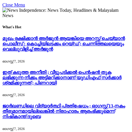
Close Menu
What's Hot
മുഖം രക്ഷിക്കാൻ അർജുൻ ആയങ്കിയെ അറസ്റ്റ് ചെയ്യാൻ
പൊലീസ് : കൊച്ചിയിലടക്കം റെയ്ഡ് ; ചെന്നിത്തലയെയും
വെല്ലുവിളിച്ച് അർജുൻ
ഓഗസ്റ്റ്‌ 7, 2026
ഇത് കടുത്ത അനീതി ; വീട്ടുപടിക്കൽ പെൻഷൻ തുക
ലഭിക്കുന്ന നീക്കം അട്ടിമറിക്കാനാണ് യുഡിഎഫ് സർക്കാർ
ശ്രമിക്കുന്നത് ; പിണറായി
ഓഗസ്റ്റ്‌ 7, 2026
ജാർഖണ്ഡിലെ വിദ്യാർത്ഥി പ്രതിഷേധം ; ഓഗസ്റ്റ് 13-നകം
തീരുമാനമായില്ലെങ്കിൽ നിരാഹാരം ആരംഭിക്കുമെന്ന്
നിഷികാന്ത് ദുബെ
ഓഗസ്റ്റ്‌ 7, 2026