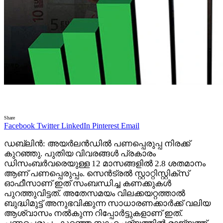
Share
Facebook
Twitter
LinkedIn
Pinterest
Email
ഡബ്ലിൻ: അയർലൻഡിൽ പണപ്പെരുപ്പ നിരക്ക്
കുറഞ്ഞു. പുതിയ വിവരങ്ങൾ പ്രകാരം
ഡിസംബർവരെയുള്ള 12 മാസങ്ങളിൽ 2.8 ശതമാനം
ആണ് പണപ്പെരുപ്പം. സെൻട്രൽ സ്റ്റാറ്റിസ്റ്റിക്‌സ്
ഓഫീസാണ് ഇത് സംബന്ധിച്ച കണക്കുകൾ
പുറത്തുവിട്ടത്. അതേസമയം വിലക്കയറ്റത്താൽ
ബുദ്ധിമുട്ട് അനുഭവിക്കുന്ന സാധാരണക്കാർക്ക് വലിയ
ആശ്വാസം നൽകുന്ന റിപ്പോർട്ടുകളാണ് ഇത്.