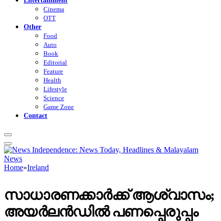
Cinema
OTT
Other
Food
Auto
Book
Editorial
Feature
Health
Lifestyle
Science
Game Zone
Contact
Home
»
Ireland
സാധാരണക്കാർക്ക് ആശ്വാസം;
അയർലൻഡിൽ പണപ്പെരുപ്പം