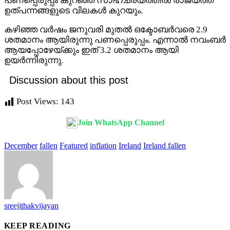
പണപ്പെരുപ്പം കുറഞ്ഞ സാഹചര്യത്തിൽ രാജ്യത്ത്
ഉത്പന്നങ്ങളുടെ വിലകൾ കുറയും.
കഴിഞ്ഞ വർഷം ജനുവരി മുതൽ ഒക്ടോബർവരെ 2.9
ശതമാനം ആയിരുന്നു പണപ്പെരുപ്പം. എന്നാൽ നവംബർ
ആയപ്പോഴേയ്ക്കും ഇത് 3.2 ശതമാനം ആയി
ഉയർന്നിരുന്നു.
Discussion about this post
Post Views:
143
Join WhatsApp Channel
December
fallen
Featured
inflation
Ireland
Ireland fallen
sreejithakvijayan
KEEP READING