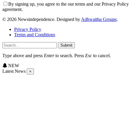
By signing up, you agree to the our terms and our Privacy Policy
agreement.
© 2026 Newsindependence. Designed by
Adhwaitha Groups
.
Privacy Policy
Terms and Conditions
Submit
Type above and press
Enter
to search. Press
Esc
to cancel.
NEW
Latest News
×