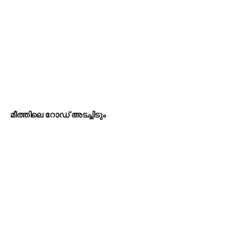
മീത്തിലെ റോഡ് അടച്ചിടും