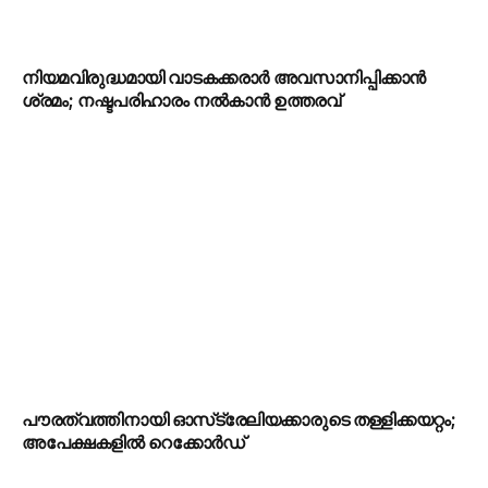
നിയമവിരുദ്ധമായി വാടകക്കരാർ അവസാനിപ്പിക്കാൻ
ശ്രമം; നഷ്ടപരിഹാരം നൽകാൻ ഉത്തരവ്
പൗരത്വത്തിനായി ഓസ്‌ട്രേലിയക്കാരുടെ തള്ളിക്കയറ്റം;
അപേക്ഷകളിൽ റെക്കോർഡ്