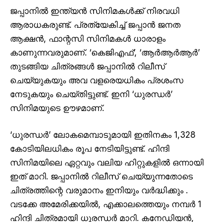
ജപ്പാനിൽ ഇന്ത്യൻ സിനിമകൾക്ക് നിരവധി
ആരാധകരുണ്ട്. പ്രത്യേകിച്ച് ജപ്പാൻ ജനത
ആക്ഷൻ, ഫാന്റസി സിനിമകൾ ധാരാളം
കാണുന്നവരുമാണ്. ‘കെജിഎഫ്’, ‘ആർആർആർ’
തുടങ്ങിയ ചിത്രങ്ങൾ ജപ്പാനിൽ റിലീസ്
ചെയ്യുകയും അവ വളരെയധികം പ്രശംസ
നേടുകയും ചെയ്തിട്ടുണ്ട്. ഇനി ‘ധുരന്ധർ’
സിനിമയുടെ ഊഴമാണ്.
‘ധുരന്ധർ’ ലോകമെമ്പാടുമായി ഇതിനകം 1,328
കോടിയിലധികം രൂപ നേടിയിട്ടുണ്ട്. ഹിന്ദി
സിനിമയിലെ ഏറ്റവും വലിയ ഹിറ്റുകളിൽ ഒന്നായി
ഇത് മാറി. ജപ്പാനിൽ റിലീസ് ചെയ്യുന്നതോടെ
ചിത്രത്തിന്റെ വരുമാനം ഇനിയും വർദ്ധിക്കും .
വടക്കേ അമേരിക്കയിൽ, എക്കാലത്തെയും നമ്പർ 1
ഹിന്ദി ചിത്രമായി ധുരന്ധർ മാറി. കനേഡിയൻ,