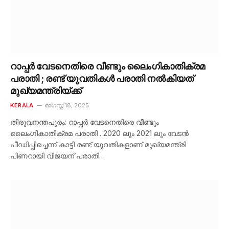
റാപ്പർ വേടനെതിരെ വീണ്ടും ലൈംഗികാതിക്രമ
പരാതി ; രണ്ട് യുവതികൾ പരാതി നൽകിയത്
മുഖ്യമന്ത്രിയ്ക്ക്
KERALA
ഓഗസ്റ്റ്‌ 18, 2025
തിരുവനന്തപുരം: റാപ്പർ വേടനെതിരെ വീണ്ടും
ലൈംഗികാതിക്രമ പരാതി . 2020 ലും 2021 ലും വേടൻ
പീഡിപ്പിച്ചെന്ന് കാട്ടി രണ്ട് യുവതികളാണ് മുഖ്യമന്ത്രി
പിണറായി വിജയന് പരാതി…