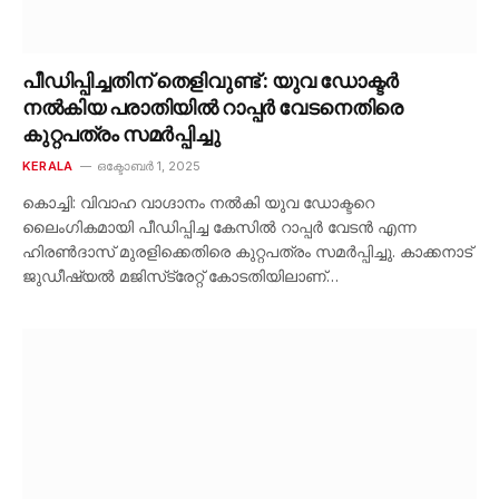
പീഡിപ്പിച്ചതിന് തെളിവുണ്ട് : യുവ ഡോക്ടർ
നൽകിയ പരാതിയിൽ റാപ്പർ വേടനെതിരെ
കുറ്റപത്രം സമർപ്പിച്ചു
KERALA
ഒക്ടോബർ 1, 2025
കൊച്ചി: വിവാഹ വാഗ്ദാനം നൽകി യുവ ഡോക്ടറെ
ലൈംഗികമായി പീഡിപ്പിച്ച കേസിൽ റാപ്പർ വേടൻ എന്ന
ഹിരൺദാസ് മുരളിക്കെതിരെ കുറ്റപത്രം സമർപ്പിച്ചു. കാക്കനാട്
ജുഡീഷ്യൽ മജിസ്‌ട്രേറ്റ് കോടതിയിലാണ്…