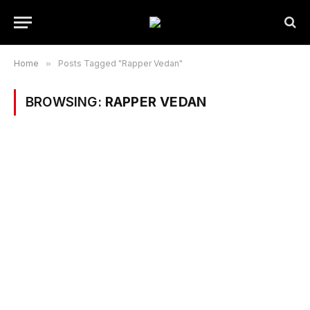
Home
»
Posts Tagged "Rapper Vedan"
BROWSING:
RAPPER VEDAN