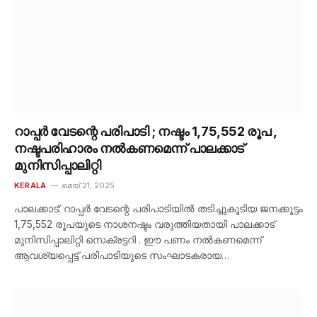
റാപ്പർ വേടന്റെ പരിപാടി ; നഷ്ടം 1,75,552 രൂപ ,
നഷ്ടപരിഹാരം നൽകണമെന്ന് പാലക്കാട്
മുനിസിപ്പാലിറ്റി
KERALA
മെയ്‌ 21, 2025
പാലക്കാട്: റാപ്പർ വേടന്റെ പരിപാടിയിൽ തടിച്ചുകൂടിയ ജനക്കൂട്ടം
1,75,552 രൂപയുടെ നാശനഷ്ടം വരുത്തിയതായി പാലക്കാട്
മുനിസിപ്പാലിറ്റി സെക്രട്ടറി . ഈ പണം നൽകണമെന്ന്
ആവശ്യപ്പെട്ട് പരിപാടിയുടെ സംഘാടകരായ…