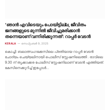
‘ഞാൻ എവിടെയും പോയിട്ടില്ല, ജീവിതം
ജനങ്ങളുടെ മുന്നിൽ ജീവിച്ചുമരിക്കാൻ
തന്നെയാണ് വന്നിരിക്കുന്നത്’: റാപ്പർ വേടൻ
KERALA
സെപ്റ്റംബർ 9, 2025
കൊച്ചി: ബലാത്സംഗക്കേസിലെ പ്രതിയായ റാപ്പർ വേടൻ
ചോദ്യം ചെയ്യലിനായി പൊലീസ് സ്റ്റേഷനിലെത്തി . രാവിലെ
9.30 ന് തൃക്കാക്കര പോലീസ് സ്റ്റേഷനിലാണ് വേടൻ എത്തിയത്.
കേസിനെക്കുറിച്ച് ഇപ്പോൾ…