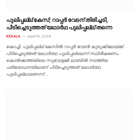
പുലിപ്പല്ല് കേസ്; റാപ്പർ വേടന് തിരിച്ചടി,
പിടിച്ചെടുത്തത് യഥാർഥ പുലിപ്പല്ല് തന്നെ
KERALA
മെയ്‌ 16, 2026
കൊച്ചി: പുലിപ്പല്ല് കേസിൽ റാപ്പർ വേടൻ കുരുക്കിലേയ്ക്ക് .
പിടിച്ചെടുത്തത് യഥാർത്ഥ പുലിപ്പല്ലെന്ന് സ്ഥിരീകരണം .
കൊൽക്കത്തയിലെ സുവോളജി ലാബിൽ നടത്തിയ
പരിശോധനയിലാണ് പിടിച്ചെടുത്തത് യഥാർത്ഥ
പുലിപ്പല്ലാണെന്ന്…