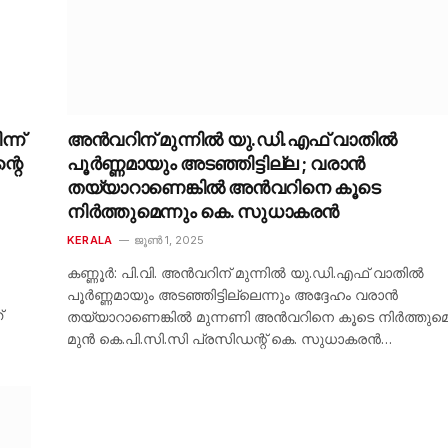
്ന്
അൻവറിന് മുന്നിൽ യു.ഡി.എഫ് വാതിൽ
്റെ
പൂർണ്ണമായും അടഞ്ഞിട്ടില്ല ; വരാൻ
തയ്യാറാണെങ്കിൽ അൻവറിനെ കൂടെ
നിർത്തുമെന്നും കെ. സുധാകരൻ
KERALA
ജൂൺ 1, 2025
കണ്ണൂർ: പി.വി. അൻവറിന് മുന്നിൽ യു.ഡി.എഫ് വാതിൽ
പൂർണ്ണമായും അടഞ്ഞിട്ടില്ലെന്നും അദ്ദേഹം വരാൻ
്
തയ്യാറാണെങ്കിൽ മുന്നണി അൻവറിനെ കൂടെ നിർത്തുമെന
മുൻ കെ.പി.സി.സി പ്രസിഡന്റ് കെ. സുധാകരൻ…