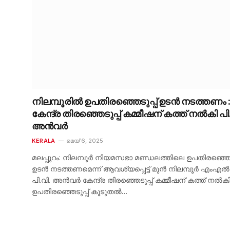
നിലമ്പൂരിൽ ഉപതിരഞ്ഞെടുപ്പ് ഉടൻ നടത്തണം 
കേന്ദ്ര തിരഞ്ഞെടുപ്പ് കമ്മീഷന് കത്ത് നൽകി പി.
അൻവർ
KERALA
മെയ്‌ 6, 2025
മലപ്പുറം: നിലമ്പൂർ നിയമസഭാ മണ്ഡലത്തിലെ ഉപതിരഞ്ഞെടു
ഉടൻ നടത്തണമെന്ന് ആവശ്യപ്പെട്ട് മുൻ നിലമ്പൂർ എംഎ
പി.വി. അൻവർ കേന്ദ്ര തിരഞ്ഞെടുപ്പ് കമ്മീഷന് കത്ത് നൽകി
ഉപതിരഞ്ഞെടുപ്പ് കൂടുതൽ…