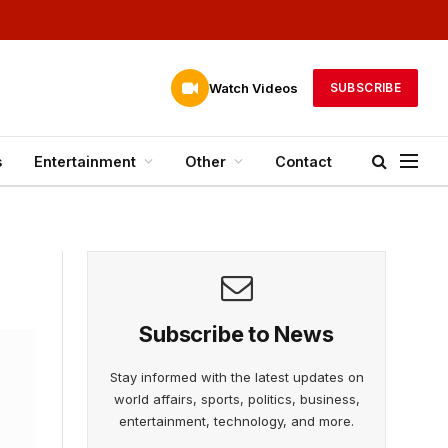
Watch Videos
SUBSCRIBE
s
Entertainment
Other
Contact
Subscribe to News
Stay informed with the latest updates on
world affairs, sports, politics, business,
entertainment, technology, and more.