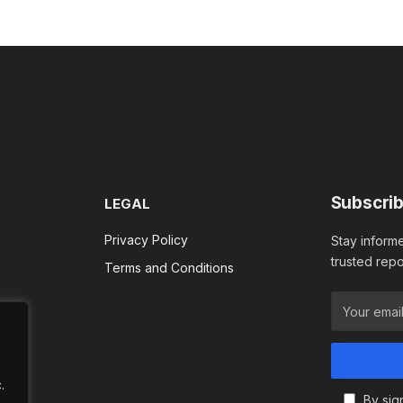
Subscrib
LEGAL
Privacy Policy
Stay informe
trusted repo
Terms and Conditions
.
By sig