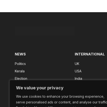
NEWS
INTERNATIONAL
Politics
UK
Kerala
USA
Election
India
Kerala Result
We value your privacy
FIFA 2026
We use cookies to enhance your browsing experience,
Shorts
serve personalised ads or content, and analyse our traffic