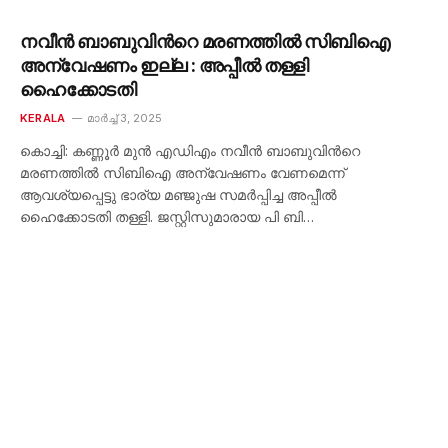
നവീൻ ബാബുവിന്‍റെ മരണത്തിൽ സിബിഐ
അന്വേഷണം ഇല്ല : അപ്പീൽ തള്ളി
ഹൈക്കോടതി
KERALA
മാർച്ച്‌ 3, 2025
കൊച്ചി: കണ്ണൂർ മുൻ എഡിഎം നവീൻ ബാബുവിന്‍റെ
മരണത്തിൽ സിബിഐ അന്വേഷണം വേണമെന്ന്
ആവശ്യപ്പെട്ടു ഭാര്യ മഞ്ജുഷ സമർപ്പിച്ച അപ്പീൽ
ഹൈക്കോടതി തള്ളി. ജസ്റ്റിസുമാരായ പി ബി…