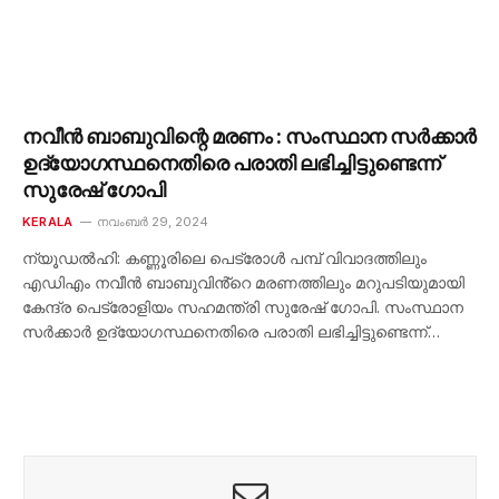
നവീൻ ബാബുവിന്റെ മരണം : സംസ്ഥാന സർക്കാർ
ഉദ്യോ​ഗസ്ഥനെതിരെ പരാതി ലഭിച്ചിട്ടുണ്ടെന്ന്
സുരേഷ് ഗോപി
KERALA
നവംബർ 29, 2024
ന്യൂഡൽഹി: കണ്ണൂരിലെ പെട്രോൾ പമ്പ് വിവാദത്തിലും
എഡിഎം നവീൻ ബാബുവിൻ്റെ മരണത്തിലും മറുപടിയുമായി
കേന്ദ്ര പെട്രോളിയം സഹമന്ത്രി സുരേഷ് ​ഗോപി. സംസ്ഥാന
സർക്കാർ ഉദ്യോ​ഗസ്ഥനെതിരെ പരാതി ലഭിച്ചിട്ടുണ്ടെന്ന്…