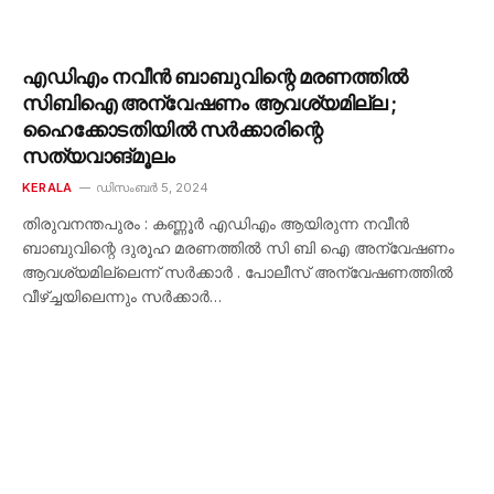
എഡിഎം നവീൻ ബാബുവിന്റെ മരണത്തിൽ
സിബിഐ അന്വേഷണം ആവശ്യമില്ല ;
ഹൈക്കോടതിയിൽ സർക്കാരിന്റെ
സത്യവാങ്മൂലം
KERALA
ഡിസംബർ 5, 2024
തിരുവനന്തപുരം : കണ്ണൂർ എഡിഎം ആയിരുന്ന നവീൻ
ബാബുവിന്റെ ദുരൂഹ മരണത്തിൽ സി ബി ഐ അന്വേഷണം
ആവശ്യമില്ലെന്ന് സർക്കാർ . പോലീസ് അന്വേഷണത്തിൽ
വീഴ്ച്ചയിലെന്നും സർക്കാർ…