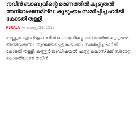
നവീൻ ബാബുവിന്റെ മരണത്തിൽ കൂടുതൽ
അന്വേഷണമില്ല : കുടുംബം സമർപ്പിച്ച ഹർജി
കോടതി തള്ളി
KERALA
ഓഗസ്റ്റ്‌ 29, 2025
കണ്ണൂർ: എഡിഎം നവീൻ ബാബുവിന്റെ മരണത്തിൽ കൂടുതൽ
അന്വേഷണം ആവശ്യപ്പെട്ട് കുടുംബം സമർപ്പിച്ച ഹർജി
കോടതി തള്ളി. കണ്ണൂർ ജുഡീഷ്യൽ ഫസ്റ്റ് ക്ലാസ് മജിസ്‌ട്രേറ്റ്
കോടതിയാണ് നവീൻ…