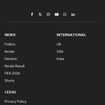
Facebook
X
Instagram
YouTube
WhatsApp
LinkedIn
(Twitter)
NEWS
INTERNATIONAL
Politics
UK
Kerala
USA
Election
India
Kerala Result
FIFA 2026
Shorts
LEGAL
Privacy Policy