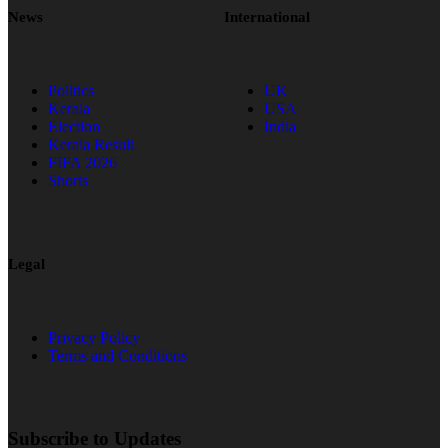
News
International
Politics
UK
Kerala
USA
Election
India
Kerala Result
FIFA 2026
Shorts
Legal
Privacy Policy
Terms and Conditions
Subscribe to Updates