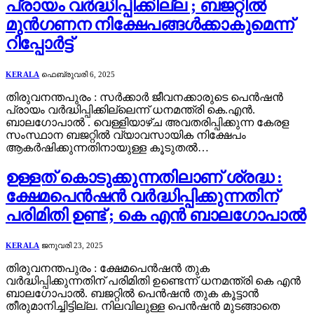
പ്രായം വർദ്ധിപ്പിക്കില്ല ; ബജറ്റിൽ
മുൻഗണന നിക്ഷേപങ്ങൾക്കാകുമെന്ന്
റിപ്പോർട്ട്
KERALA
ഫെബ്രുവരി 6, 2025
തിരുവനന്തപുരം : സർക്കാർ ജീവനക്കാരുടെ പെൻഷൻ
പ്രായം വർദ്ധിപ്പിക്കില്ലെന്ന് ധനമന്ത്രി കെ.എൻ.
ബാലഗോപാൽ . വെള്ളിയാഴ്ച അവതരിപ്പിക്കുന്ന കേരള
സംസ്ഥാന ബജറ്റിൽ വ്യാവസായിക നിക്ഷേപം
ആകർഷിക്കുന്നതിനായുള്ള കൂടുതൽ…
ഉള്ളത് കൊടുക്കുന്നതിലാണ് ശ്രദ്ധ :
ക്ഷേമപെൻഷൻ വർദ്ധിപ്പിക്കുന്നതിന്
പരിമിതി ഉണ്ട് ; കെ എൻ ബാലഗോപാൽ
KERALA
ജനുവരി 23, 2025
തിരുവനന്തപുരം : ക്ഷേമപെൻഷൻ തുക
വർദ്ധിപ്പിക്കുന്നതിന് പരിമിതി ഉണ്ടെന്ന് ധനമന്ത്രി കെ എൻ
ബാലഗോപാൽ. ബജറ്റിൽ പെൻഷൻ തുക കൂട്ടാൻ
തീരുമാനിച്ചിട്ടില്ല. നിലവിലുള്ള പെൻഷൻ മുടങ്ങാതെ