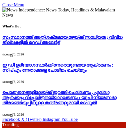
Close Menu
What's Hot
സംസ്ഥാനത്ത് അതിശക്തമായ മഴയ്ക്ക് സാധ്യത ; വിവിധ
ജില്ലകളിൽ റെഡ് അലേർട്ട്
ഓഗസ്റ്റ്‌ 6, 2026
ഇ ഡി ഉദ്യോഗസ്ഥർക്ക് നേരെയുണ്ടായ ആക്രമണം ;
സിപിഎം നേതാക്കളെ ചോദ്യം ചെയ്യും
ഓഗസ്റ്റ്‌ 6, 2026
പൊതുജനങ്ങളിലേയ്ക്ക് ഇറങ്ങി ചെല്ലണം , എല്ലാ
ആഴ്ചയും റിപ്പോർട്ട് തയ്യാറാക്കണം : യുപി നിയമസഭാ
തിരഞ്ഞെടുപ്പിനുള്ള തന്ത്രങ്ങളുമായി രാഹുൽ
ഓഗസ്റ്റ്‌ 6, 2026
Facebook
X (Twitter)
Instagram
YouTube
Trending