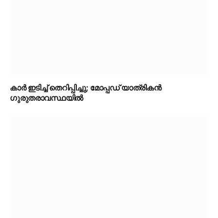
കാർ ഇടിച്ച് തെറിപ്പിച്ചു; മോപ്പഡ് യാത്രികൻ
ഗുരുതരാവസ്ഥയിൽ