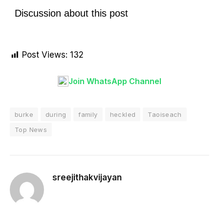
Discussion about this post
Post Views:
132
Join WhatsApp Channel
burke
during
family
heckled
Taoiseach
Top News
sreejithakvijayan