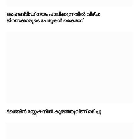
ഹൈബ്രിഡ് നയം പാലിക്കുന്നതിൽ വീഴ്ച;
ജീവനക്കാരുടെ പേരുകൾ കൈമാറി
ട്രെയിൻ സ്റ്റേഷനിൽ കുഴഞ്ഞുവീണ് മരിച്ചു