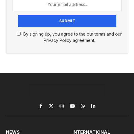
By signing up, you agree to the our terms and our
Privacy Policy agreement.
Facebook
X
Instagram
YouTube
WhatsApp
LinkedIn
(Twitter)
NEWS
INTERNATIONAL