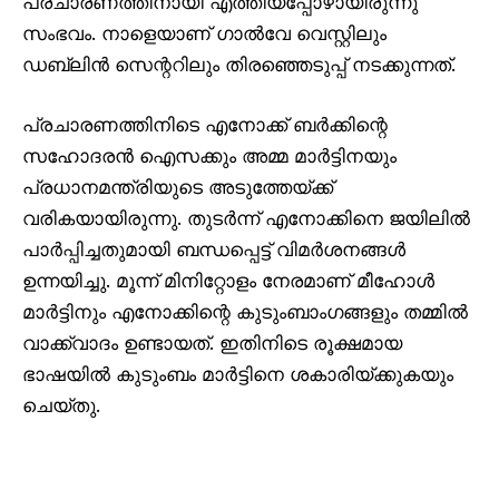
പ്രചാരണത്തിനായി എത്തിയപ്പോഴായിരുന്നു
സംഭവം. നാളെയാണ് ഗാൽവേ വെസ്റ്റിലും
ഡബ്ലിൻ സെന്ററിലും തിരഞ്ഞെടുപ്പ് നടക്കുന്നത്.
പ്രചാരണത്തിനിടെ എനോക്ക് ബർക്കിന്റെ
സഹോദരൻ ഐസക്കും അമ്മ മാർട്ടിനയും
പ്രധാനമന്ത്രിയുടെ അടുത്തേയ്ക്ക്
വരികയായിരുന്നു. തുടർന്ന് എനോക്കിനെ ജയിലിൽ
പാർപ്പിച്ചതുമായി ബന്ധപ്പെട്ട് വിമർശനങ്ങൾ
ഉന്നയിച്ചു. മൂന്ന് മിനിറ്റോളം നേരമാണ് മീഹോൾ
മാർട്ടിനും എനോക്കിന്റെ കുടുംബാംഗങ്ങളും തമ്മിൽ
വാക്ക്‌വാദം ഉണ്ടായത്. ഇതിനിടെ രൂക്ഷമായ
ഭാഷയിൽ കുടുംബം മാർട്ടിനെ ശകാരിയ്ക്കുകയും
ചെയ്തു.