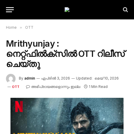
Home
»
OTT
Mrithyunjay :
നെറ്റ്ഫിൽക്സിൽ OTT റിലീസ്
ചെയ്തു
By
admin
ഏപ്രിൽ 3, 2026
Updated:
മെയ്‌ 10, 2026
അഭിപ്രായങ്ങളൊന്നും ഇല്ല
1 Min Read
OTT