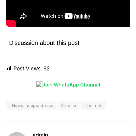
Discussion about this post
Post Views:
82
Join WhatsApp Channel
| News Independence
Cinema
film in ott
admin