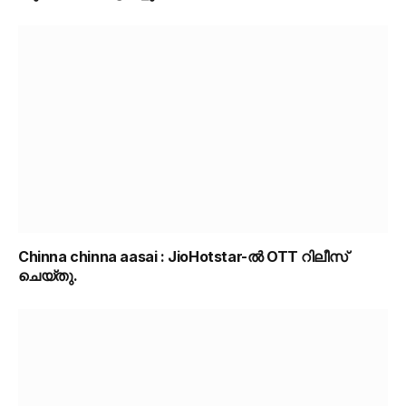
Chinna chinna aasai : JioHotstar-ൽ OTT റിലീസ്
ചെയ്തു.