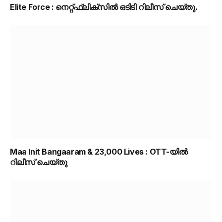
Elite Force : നെറ്റ്ഫ്ലിക്സിൽ ഒടിടി റിലീസ് ചെയ്തു.
Maa Init Bangaaram & 23,000 Lives : OTT-യിൽ
റിലീസ് ചെയ്തു