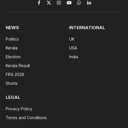
Facebook
X
Instagram
YouTube
WhatsApp
LinkedIn
(Twitter)
NEWS
INTERNATIONAL
Politics
UK
Kerala
USA
Election
India
Kerala Result
FIFA 2026
Shorts
LEGAL
Privacy Policy
Terms and Conditions