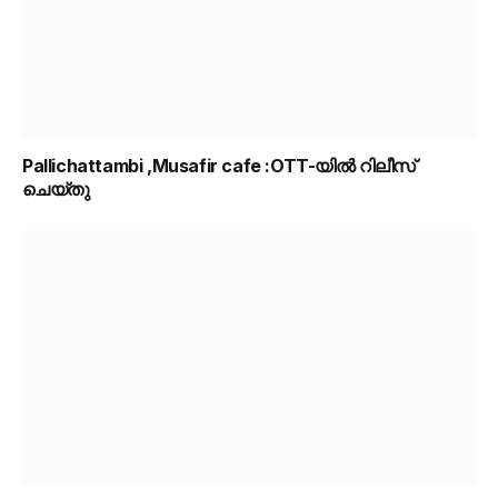
Pallichattambi ,Musafir cafe :OTT-യിൽ റിലീസ്
ചെയ്തു