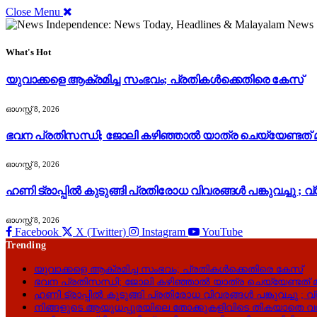
Close Menu
What's Hot
യുവാക്കളെ ആക്രമിച്ച സംഭവം; പ്രതികൾക്കെതിരെ കേസ്
ഓഗസ്റ്റ്‌ 8, 2026
ഭവന പ്രതിസന്ധി; ജോലി കഴിഞ്ഞാൽ യാത്ര ചെയ്യേണ്ടത്
ഓഗസ്റ്റ്‌ 8, 2026
ഹണി ട്രാപ്പിൽ കുടുങ്ങി പ്രതിരോധ വിവരങ്ങൾ പങ്കുവച്ചു
ഓഗസ്റ്റ്‌ 8, 2026
Facebook
X (Twitter)
Instagram
YouTube
Trending
യുവാക്കളെ ആക്രമിച്ച സംഭവം; പ്രതികൾക്കെതിരെ കേസ്
ഭവന പ്രതിസന്ധി; ജോലി കഴിഞ്ഞാൽ യാത്ര ചെയ്യേണ്ടത് 
ഹണി ട്രാപ്പിൽ കുടുങ്ങി പ്രതിരോധ വിവരങ്ങൾ പങ്കുവച്ചു
നിങ്ങളുടെ ആയുധപ്പുരയിലെ തോക്കുകളിവിടെ തികയാതെ വര