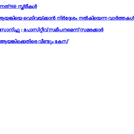
് 960 സ്ത്രീകൾ
ആയങ്കിയെ വെടിവയ്ക്കാൻ നിർദ്ദേശം നൽകിയെന്ന വാർത്തകൾ ന
ാനിച്ചു ; പോസിറ്റീവ് സമീപനമെന്ന് സമരക്കാർ
 ആയങ്കിക്കെതിരെ വീണ്ടും കേസ്