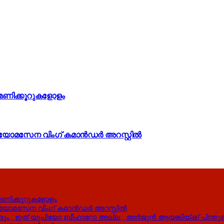
 മണിക്കൂറുകളോളം
 ; വ്യോമസേന വിംഗ് കമാൻഡർ അറസ്റ്റിൽ
മണിക്കൂറുകളോളം
 ; വ്യോമസേന വിംഗ് കമാൻഡർ അറസ്റ്റിൽ
ും ; ഇത് യുപിയോ ബീഹാറോ അല്ല ; അർജുൻ ആയങ്കിയ്ക്ക് പിന്തു