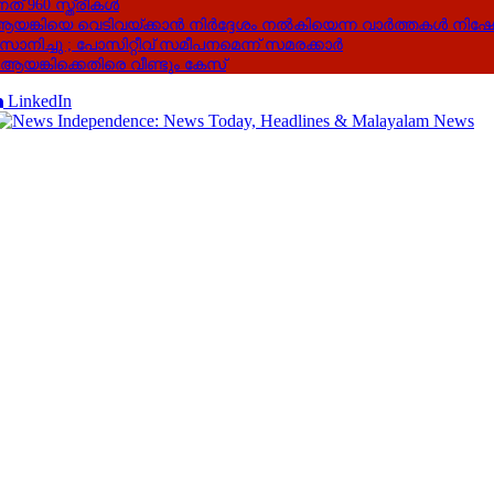
് 960 സ്ത്രീകൾ
യങ്കിയെ വെടിവയ്ക്കാൻ നിർദ്ദേശം നൽകിയെന്ന വാർത്തകൾ നിഷേധിച
ാനിച്ചു ; പോസിറ്റീവ് സമീപനമെന്ന് സമരക്കാർ
 ആയങ്കിക്കെതിരെ വീണ്ടും കേസ്
LinkedIn