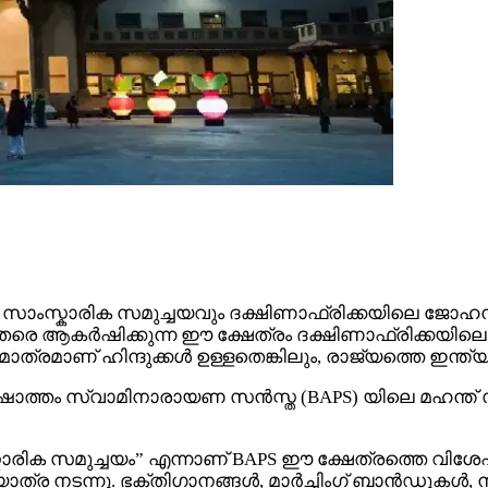
വും സാംസ്കാരിക സമുച്ചയവും ദക്ഷിണാഫ്രിക്കയിലെ ജോ
രെ ആകർഷിക്കുന്ന ഈ ക്ഷേത്രം ദക്ഷിണാഫ്രിക്കയിലെ 
ത്രമാണ് ഹിന്ദുക്കൾ ഉള്ളതെങ്കിലും, രാജ്യത്തെ ഇന്
ോത്തം സ്വാമിനാരായണ സൻസ്ത (BAPS) യിലെ മഹന്ത് സ്
ിക സമുച്ചയം” എന്നാണ് BAPS ഈ ക്ഷേത്രത്തെ വിശേഷിപ്പ
നടന്നു. ഭക്തിഗാനങ്ങൾ, മാർച്ചിംഗ് ബാൻഡുകൾ, നൃ