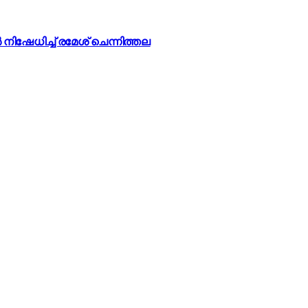
ിഷേധിച്ച് രമേശ് ചെന്നിത്തല