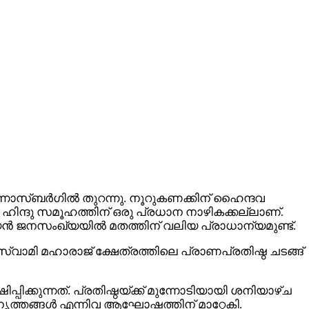
ഹന്നാസ്ബർഗിൽ തുറന്നു. നൂറുകണക്കിന് ഹൈന്ദവ
ഹിന്ദു സമൂഹത്തിന് ഒരു പ്രധാന നാഴികക്കല്ലാണ്.
ത്യൻ ജനസംഖ്യയിൽ മതത്തിന് വലിയ പ്രാധാന്യമുണ്ട്.
വാമി മഹാരാജ് ക്ഷേത്രത്തിലെ പ്രാണപ്രതിഷ്ഠ ചടങ്ങ്
ിക്കുന്നത്. പ്രതിഷ്ഠയ്ക്ക് മുന്നോടിയായി ശനിയാഴ്ച
ത്തങ്ങൾ എന്നിവ ആഘോഷത്തിന് മാറ്റേകി.