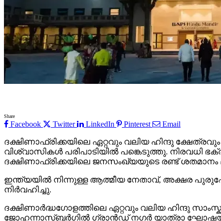
Share
Facebook
Twitter
LinkedIn
Pinterest
Email
ദക്ഷിണാഫ്രിക്കയിലെ ഏറ്റവും വലിയ ഹിന്ദു ക്ഷേത്ര
വിശ്വാസികൾ പരിപാടിയിൽ പങ്കെടുത്തു. നിരവധി ഭക്ത
ദക്ഷിണാഫ്രിക്കയിലെ ജനസംഖ്യയുടെ രണ്ട് ശതമാനം മാ
ഇന്ത്യയിൽ നിന്നുള്ള ആത്മീയ നേതാവ്, അക്ഷര പുരുഷ
നിർവഹിച്ചു.
ദക്ഷിണാർദ്ധഗോളത്തിലെ ഏറ്റവും വലിയ ഹിന്ദു സാംസ്കാര
ജോഹന്നാസ്ബർഗിൽ ഗ്രാൻഡ് നഗർ യാത്രാ ഘോഷയാത്ര 