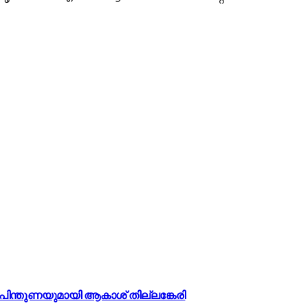
ിന്തുണയുമായി ആകാശ് തില്ലങ്കേരി