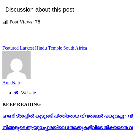
Discussion about this post
Post Views:
78
Featured
Largest Hindu Temple
South Africa
Anu Nair
Website
KEEP READING
ഹണി ട്രാപ്പിൽ കുടുങ്ങി പ്രതിരോധ വിവരങ്ങൾ പങ്കുവച്ചു
നിങ്ങളുടെ ആയുധപ്പുരയിലെ തോക്കുകളിവിടെ തികയാതെ വര