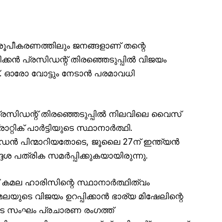
ൂപീകരണത്തിലും ജനങ്ങളാണ് തന്റെ
ിക്കൻ പ്രസിഡന്റ് തിരഞ്ഞെടുപ്പിൽ വിജയം
. ഓരോ വോട്ടും നേടാൻ പരമാവധി
പ്രസിഡന്റ് തിരഞ്ഞെടുപ്പിൽ നിലവിലെ വൈസ്
ിക് പാർട്ടിയുടെ സ്ഥാനാർത്ഥി.
ൈഡൻ പിന്മാറിയതോടെ, ജൂലൈ 27ന് ഇന്ത്യൻ
 പത്രിക സമർപ്പിക്കുകയായിരുന്നു.
 കമല ഹാരിസിന്റെ സ്ഥാനാർത്ഥിത്വം
ലയുടെ വിജയം ഉറപ്പിക്കാൻ ഭാര്യ മിഷേലിന്റെ
ടെ സംഘം പ്രചാരണ രംഗത്ത്