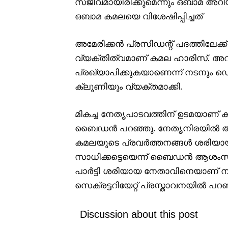
സജീവമായിരിക്കുമെന്നും ഒബാമ അറി
ഒബാമ കമലയെ വിശേഷിപ്പിച്ചത്
അമേരിക്കൻ പ്രസിഡന്റ് പദത്തിലേക
വ്യക്തിത്വമാണ് കമല ഹാരിസ്. അവ
പ്രഖ്യാപിക്കുകയാണെന്ന് നടനും ഡ
ക്ലൂണിയും വ്യക്തമാക്കി.
മികച്ച നേതൃപാടവത്തിന് ഉടമയാണ് 
ബൈഡൻ പറഞ്ഞു. നേതൃനിരയിൽ അവരു
കമലയുടെ പ്രവർത്തനങ്ങൾ ശരിയായി
സാധിക്കട്ടെയെന്ന് ബൈഡൻ ആശംസിച്ച
പാർട്ടി ശരിയായ നേതാവിനെയാണ് നിയോ
സെക്രട്ടറിയേറ്റ് പ്രസ്താവനയിൽ പറഞ
Discussion about this post