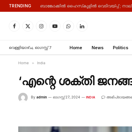
TRENDING
Facebook
X
Instagram
YouTube
WhatsApp
LinkedIn
(Twitter)
വെള്ളിയാഴ്‌ച, ഓഗസ്റ്റ്‌ 7
Home
News
Politics
Home
»
India
‘എന്റെ ശക്തി ജനങ്
By
admin
ഓഗസ്റ്റ്‌ 27, 2024
അഭിപ്രായങ്ങള
INDIA