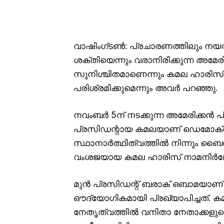
വാഷിംഗ്ടൺ: പ്രചാരണത്തിലും നയര
ശക്തിയെന്നും വരാനിരിക്കുന്ന അമേര
സുനിശ്ചിതമാണെന്നും കമല ഹാരിസ്
പരിശ്രമിക്കുമെന്നും അവർ പറഞ്ഞു.
നവംബർ 5ന് നടക്കുന്ന അമേരിക്കൻ 
പ്രസിഡന്റായ കമലയാണ് ഡെമോക്രാറ്റ
സ്ഥാനാർത്ഥിത്വത്തിൽ നിന്നും ബ
വംശജയായ കമല ഹാരിസ് നാമനിർദ്ദേശ
മുൻ പ്രസിഡന്റ് ബരാക് ഒബാമയാണ്
ഔദ്യോഗികമായി പ്രഖ്യാപിച്ചത്. കമ
നേതൃത്വത്തിൽ വനിതാ നേതാക്കളു