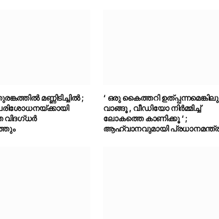
ങ്കത്തിൽ മണ്ണിടിച്ചിൽ ;
‘ ഒരു കൈത്തറി ഉത്പ്പന്നമെങ്കിലു
പരിശോധനയ്ക്കായി
വാങ്ങൂ , വീഡിയോ നിർമ്മിച്ച്
 വിദഗ്ധർ
ലോകത്തെ കാണിക്കൂ ‘ ;
്തും
ആഹ്വാനവുമായി പ്രധാനമന്ത്ര