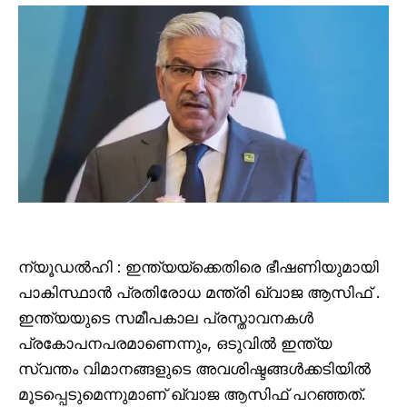
ന്യൂഡൽഹി : ഇന്ത്യയ്ക്കെതിരെ ഭീഷണിയുമായി
പാകിസ്ഥാൻ പ്രതിരോധ മന്ത്രി ഖ്വാജ ആസിഫ് .
ഇന്ത്യയുടെ സമീപകാല പ്രസ്താവനകൾ
പ്രകോപനപരമാണെന്നും, ഒടുവിൽ ഇന്ത്യ
സ്വന്തം വിമാനങ്ങളുടെ അവശിഷ്ടങ്ങൾക്കടിയിൽ
മൂടപ്പെടുമെന്നുമാണ് ഖ്വാജ ആസിഫ് പറഞ്ഞത്.