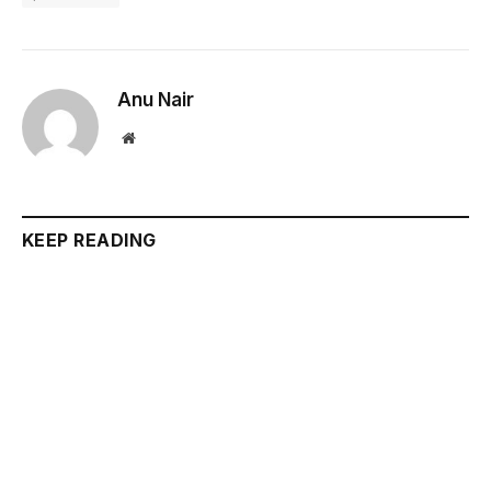
Anu Nair
Website
KEEP READING