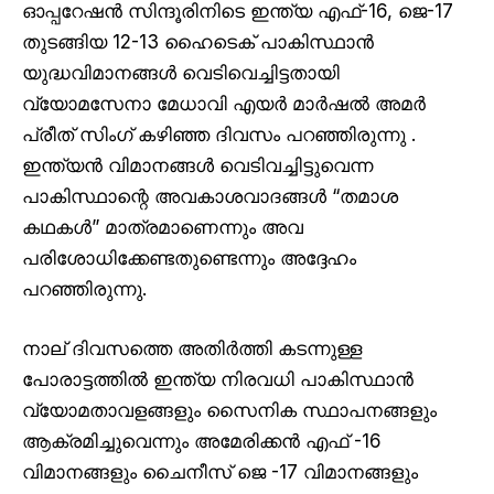
ഓപ്പറേഷൻ സിന്ദൂരിനിടെ ഇന്ത്യ എഫ്-16, ജെ-17
തുടങ്ങിയ 12-13 ഹൈടെക് പാകിസ്ഥാൻ
യുദ്ധവിമാനങ്ങൾ വെടിവെച്ചിട്ടതായി
വ്യോമസേനാ മേധാവി എയർ മാർഷൽ അമർ
പ്രീത് സിംഗ് കഴിഞ്ഞ ദിവസം പറഞ്ഞിരുന്നു .
ഇന്ത്യൻ വിമാനങ്ങൾ വെടിവച്ചിട്ടുവെന്ന
പാകിസ്ഥാന്റെ അവകാശവാദങ്ങൾ “തമാശ
കഥകൾ” മാത്രമാണെന്നും അവ
പരിശോധിക്കേണ്ടതുണ്ടെന്നും അദ്ദേഹം
പറഞ്ഞിരുന്നു.
നാല് ദിവസത്തെ അതിർത്തി കടന്നുള്ള
പോരാട്ടത്തിൽ ഇന്ത്യ നിരവധി പാകിസ്ഥാൻ
വ്യോമതാവളങ്ങളും സൈനിക സ്ഥാപനങ്ങളും
ആക്രമിച്ചുവെന്നും അമേരിക്കൻ എഫ് -16
വിമാനങ്ങളും ചൈനീസ് ജെ -17 വിമാനങ്ങളും