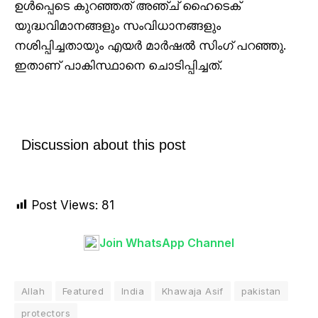
ഉൾപ്പെടെ കുറഞ്ഞത് അഞ്ച് ഹൈടെക്
യുദ്ധവിമാനങ്ങളും സംവിധാനങ്ങളും
നശിപ്പിച്ചതായും എയർ മാർഷൽ സിംഗ് പറഞ്ഞു.
ഇതാണ് പാകിസ്ഥാനെ ചൊടിപ്പിച്ചത്.
Discussion about this post
Post Views:
81
Join WhatsApp Channel
Allah
Featured
India
Khawaja Asif
pakistan
protectors