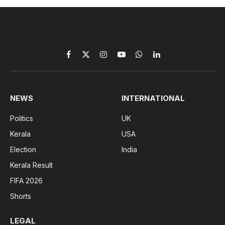
Facebook
X
Instagram
YouTube
WhatsApp
LinkedIn
(Twitter)
NEWS
INTERNATIONAL
Politics
UK
Kerala
USA
Election
India
Kerala Result
FIFA 2026
Shorts
LEGAL