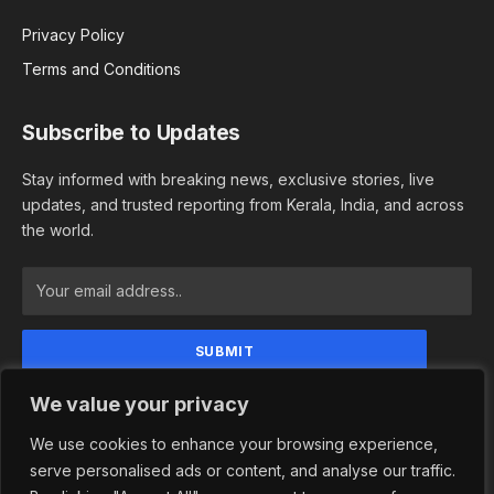
Privacy Policy
Terms and Conditions
Subscribe to Updates
Stay informed with breaking news, exclusive stories, live
updates, and trusted reporting from Kerala, India, and across
the world.
By signing up, you agree to the our terms and our
We value your privacy
Privacy Policy agreement.
We use cookies to enhance your browsing experience,
serve personalised ads or content, and analyse our traffic.