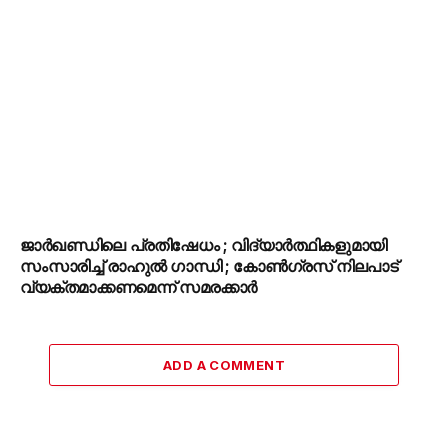
ജാർഖണ്ഡിലെ പ്രതിഷേധം ; വിദ്യാർത്ഥികളുമായി
സംസാരിച്ച് രാഹുൽ ഗാന്ധി ; കോൺഗ്രസ് നിലപാട്
വ്യക്തമാക്കണമെന്ന് സമരക്കാർ
ADD A COMMENT