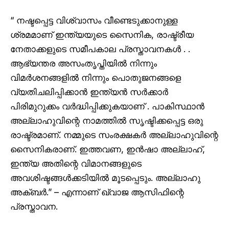
“ നഷ്ടപ്പെട്ട വിശ്വാസം വീണ്ടെടുക്കാനുള്ള
ശ്രമമാണ് ഇന്ത്യയുടെ സൈനിക, രാഷ്ട്രീയ
നേതാക്കളുടെ സമീപകാല പ്രസ്താവനകൾ . .
ആഭ്യന്തര അസംതൃപ്തിയിൽ നിന്നും
വിമർശനങ്ങളിൽ നിന്നും പൊതുജനങ്ങളെ
വ്യതിചലിപ്പിക്കാൻ ഇന്ത്യൻ സർക്കാർ
പിരിമുറുക്കം വർദ്ധിപ്പിക്കുകയാണ് . പാകിസ്ഥാൻ
അല്ലാഹുവിന്റെ നാമത്തിൽ സൃഷ്ടിക്കപ്പെട്ട ഒരു
രാഷ്ട്രമാണ്. നമ്മുടെ സംരക്ഷകർ അല്ലാഹുവിന്റെ
സൈനികരാണ്. ഇത്തവണ, ഇൻഷാ അല്ലാഹ്,
ഇന്ത്യ അതിന്റെ വിമാനങ്ങളുടെ
അവശിഷ്ടങ്ങൾക്കടിയിൽ മൂടപ്പെടും. അല്ലാഹു
അക്ബർ.” – എന്നാണ് ഖ്വാജ ആസിഫിന്റെ
പ്രസ്താവന.