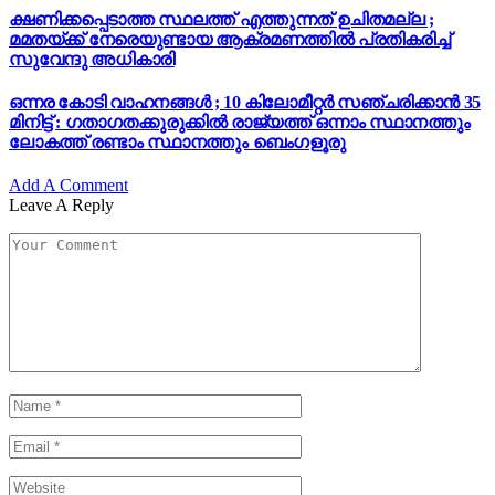
ക്ഷണിക്കപ്പെടാത്ത സ്ഥലത്ത് എത്തുന്നത് ഉചിതമല്ല ;
മമതയ്ക്ക് നേരെയുണ്ടായ ആക്രമണത്തിൽ പ്രതികരിച്ച്
സുവേന്ദു അധികാരി
ഒന്നര കോടി വാഹനങ്ങൾ ; 10 കിലോമീറ്റർ സഞ്ചരിക്കാൻ 35
മിനിട്ട് : ഗതാഗതക്കുരുക്കിൽ രാജ്യത്ത് ഒന്നാം സ്ഥാനത്തും
ലോകത്ത് രണ്ടാം സ്ഥാനത്തും ബെംഗളൂരു
Add A Comment
Leave A Reply