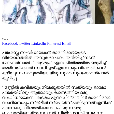
Share
Facebook
Twitter
LinkedIn
Pinterest
Email
പ്രശസ്ത സംവിധായകൻ ഭാരതിരാജയുടെ
വിയോഗത്തിൽ അനുശോചനം അറിയിച്ച് നടൻ
മോഹൻലാൽ . ‘ തുടരും ‘ എന്ന ചിത്രത്തിൽ ഒരുമിച്ച്
അഭിനയിക്കാൻ സാധിച്ചത് എന്നേക്കും വിലമതിക്കാൻ
കഴിയുന്ന ബഹുമതിയായിരുന്നു എന്നും മോഹൻലാൽ
കുറിച്ചു.
‘ മണ്ണിൽ കവിതയും നിശബ്ദതയിൽ സത്യവും ഓരോ
ഫ്രെയിമിലും ആത്മാവും കണ്ടെത്തിയ ഒരു
സംവിധായകൻ. തുടരും എന്ന ചിത്രത്തിൽ ഭാരതിരാജ
സാറിനൊപ്പം സ്‌ക്രീൻ സ്‌പെയ്‌സ് പങ്കിടുന്നത് എനിക്ക്
എന്നേക്കും വിലമതിക്കാൻ കഴിയുന്ന ഒരു
ബഹുമതിയായിരുന്നു. സർ, നിത്യശാന്തി നേരുന്നു.