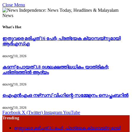
Close Menu
What's Hot
ഇതുവരെ മരിച്ചത് 16 പേർ; പ്രത്യേക ക്യാമ്പയ്‌നുമായി
ആർഎസ്എ
ഓഗസ്റ്റ്‌ 10, 2026
കടന്ന് പോയത് 3.8 ദശലക്ഷത്തിലധികം യാത്രികർ;
ചരിത്രത്തിൽ ആദ്യം
ഓഗസ്റ്റ്‌ 10, 2026
ഐഎൻഎംഒ നഴ്‌സസ് വിംഗിന്റെ സമ്മേളനം സെപ്തംബറിൽ
ഓഗസ്റ്റ്‌ 10, 2026
Facebook
X (Twitter)
Instagram
YouTube
Trending
ഇതുവരെ മരിച്ചത് 16 പേർ; പ്രത്യേക ക്യാമ്പയ്‌നുമായി