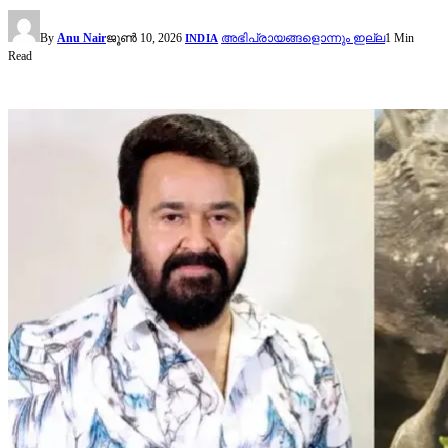
By
Anu Nair
ജൂൺ 10, 2026
അഭിപ്രായങ്ങളൊന്നും ഇല്ല
1 Min
INDIA
Read