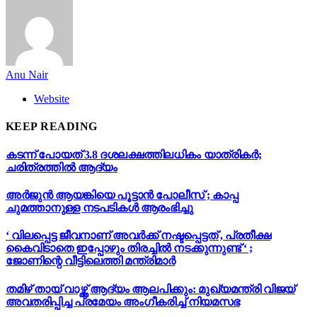
Anu Nair
Website
KEEP READING
കടന്ന് പോയത് 3.8 ദശലക്ഷത്തിലധികം യാത്രികർ;
ചരിത്രത്തിൽ ആദ്യം
അർജുൻ ആയങ്കിയെ പൂട്ടാൻ പോലീസ് ; കാപ്പ
ചുമത്താനുള്ള നടപടികൾ ആരംഭിച്ചു
‘ വിലപ്പെട്ട ജീവനാണ് അവർക്ക് നഷ്ടപ്പെട്ടത് , പ്രതീക്ഷ
കൈവിടാതെ ഇപ്പോഴും തിരച്ചിൽ നടക്കുന്നുണ്ട് ‘ ;
ജോണിന്റെ വീട്ടിലെത്തി മന്ത്രിമാർ
തമിഴ് തായ് വാഴ്ത്ത് ആദ്യം ആലപിക്കും: മുഖ്യമന്ത്രി വിജയ്
അവതരിപ്പിച്ച പ്രമേയം അംഗീകരിച്ച് നിയമസഭ