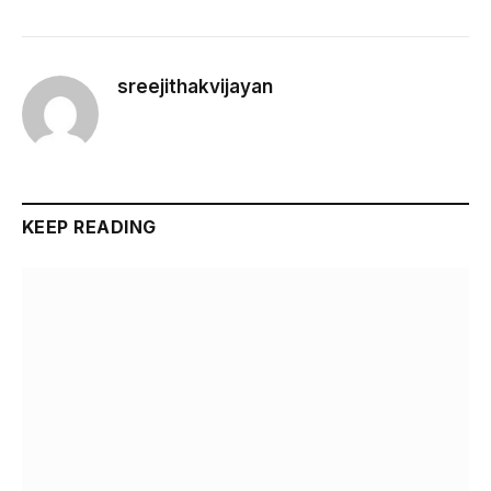
sreejithakvijayan
KEEP READING