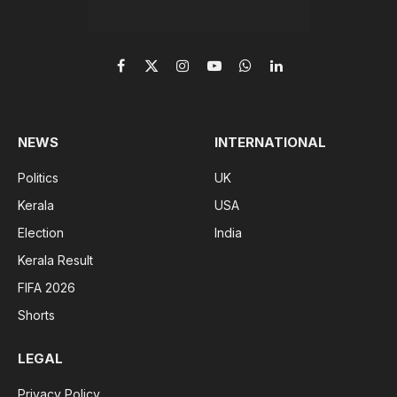
Facebook
X
Instagram
YouTube
WhatsApp
LinkedIn
(Twitter)
NEWS
INTERNATIONAL
Politics
UK
Kerala
USA
Election
India
Kerala Result
FIFA 2026
Shorts
LEGAL
Privacy Policy