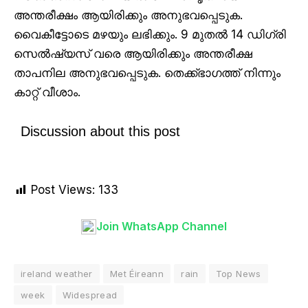
അന്തരീക്ഷം ആയിരിക്കും അനുഭവപ്പെടുക.
വൈകീട്ടോടെ മഴയും ലഭിക്കും. 9 മുതൽ 14 ഡിഗ്രി
സെൽഷ്യസ് വരെ ആയിരിക്കും അന്തരീക്ഷ
താപനില അനുഭവപ്പെടുക. തെക്ക്ഭാഗത്ത് നിന്നും
കാറ്റ് വീശാം.
Discussion about this post
Post Views:
133
Join WhatsApp Channel
ireland weather
Met Éireann
rain
Top News
week
Widespread