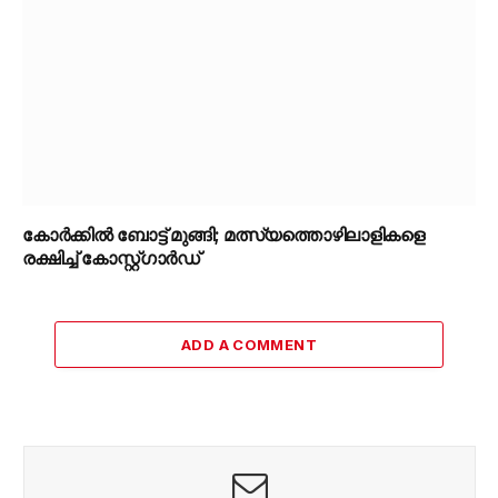
കോർക്കിൽ ബോട്ട് മുങ്ങി; മത്സ്യത്തൊഴിലാളികളെ
രക്ഷിച്ച് കോസ്റ്റ്ഗാർഡ്
ADD A COMMENT