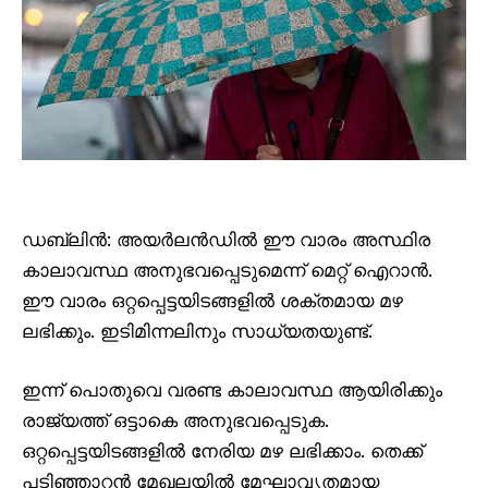
ഡബ്ലിൻ: അയർലൻഡിൽ ഈ വാരം അസ്ഥിര
കാലാവസ്ഥ അനുഭവപ്പെടുമെന്ന് മെറ്റ് ഐറാൻ.
ഈ വാരം ഒറ്റപ്പെട്ടയിടങ്ങളിൽ ശക്തമായ മഴ
ലഭിക്കും. ഇടിമിന്നലിനും സാധ്യതയുണ്ട്.
ഇന്ന് പൊതുവെ വരണ്ട കാലാവസ്ഥ ആയിരിക്കും
രാജ്യത്ത് ഒട്ടാകെ അനുഭവപ്പെടുക.
ഒറ്റപ്പെട്ടയിടങ്ങളിൽ നേരിയ മഴ ലഭിക്കാം. തെക്ക്
പടിഞ്ഞാറൻ മേഖലയിൽ മേഘാവൃതമായ