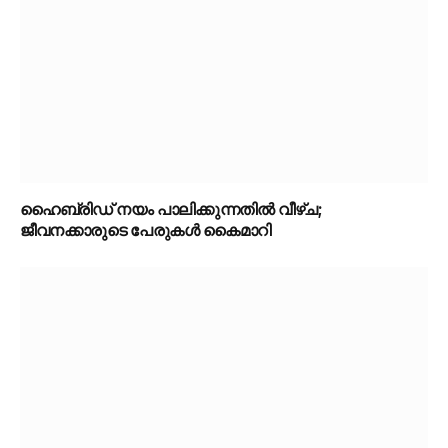
ഹൈബ്രിഡ് നയം പാലിക്കുന്നതിൽ വീഴ്ച;
ജീവനക്കാരുടെ പേരുകൾ കൈമാറി