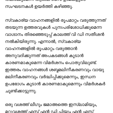
സംഘടനകൾ ഉയർത്തി കഴിഞ്ഞു.
സ്വകാര്യ വാഹനങ്ങളിൽ രൂപമാറ്റം വരുത്തുന്നത്
തടയുന്ന ഉത്തരവുകൾ പുനഃപരിശോധിക്കുമെന്ന
വാഗ്ദാനം തിരഞ്ഞെടുപ്പ് കാലത്ത് വി ഡി സതീശൻ
നൽകിയിരുന്നു. എന്നാൽ, സ്വകാര്യ
വാഹനങ്ങളിൽ രൂപമാറ്റം വരുത്താൻ
അനുവദിക്കുന്നത് അപകടങ്ങൾ കൂടാൻ
കാരണമാകുമെന്ന വിമർശനം പൊതുവിലുണ്ട്.
ഇത്തരം വാഹനങ്ങൾ ശബ്ദമലിനീകരണവും വായു
മലിനീകരണവും വർദ്ധിപ്പിക്കുമെന്നും, ഇന്ധന
ഉപഭോഗം കൂടാൻ കാരണമാകുമെന്നും വിമർശകർ
ചൂണ്ടിക്കാട്ടുന്നു.
ഒരു വശത്ത് ലീഗും ജമാഅത്തെ ഇസ്ലാമിയും,
മറുവശത്ത് എസ് എൻ ഡി പിയും എൻ എസ്