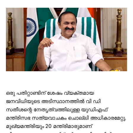
ഒരു പതിറ്റാണ്ടിന് ശേഷം വ്യക്തമായ
ജനവിധിയുടെ അടിസ്ഥാനത്തിൽ വി ഡി
സതീശന്റെ നേതൃത്വത്തിലുള്ള യുഡിഎഫ്
മന്ത്രിസഭ സത്യവാചകം ചൊല്ലി അധികാരമേറ്റു.
മുഖ്യമന്ത്രിയും 20 മന്ത്രിമാരുമാണ്