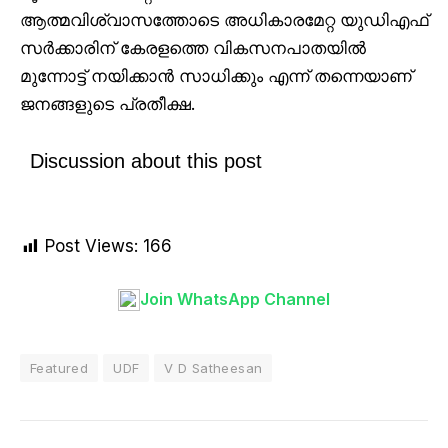
ആത്മവിശ്വാസത്തോടെ അധികാരമേറ്റ യുഡിഎഫ്
സർക്കാരിന് കേരളത്തെ വികസനപാതയിൽ
മുന്നോട്ട് നയിക്കാൻ സാധിക്കും എന്ന് തന്നെയാണ്
ജനങ്ങളുടെ പ്രതീക്ഷ.
Discussion about this post
Post Views:
166
Join WhatsApp Channel
Featured
UDF
V D Satheesan