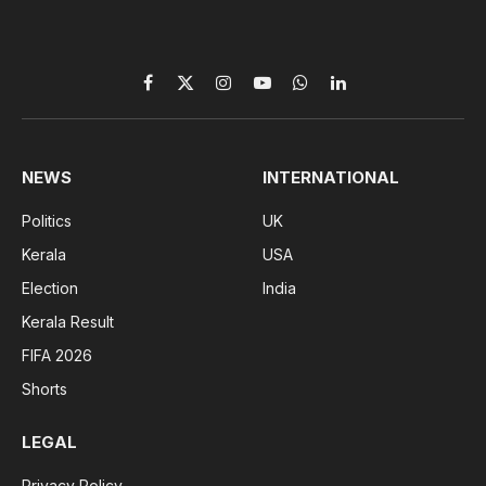
Facebook
X
Instagram
YouTube
WhatsApp
LinkedIn
(Twitter)
NEWS
INTERNATIONAL
Politics
UK
Kerala
USA
Election
India
Kerala Result
FIFA 2026
Shorts
LEGAL
Privacy Policy