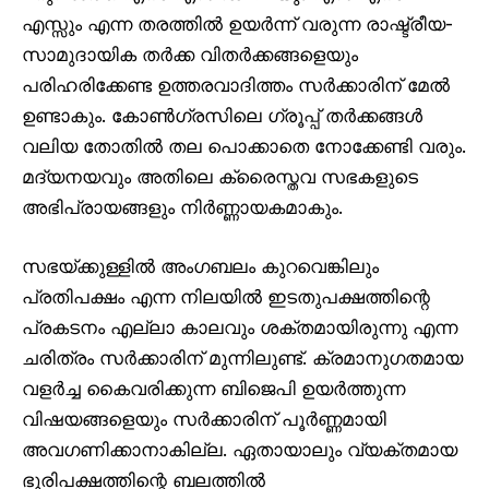
എസ്സും എന്ന തരത്തിൽ ഉയർന്ന് വരുന്ന രാഷ്ട്രീയ-
സാമുദായിക തർക്ക വിതർക്കങ്ങളെയും
പരിഹരിക്കേണ്ട ഉത്തരവാദിത്തം സർക്കാരിന് മേൽ
ഉണ്ടാകും. കോൺഗ്രസിലെ ഗ്രൂപ്പ് തർക്കങ്ങൾ
വലിയ തോതിൽ തല പൊക്കാതെ നോക്കേണ്ടി വരും.
മദ്യനയവും അതിലെ ക്രൈസ്തവ സഭകളുടെ
അഭിപ്രായങ്ങളും നിർണ്ണായകമാകും.
സഭയ്ക്കുള്ളിൽ അംഗബലം കുറവെങ്കിലും
പ്രതിപക്ഷം എന്ന നിലയിൽ ഇടതുപക്ഷത്തിന്റെ
പ്രകടനം എല്ലാ കാലവും ശക്തമായിരുന്നു എന്ന
ചരിത്രം സർക്കാരിന് മുന്നിലുണ്ട്. ക്രമാനുഗതമായ
വളർച്ച കൈവരിക്കുന്ന ബിജെപി ഉയർത്തുന്ന
വിഷയങ്ങളെയും സർക്കാരിന് പൂർണ്ണമായി
അവഗണിക്കാനാകില്ല. ഏതായാലും വ്യക്തമായ
ഭൂരിപക്ഷത്തിന്റെ ബലത്തിൽ