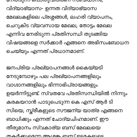
വിദ്യാഭ്യാസ- ഉന്നത വിദ്യാഭ്യാസ
മേഖലകളിലെ പ്രശ്നങ്ങൾ, ലഹരി വ്യാപനം,
ചെറുകിട വ്യവസായ മേഖല, തോട്ടം മേഖല
എന്നിവ നേരിടുന്ന പ്രതിസന്ധി തുടങ്ങിയ
വിഷയങ്ങളെ സർക്കാർ എങ്ങനെ അഭിസംബോധന
ചെയ്യും എന്നത് പ്രധാനമാണ്.
ജനപ്രിയ പ്രഖ്യാപനങ്ങൾ കൈയ്യടി
നേടുമ്പോഴും പല പ്രഖ്യാപനങ്ങളിലും
വാഗ്ദാനങ്ങളിലും ഭിന്നാഭിപ്രായങ്ങളും
ഉയർന്നിട്ടുണ്ട്. സ്വതവേ പ്രതിസന്ധിയിൽ നിന്നും
കരകയറാൻ പാടുപെടുന്ന കെ എസ് ആർ ടി
സിയെ, സ്ത്രീകളുടെ സൗജന്യ യാത്ര എങ്ങനെ
ബാധിക്കും എന്നത് ചോദ്യചിഹ്നമാണ്. ഈ
തീരുമാനം സ്വകാര്യ ബസ് മേഖലയെ
തകർക്കുമെന്ന ആശങ്ക ബസ് ഉടമകളുടെ