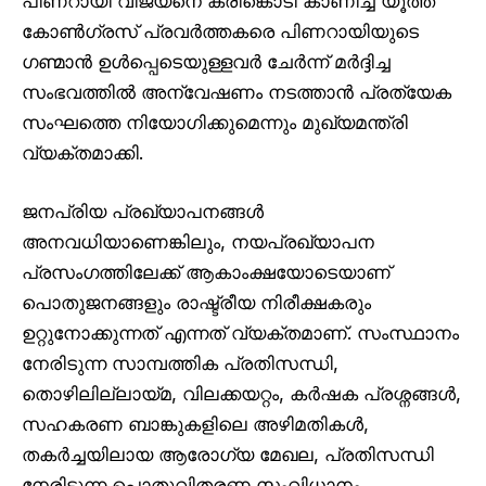
പിണറായി വിജയനെ കരിങ്കൊടി കാണിച്ച യൂത്ത്
കോൺഗ്രസ് പ്രവർത്തകരെ പിണറായിയുടെ
ഗണ്മാൻ ഉൾപ്പെടെയുള്ളവർ ചേർന്ന് മർദ്ദിച്ച
സംഭവത്തിൽ അന്വേഷണം നടത്താൻ പ്രത്യേക
സംഘത്തെ നിയോഗിക്കുമെന്നും മുഖ്യമന്ത്രി
വ്യക്തമാക്കി.
ജനപ്രിയ പ്രഖ്യാപനങ്ങൾ
അനവധിയാണെങ്കിലും, നയപ്രഖ്യാപന
പ്രസംഗത്തിലേക്ക് ആകാംക്ഷയോടെയാണ്
പൊതുജനങ്ങളും രാഷ്ട്രീയ നിരീക്ഷകരും
ഉറ്റുനോക്കുന്നത് എന്നത് വ്യക്തമാണ്. സംസ്ഥാനം
നേരിടുന്ന സാമ്പത്തിക പ്രതിസന്ധി,
തൊഴിലില്ലായ്മ, വിലക്കയറ്റം, കർഷക പ്രശ്നങ്ങൾ,
സഹകരണ ബാങ്കുകളിലെ അഴിമതികൾ,
തകർച്ചയിലായ ആരോഗ്യ മേഖല, പ്രതിസന്ധി
നേരിടുന്ന പൊതുവിതരണ സംവിധാനം,