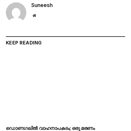
Suneesh
Website
KEEP READING
ഡൊണഗലിൽ വാഹനാപകടം; ഒരു മരണം